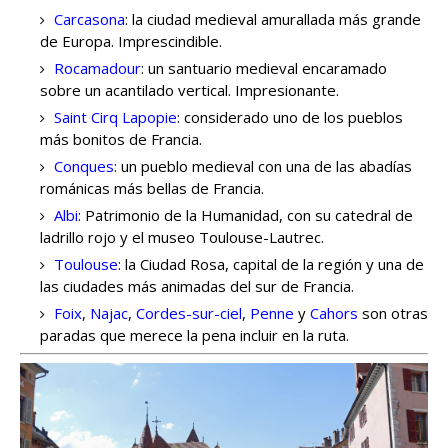
Carcasona
: la ciudad medieval amurallada más grande
de Europa. Imprescindible.
Rocamadour
: un santuario medieval encaramado
sobre un acantilado vertical. Impresionante.
Saint Cirq Lapopie
: considerado uno de los pueblos
más bonitos de Francia.
Conques
: un pueblo medieval con una de las abadías
románicas más bellas de Francia.
Albi
: Patrimonio de la Humanidad, con su catedral de
ladrillo rojo y el museo Toulouse-Lautrec.
Toulouse
: la Ciudad Rosa, capital de la región y una de
las ciudades más animadas del sur de Francia.
Foix
,
Najac
,
Cordes-sur-ciel
,
Penne
y
Cahors
son otras
paradas que merece la pena incluir en la ruta.