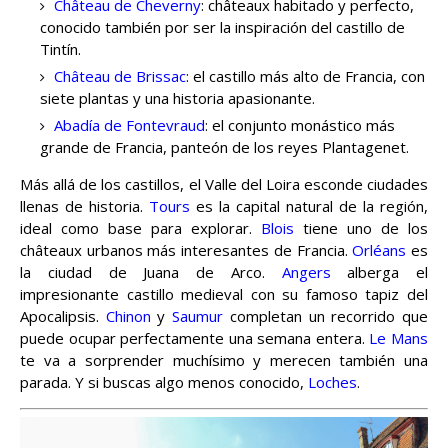
Château de Cheverny
: châteaux habitado y perfecto,
conocido también por ser la inspiración del castillo de
Tintín.
Château de Brissac
: el castillo más alto de Francia, con
siete plantas y una historia apasionante.
Abadía de Fontevraud
: el conjunto monástico más
grande de Francia, panteón de los reyes Plantagenet.
Más allá de los castillos, el Valle del Loira esconde ciudades
llenas de historia.
Tours
es la capital natural de la región,
ideal como base para explorar.
Blois
tiene uno de los
châteaux urbanos más interesantes de Francia.
Orléans
es
la ciudad de Juana de Arco.
Angers
alberga el
impresionante castillo medieval con su famoso tapiz del
Apocalipsis.
Chinon
y
Saumur
completan un recorrido que
puede ocupar perfectamente una semana entera.
Le Mans
te va a sorprender muchísimo y merecen también una
parada. Y si buscas algo menos conocido,
Loches
.