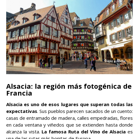
Alsacia: la región más fotogénica de
Francia
Alsacia es uno de esos lugares que superan todas las
expectativas
. Sus pueblos parecen sacados de un cuento:
casas de entramado de madera, calles empedradas, flores
en cada ventana y viñedos que se extienden hasta donde
alcanza la vista.
La famosa Ruta del Vino de Alsacia
es
una de las rutas más bonitas de Europa.