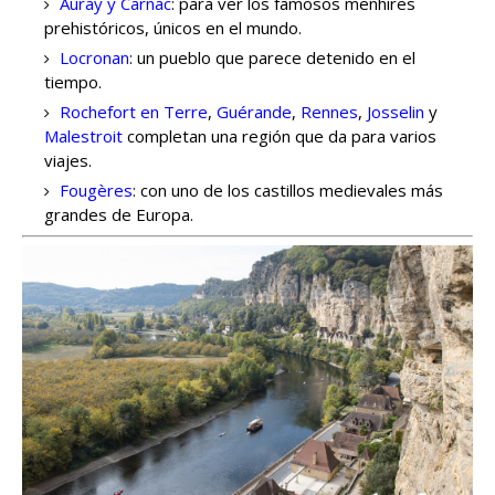
Auray y Carnac
: para ver los famosos menhires
prehistóricos, únicos en el mundo.
Locronan
: un pueblo que parece detenido en el
tiempo.
Rochefort en Terre
,
Guérande
,
Rennes
,
Josselin
y
Malestroit
completan una región que da para varios
viajes.
Fougères
: con uno de los castillos medievales más
grandes de Europa.