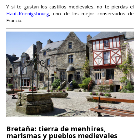
Y si te gustan los castillos medievales, no te pierdas el
Haut-Koenigsbourg
, uno de los mejor conservados de
Francia.
Bretaña: tierra de menhires,
marismas y pueblos medievales