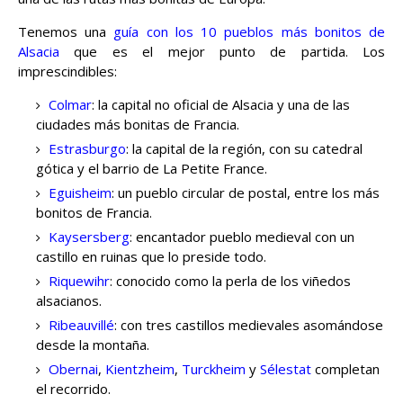
Tenemos una
guía con los 10 pueblos más bonitos de
Alsacia
que es el mejor punto de partida. Los
imprescindibles:
Colmar
: la capital no oficial de Alsacia y una de las
ciudades más bonitas de Francia.
Estrasburgo
: la capital de la región, con su catedral
gótica y el barrio de La Petite France.
Eguisheim
: un pueblo circular de postal, entre los más
bonitos de Francia.
Kaysersberg
: encantador pueblo medieval con un
castillo en ruinas que lo preside todo.
Riquewihr
: conocido como la perla de los viñedos
alsacianos.
Ribeauvillé
: con tres castillos medievales asomándose
desde la montaña.
Obernai
,
Kientzheim
,
Turckheim
y
Sélestat
completan
el recorrido.