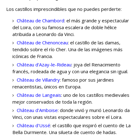
Los castillos imprescindibles que no puedes perderte:
Château de Chambord
: el más grande y espectacular
del Loira, con su famosa escalera de doble hélice
atribuida a Leonardo da Vinci.
Château de Chenonceau
: el castillo de las damas,
tendido sobre el río Cher. Una de las imágenes más
icónicas de Francia.
Château d'Azay-le-Rideau
: joya del Renacimiento
francés, rodeada de agua y con una elegancia sin igual.
Château de Villandry
: famoso por sus jardines
renacentistas, únicos en Europa.
Château de Langeais
: uno de los castillos medievales
mejor conservados de toda la región.
Château d'Amboise
: donde vivió y murió Leonardo da
Vinci, con unas vistas espectaculares sobre el Loira.
Château d'Ussé
: el castillo que inspiró el cuento de La
Bella Durmiente. Una silueta de cuento de hadas.