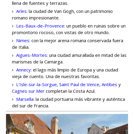
llena de fuentes y terrazas.
Arles
: la ciudad de Van Gogh, con un patrimonio
romano impresionante.
Les-Baux-de-Provence
: un pueblo en ruinas sobre un
promontorio rocoso, con vistas de otro mundo.
Nimes
: con la mejor arena romana conservada fuera
de Italia.
Aigues-Mortes
: una ciudad amurallada en mitad de las
marismas de la Camarga.
Annecy
: el lago más limpio de Europa y una ciudad
vieja de cuento. Una de nuestras favoritas.
L'Isle-sur-la-Sorgue
,
Saint Paul de Vence
,
Antibes
y
Cagnes sur Mer
completan la Costa Azul.
Marsella
: la ciudad portuaria más vibrante y auténtica
del sur de Francia.