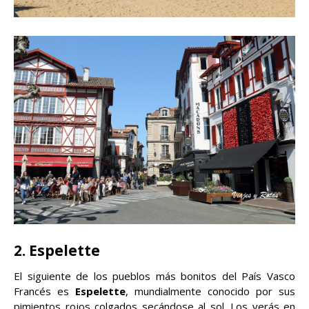
2. Espelette
El siguiente de los pueblos más bonitos del País Vasco
Francés es
Espelette
, mundialmente conocido por sus
pimientos rojos colgados secándose al sol. Los verás en