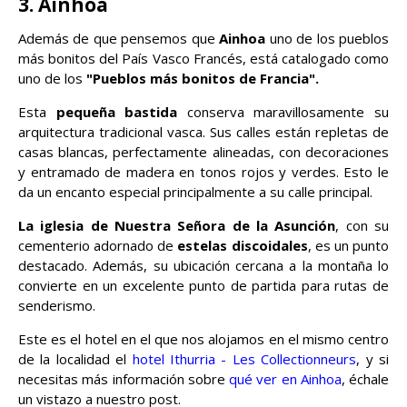
3. Ainhoa
Además de que pensemos que
Ainhoa
uno de los pueblos
más bonitos del País Vasco Francés, está catalogado como
uno de los
"Pueblos más bonitos de Francia".
Esta
pequeña bastida
conserva maravillosamente su
arquitectura tradicional vasca. Sus calles están repletas de
casas blancas, perfectamente alineadas, con decoraciones
y entramado de madera en tonos rojos y verdes. Esto le
da un encanto especial principalmente a su calle principal.
La iglesia de Nuestra Señora de la Asunción
, con su
cementerio adornado de
estelas discoidales
, es un punto
destacado. Además, su ubicación cercana a la montaña lo
convierte en un excelente punto de partida para rutas de
senderismo.
Este es el hotel en el que nos alojamos en el mismo centro
de la localidad el
hotel Ithurria - Les Collectionneurs
, y si
necesitas más información sobre
qué ver en Ainhoa
, échale
un vistazo a nuestro post.