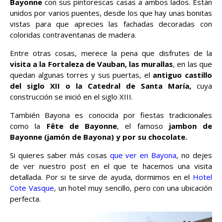
Bayonne
con sus pintorescas casas a ambos lados. Están
unidos por varios puentes, desde los que hay unas bonitas
vistas para que aprecies las fachadas decoradas con
coloridas contraventanas de madera.
Entre otras cosas, merece la pena que disfrutes de la
visita a la Fortaleza de Vauban, las murallas
, en las que
quedan algunas torres y sus puertas, el
antiguo castillo
del siglo XII o la Catedral de Santa María,
cuya
construcción se inició en el siglo XIII.
También Bayona es conocida por fiestas tradicionales
como la
Fête de Bayonne
, el famoso
jambon de
Bayonne (jamón de Bayona) y por su chocolate.
Si quieres saber más cosas
que ver en Bayona
, no dejes
de ver nuestro post en el que te hacemos una visita
detallada. Por si te sirve de ayuda, dormimos en el
Hotel
Cote Vasque
, un hotel muy sencillo, pero con una ubicación
perfecta.