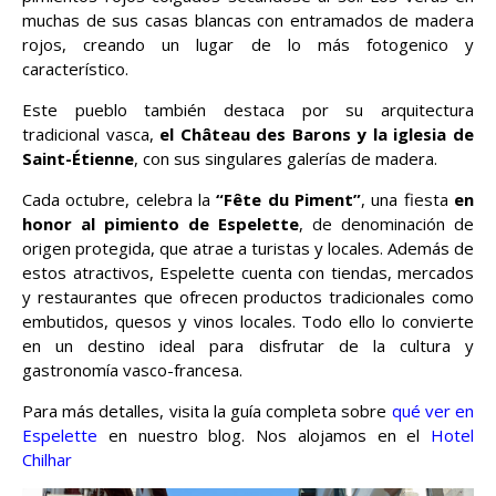
muchas de sus casas blancas con entramados de madera
rojos, creando un lugar de lo más fotogenico y
característico.
Este pueblo también destaca por su arquitectura
tradicional vasca,
el Château des Barons y la iglesia de
Saint-Étienne
, con sus singulares galerías de madera.
Cada octubre, celebra la
“Fête du Piment”
, una fiesta
en
honor al pimiento de Espelette
, de denominación de
origen protegida, que atrae a turistas y locales. Además de
estos atractivos, Espelette cuenta con tiendas, mercados
y restaurantes que ofrecen productos tradicionales como
embutidos, quesos y vinos locales. Todo ello lo convierte
en un destino ideal para disfrutar de la cultura y
gastronomía vasco-francesa.
Para más detalles, visita la guía completa sobre
qué ver en
Espelette
en nuestro blog. Nos alojamos en el
Hotel
Chilhar