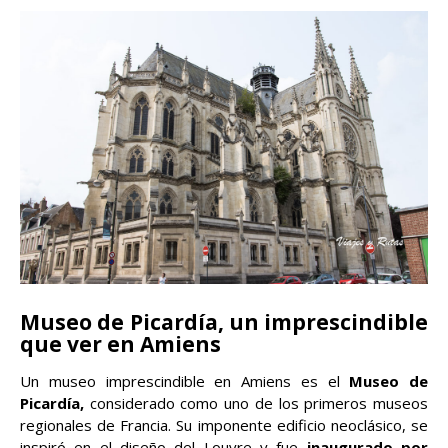
Museo de Picardía, un imprescindible
que ver en Amiens
Un museo imprescindible en Amiens es el
Museo de
Picardía,
considerado como uno de los primeros museos
regionales de Francia. Su imponente edificio neoclásico, se
inspiró en el diseño del Louvre y fue
inaugurado por