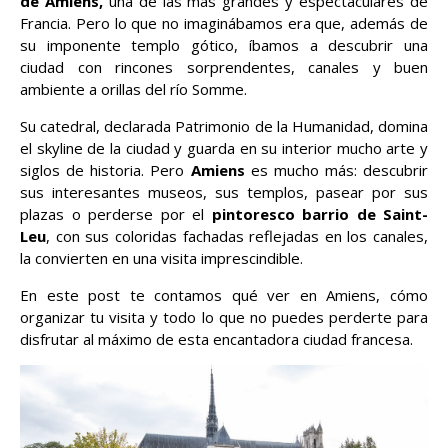
de Amiens,
una de las más grandes y espectaculares de
Francia. Pero lo que no imaginábamos era que, además de
su imponente templo gótico, íbamos a descubrir una
ciudad con rincones sorprendentes, canales y buen
ambiente a orillas del río Somme.
Su catedral, declarada Patrimonio de la Humanidad, domina
el skyline de la ciudad y guarda en su interior mucho arte y
siglos de historia. Pero
Amiens
es mucho más: descubrir
sus interesantes museos, sus templos, pasear por sus
plazas o perderse por el
pintoresco barrio de Saint-
Leu
, con sus coloridas fachadas reflejadas en los canales,
la convierten en una visita imprescindible.
En este post te contamos qué ver en Amiens, cómo
organizar tu visita y todo lo que no puedes perderte para
disfrutar al máximo de esta encantadora ciudad francesa.