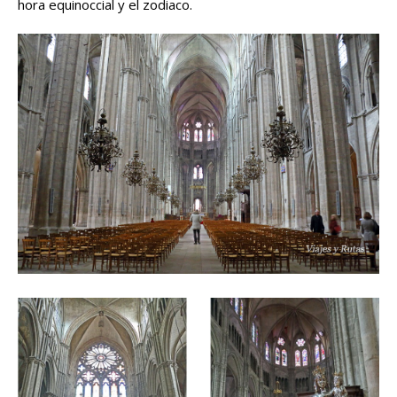
hora equinoccial y el zodiaco.