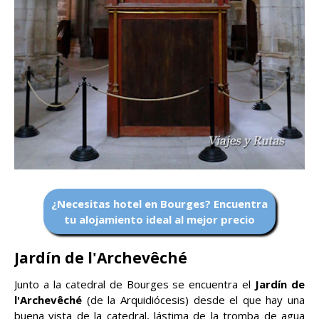
¿Necesitas hotel en Bourges? Encuentra
tu alojamiento ideal al mejor precio
Jardín de l'Archevêché
Junto a la catedral de Bourges se encuentra el
Jardín de
l'Archevêché
(de la Arquidiócesis) desde el que hay una
buena vista de la catedral, lástima de la tromba de agua