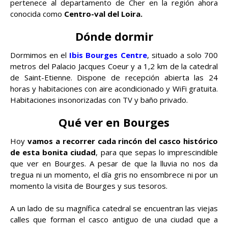
pertenece al departamento de Cher en la región ahora
conocida como
Centro-val del Loira.
Dónde dormir
Dormimos en el
Ibis Bourges Centre
, situado a solo 700
metros del Palacio Jacques Coeur y a 1,2 km de la catedral
de Saint-Etienne. Dispone de recepción abierta las 24
horas y habitaciones con aire acondicionado y WiFi gratuita.
Habitaciones insonorizadas con TV y baño privado.
Qué ver en Bourges
Hoy
vamos a recorrer cada rincón del casco histórico
de esta bonita ciudad
, para que sepas lo imprescindible
que ver en Bourges. A pesar de que la lluvia no nos da
tregua ni un momento, el día gris no ensombrece ni por un
momento la visita de Bourges y sus tesoros.
A un lado de su magnífica catedral se encuentran las viejas
calles que forman el casco antiguo de una ciudad que a