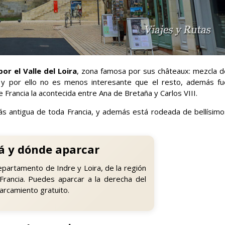
or el Valle del Loira
, zona famosa por sus châteaux: mezcla d
s y por ello no es menos interesante que el resto, además fu
 Francia la acontecida entre Ana de Bretaña y Carlos VIII.
más antigua de toda Francia, y además está rodeada de bellísimo
á y dónde aparcar
epartamento de Indre y Loira, de la región
Francia. Puedes aparcar a la derecha del
arcamiento gratuito.