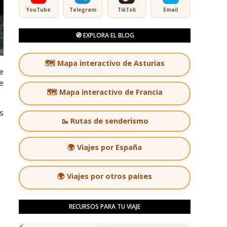
YouTube
Telegram
TikTok
Email
🧭 EXPLORA EL BLOG
🗺️ Mapa interactivo de Asturias
e
e
🗺️ Mapa interactivo de Francia
s
🥾 Rutas de senderismo
🌍 Viajes por España
🌍 Viajes por otros países
RECURSOS PARA TU VIAJE