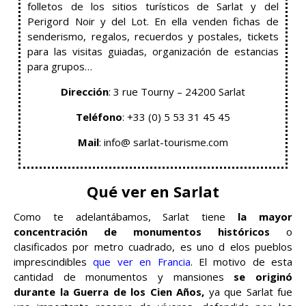
folletos de los sitios turísticos de Sarlat y del
Perigord Noir y del Lot. En ella venden fichas de
senderismo, regalos, recuerdos y postales, tickets
para las visitas guiadas, organización de estancias
para grupos…
Dirección
: 3 rue Tourny – 24200 Sarlat
Teléfono
: +33 (0) 5 53 31 45 45
Mail
: info@ sarlat-tourisme.com
Qué ver en Sarlat
Como te adelantábamos, Sarlat tiene
la mayor
concentración de monumentos históricos
o
clasificados por metro cuadrado, es uno d elos pueblos
imprescindibles
que ver en Francia
. El motivo de esta
cantidad de monumentos y mansiones
se originó
durante la Guerra de los Cien Años,
ya que Sarlat fue