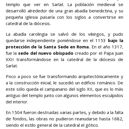
templo que ver en Sarlat. La población medieval se
desarrolló alrededor de una gran abadía benedictina, y su
pequeña iglesia pasaría con los siglos a convertirse en
catedral de la diócesis.
La abadía carolingia se salvó de los vikingos, y pudo
quedarse independiente poniéndose en el 1153
bajo la
protección de la Santa Sede en Roma.
En el año 1317,
fue la
sede del nuevo obispado
creado por el Papa Juan
XXII transformándose en la catedral de la diócesis de
Sarlat.
Poco a poco se fue transformando arquitectónicamente y
a la construcción inicial, le sucedió un edificio románico. De
este sólo queda el campanario del siglo XII, que es lo más
antiguo del templo junto con algunos elementos esculpidos
del interior.
En 1504 fueron destruidas varias partes, y debido a la falta
de fondos, las obras no pudieron reanudarse hasta 1682,
siendo el estilo general de la catedral el gótico.