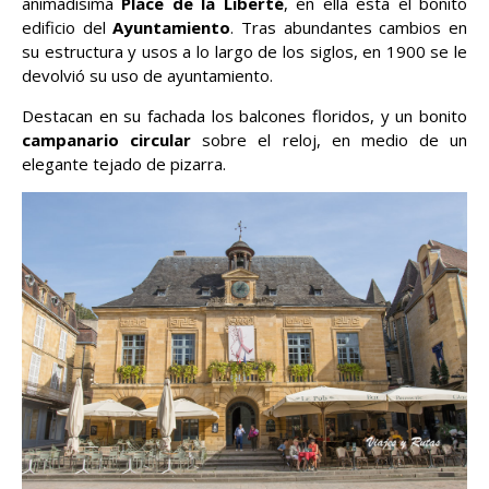
animadísima
Place de la Liberté
, en ella está el bonito
edificio del
Ayuntamiento
. Tras abundantes cambios en
su estructura y usos a lo largo de los siglos, en 1900 se le
devolvió su uso de ayuntamiento.
Destacan en su fachada los balcones floridos, y un bonito
campanario circular
sobre el reloj, en medio de un
elegante tejado de pizarra.