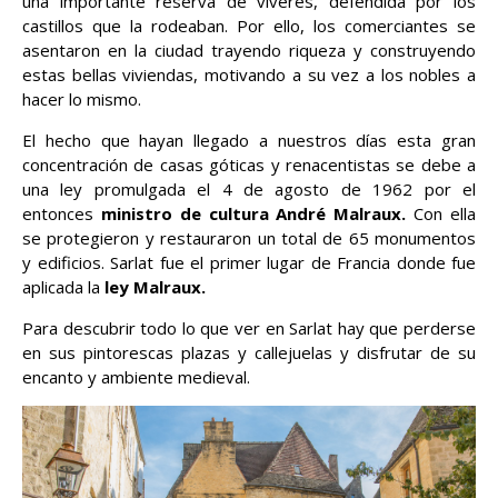
una importante reserva de víveres, defendida por los
castillos que la rodeaban. Por ello, los comerciantes se
asentaron en la ciudad trayendo riqueza y construyendo
estas bellas viviendas, motivando a su vez a los nobles a
hacer lo mismo.
El hecho que hayan llegado a nuestros días esta gran
concentración de casas góticas y renacentistas se debe a
una ley promulgada el 4 de agosto de 1962 por el
entonces
ministro de cultura André Malraux.
Con ella
se protegieron y restauraron un total de 65 monumentos
y edificios. Sarlat fue el primer lugar de Francia donde fue
aplicada la
ley Malraux.
Para descubrir todo lo que ver en Sarlat hay que perderse
en sus pintorescas plazas y callejuelas y disfrutar de su
encanto y ambiente medieval.