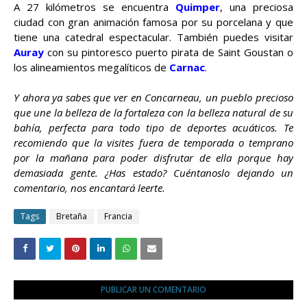
A 27 kilómetros se encuentra
Quimper
, una preciosa
ciudad con gran animación famosa por su porcelana y que
tiene una catedral espectacular. También puedes visitar
Auray
con su pintoresco puerto pirata de Saint Goustan o
los alineamientos megalíticos de
Carnac
.
Y ahora ya sabes que ver en Concarneau, un pueblo precioso
que une la belleza de la fortaleza con la belleza natural de su
bahía, perfecta para todo tipo de deportes acuáticos. Te
recomiendo que la visites fuera de temporada o temprano
por la mañana para poder disfrutar de ella porque hay
demasiada gente. ¿Has estado? Cuéntanoslo dejando un
comentario, nos encantará leerte.
Tags
Bretaña
Francia
PUBLICAR UN COMENTARIO