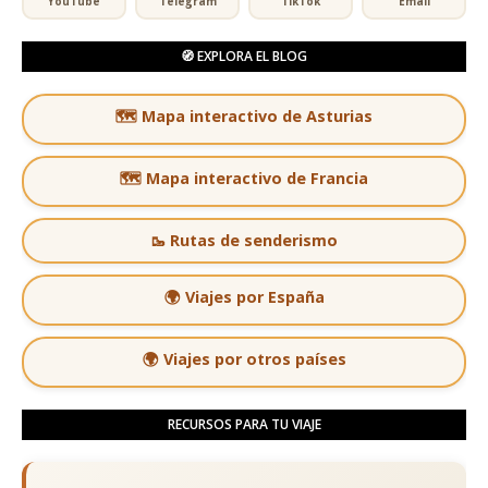
YouTube
Telegram
TikTok
Email
🧭 EXPLORA EL BLOG
🗺️ Mapa interactivo de Asturias
🗺️ Mapa interactivo de Francia
🥾 Rutas de senderismo
🌍 Viajes por España
🌍 Viajes por otros países
RECURSOS PARA TU VIAJE