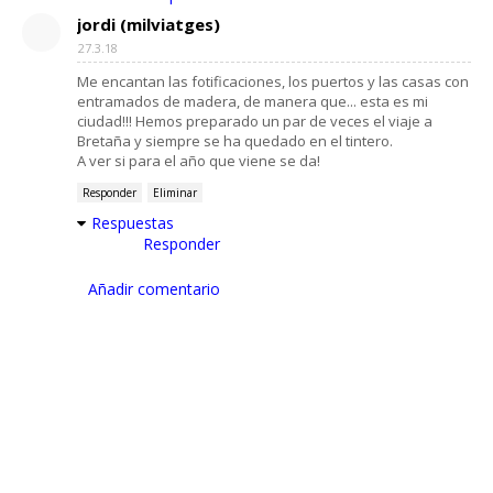
jordi (milviatges)
27.3.18
Me encantan las fotificaciones, los puertos y las casas con
entramados de madera, de manera que... esta es mi
ciudad!!! Hemos preparado un par de veces el viaje a
Bretaña y siempre se ha quedado en el tintero.
A ver si para el año que viene se da!
Responder
Eliminar
Respuestas
Responder
Añadir comentario