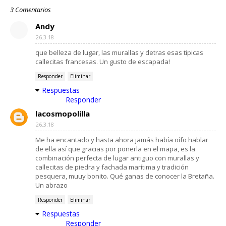
3 Comentarios
Andy
26.3.18
que belleza de lugar, las murallas y detras esas tipicas
callecitas francesas. Un gusto de escapada!
Responder
Eliminar
Respuestas
Responder
lacosmopolilla
26.3.18
Me ha encantado y hasta ahora jamás había oífo hablar
de ella así que gracias por ponerla en el mapa, es la
combinación perfecta de lugar antiguo con murallas y
callecitas de piedra y fachada marítima y tradición
pesquera, muuy bonito. Qué ganas de conocer la Bretaña.
Un abrazo
Responder
Eliminar
Respuestas
Responder