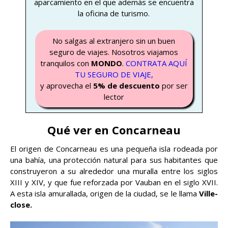
aparcamiento en el que además se encuentra
la oficina de turismo.
No salgas al extranjero sin un buen
seguro de viajes. Nosotros viajamos
tranquilos con
MONDO
.
CONTRATA AQUÍ
TU SEGURO DE VIAJE,
y aprovecha el
5% de descuento
por ser
lector
Qué ver en Concarneau
El origen de Concarneau es una pequeña isla rodeada por
una bahía, una protección natural para sus habitantes que
construyeron a su alrededor una muralla entre los siglos
XIII y XIV, y que fue reforzada por Vauban en el siglo XVII.
A esta isla amurallada, origen de la ciudad, se le llama
Ville-
close.