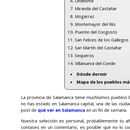
Ledesma
Miranda del Castañar
Mogarraz
Montemayor del Río
Puente del Congosto
San Felices de los Gallegos
San Martín del Castañar
Sequeros
Villanueva del Conde
Dónde dormir
Mapa de los pueblos má
La provincia de Salamanca tiene muchísimos pueblos b
no has estado en Salamanca capital, una de las ciuda
post de
qué ver en Salamanca
en un fin de semana.
Nuestra selección es personal, probablemente tu aña
contases en un comentario, es posible que no lo con