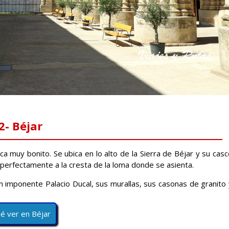
2- Béjar
ca muy bonito. Se ubica en lo alto de la Sierra de Béjar y su cas
a perfectamente a la cresta de la loma donde se asienta.
n imponente Palacio Ducal, sus murallas, sus casonas de granito 
é ver en Béjar