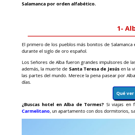
Salamanca por orden alfabético.
1- Al
El primero de los pueblos más bonitos de Salamanca es
durante el siglo de oro español.
Los Señores de Alba fueron grandes impulsores de las a
además, la muerte de
Santa Teresa de Jesús
en la v
las partes del mundo. Merece la pena pasear por Alba
días.
Qué ver
¿Buscas hotel en Alba de Tormes?
Si viajas en 
Carmelitano
, un apartamento con dos dormitorios, sa