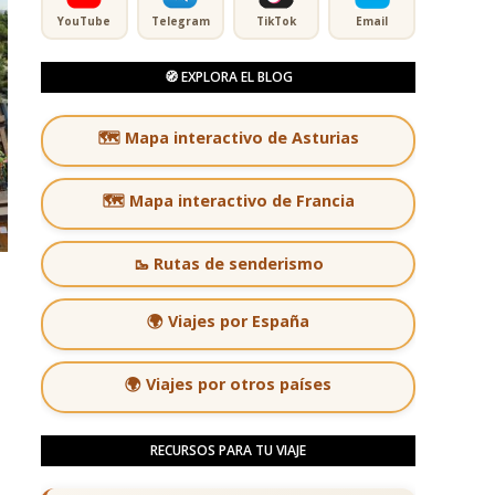
YouTube
Telegram
TikTok
Email
🧭 EXPLORA EL BLOG
🗺️ Mapa interactivo de Asturias
🗺️ Mapa interactivo de Francia
🥾 Rutas de senderismo
🌍 Viajes por España
🌍 Viajes por otros países
RECURSOS PARA TU VIAJE