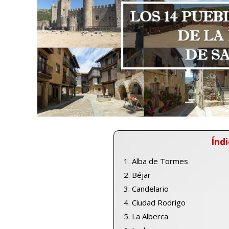
Índi
Alba de Tormes
Béjar
Candelario
Ciudad Rodrigo
La Alberca