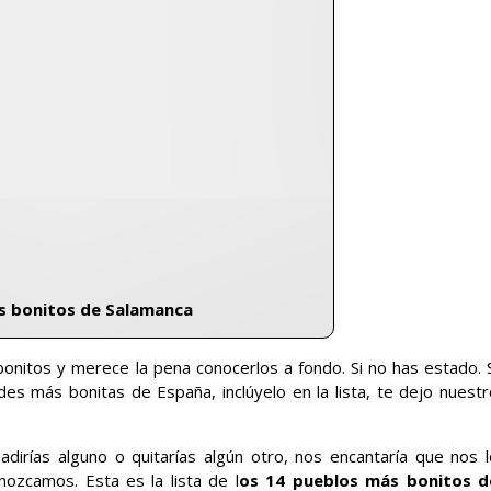
s bonitos de Salamanca
onitos y merece la pena conocerlos a fondo. Si no has estado. S
des más bonitas de España, inclúyelo en la lista, te dejo nuestr
dirías alguno o quitarías algún otro, nos encantaría que nos l
ozcamos. Esta es la lista de l
os 14 pueblos más bonitos d