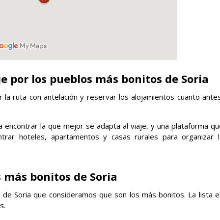
je por los pueblos más bonitos de Soria
ar la ruta con antelación y reservar los alojamientos cuanto ante
encontrar la que mejor se adapta al viaje, y una plataforma qu
rar hoteles, apartamentos y casas rurales para organizar l
 más bonitos de Soria
s de Soria que consideramos que son los más bonitos. La lista e
s.