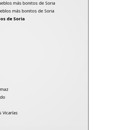
ueblos más bonitos de Soria
ueblos más bonitos de Soria
os de Soria
rmaz
edo
n
 Vicarías