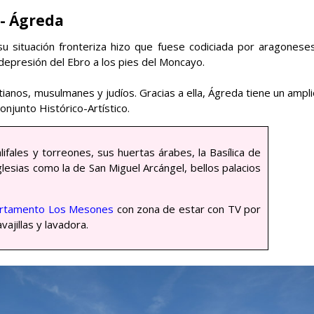
- Ágreda
su situación fronteriza hizo que fuese codiciada por aragoneses
 depresión del Ebro a los pies del Moncayo.
istianos, musulmanes y judíos. Gracias a ella, Ágreda tiene un ampl
njunto Histórico-Artístico.
lifales y torreones, sus huertas árabes, la Basílica de
glesias como la de San Miguel Arcángel, bellos palacios
rtamento Los Mesones
con zona de estar con TV por
ajillas y lavadora.