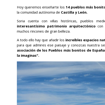
Hoy queremos enseñarte los
14 pueblos más bonito
la comunidad autónoma de
Castilla y León.
Soria cuenta con villas históricas, pueblos medi
interesantísimo patrimonio arquitectónico
con t
muchos rincones de gran belleza.
A todo ello hay que añadir los
increíbles espacios na
para que admires ese paisaje y conozcas nuestra sel
asociación de los Pueblos más bonitos de España
la imaginas".