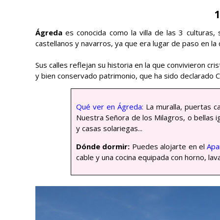
1
Ágreda
es conocida como la villa de las 3 culturas, 
castellanos y navarros, ya que era lugar de paso en la
Sus calles reflejan su historia en la que convivieron cr
y bien conservado patrimonio, que ha sido declarado Co
Qué ver en Ágreda:
La muralla, puertas ca
Nuestra Señora de los Milagros, o bellas i
y casas solariegas...
Dónde dormir:
Puedes alojarte en el
Apa
cable y una cocina equipada con horno, lavav