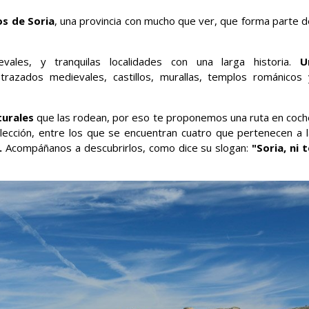
s de Soria
, una provincia con mucho que ver, que forma parte d
evales, y tranquilas localidades con una larga historia.
U
razados medievales, castillos, murallas, templos románicos 
turales
que las rodean, por eso te proponemos una ruta en coch
ección, entre los que se encuentran cuatro que pertenecen a l
.
Acompáñanos a descubrirlos, como dice su slogan:
"Soria, ni t