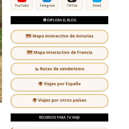
YouTube
Telegram
TikTok
Email
🧭 EXPLORA EL BLOG
🗺️ Mapa interactivo de Asturias
🗺️ Mapa interactivo de Francia
🥾 Rutas de senderismo
🌍 Viajes por España
🌍 Viajes por otros países
RECURSOS PARA TU VIAJE