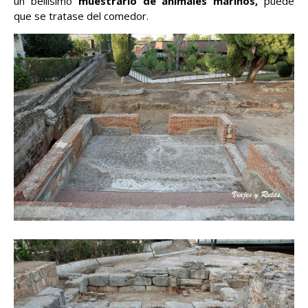
un bellísimo
muestrario de animales marinos,
puede
que se tratase del comedor.