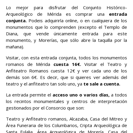
Lo mejor para disfrutar del Conjunto Histórico-
Arqueológico de Mérida es comprar una
entrada
conjunta.
Podeis adquirirla online, o en cualquiera de los
monumentos que lo comprenden (excepto el Templo de
Diana, que vende únicamente entrada para este
monumento, y Morerías, que sólo abre la taquilla por la
mañana).
Visitar, con esta entrada conjunta, todos los monumentos
romanos de Mérida
cuesta 16€.
Visitar el Teatro y
Anfiteatro Romanos cuesta 12€ y ver cada uno de los
demás son 6€. Es decir, que si quieres ver además del
teatro y el anfiteatro tan solo uno, ya
te sale a cuenta.
La entrada permite el
acceso uno o varios días,
a todos
los recintos monumentales y centros de interpretación
gestionados por el Consorcio que son:
Teatro y Anfiteatro romanos, Alcazaba, Casa del Mitreo y
Área Funeraria de los Columbarios, Cripta Arqueológica de
Santa Eulalia, Área Arqueológica de Morería, Casa del