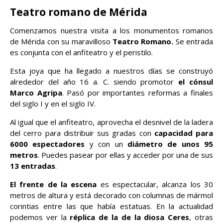
Teatro romano de Mérida
Comenzamos nuestra visita a los monumentos romanos
de Mérida con su maravilloso
Teatro Romano.
Se entrada
es conjunta con el anfiteatro y el peristilo.
Esta joya que ha llegado a nuestros días se construyó
alrededor del año 16 a. C. siendo promotor
el cónsul
Marco Agripa
. Pasó por importantes reformas a finales
del siglo I y en el siglo IV.
Al igual que el anfiteatro, aprovecha el desnivel de la ladera
del cerro para distribuir sus gradas con
capacidad para
6000 espectadores
y con un
diámetro de unos 95
metros
. Puedes pasear por ellas y acceder por una de sus
13 entradas
.
El frente de la escena
es espectacular, alcanza los 30
metros de altura y está decorado con columnas de mármol
corintias entre las que había estatuas. En la actualidad
podemos ver la
réplica de la de la diosa Ceres
, otras