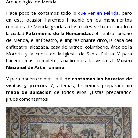
Arqueológica de Mérida.
Hace poco te contamos todo lo
que ver en Mérida
, pero
en esta ocasión haremos hincapié en los monumentos
romanos de Mérida, gracias a los cuales se ha declarado a
la ciudad
Patrimonio de la Humanidad:
el Teatro romano
de Mérida, el anfiteatro, el impresionante circo, la casa del
anfiteatro, alcazaba, casa de Mitreo, columbario, área de la
Morería y la cripta de la iglesia de Santa Eulalia. Y para
hacerlo más completo, añadiremos la visita al
Museo
Nacional de Arte romano
.
Y para ponértelo más fácil,
te contamos los horarios de
visitas y precios
. Y, además, te hemos preparado un
mapa de ubicación
de todos ellos. ¿Estas preparado?
¡Pues comenzamos!