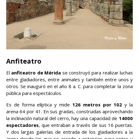
Anfiteatro
El
anfiteatro de Mérida
se construyó para realizar luchas
entre gladiadores, entre animales y también entre unos y
otros. Se inauguró en el año 8 a. C. para completar la zona
pública para espectáculos.
Es de forma elíptica y mide
126 metros por 102
y la
arena 64 por 41. En sus gradas, construidas aprovechando
la inclinación natural del cerro, hay una capacidad de
14000
espectadores
, que entraban a través de sus 16 puertas.
Y dos largas galerías de entrada de los gladiadores a la
arena desde las que se accede a estancias para estos y