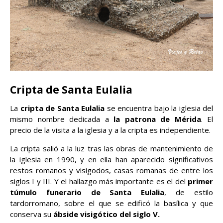
Cripta de Santa Eulalia
La
cripta de Santa Eulalia
se encuentra bajo la iglesia del
mismo nombre dedicada a
la patrona de Mérida
. El
precio de la visita a la iglesia y a la cripta es independiente.
La cripta salió a la luz tras las obras de mantenimiento de
la iglesia en 1990, y en ella han aparecido significativos
restos romanos y visigodos, casas romanas de entre los
siglos I y III. Y el hallazgo más importante es el del
primer
túmulo funerario de Santa Eulalia
, de estilo
tardorromano, sobre el que se edificó la basílica y que
conserva su
ábside visigótico del siglo V.