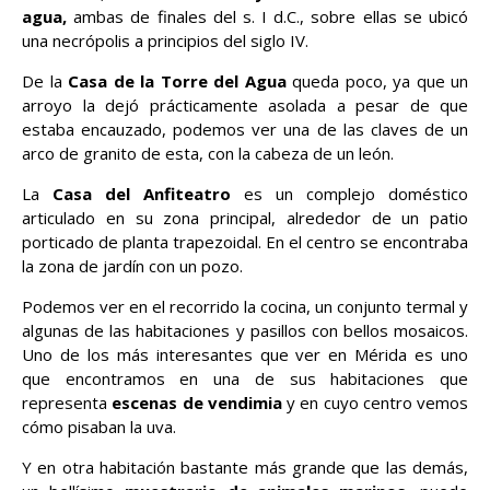
agua,
ambas de finales del s. I d.C., sobre ellas se ubicó
una necrópolis a principios del siglo IV.
De la
Casa de la Torre del Agua
queda poco, ya que un
arroyo la dejó prácticamente asolada a pesar de que
estaba encauzado, podemos ver una de las claves de un
arco de granito de esta, con la cabeza de un león.
La
Casa del Anfiteatro
es un complejo doméstico
articulado en su zona principal, alrededor de un patio
porticado de planta trapezoidal. En el centro se encontraba
la zona de jardín con un pozo.
Podemos ver en el recorrido la cocina, un conjunto termal y
algunas de las habitaciones y pasillos con bellos mosaicos.
Uno de los más interesantes que ver en Mérida es uno
que encontramos en una de sus habitaciones que
representa
escenas de vendimia
y en cuyo centro vemos
cómo pisaban la uva.
Y en otra habitación bastante más grande que las demás,