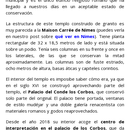
llegado a nuestros días en un aceptable estado de
conservación.
La estructura de este templo construido de granito es
muy parecida a la
Maison Carrée de Nimes
(puedes verla
en nuestro post sobre
qué ver en Nimes
). Tiene planta
rectangular de 32 x 18,5 metros de lado y está situada
sobre un podio. Tenía seis columnas en su frente y once en
los laterales, de las que se conservan la mitad
aproximadamente. Las columnas son de fuste estriado,
ocho metros de altura, basas áticas y capiteles corintios.
El interior del templo es imposibe saber cómo era, ya que
en el siglo XVI se construyó aprovechando parte del
templo, el
Palacio del Conde los Corbos
, que conservó
solo parte del original. El palacio tiene portada, ventanas
de estilo mudéjar y una doble galería renacentista con
materiales romanos y godos reaprovechados.
Desde el año 2018 su interior acoge el
centro de
interpretación en el palacio de los Corbos
, que da