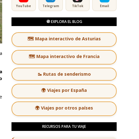
YouTube
Telegram
TikTok
Email
🧭 EXPLORA EL BLOG
🗺️ Mapa interactivo de Asturias
a
🗺️ Mapa interactivo de Francia
a
🥾 Rutas de senderismo
o
🌍 Viajes por España
e
🌍 Viajes por otros países
RECURSOS PARA TU VIAJE