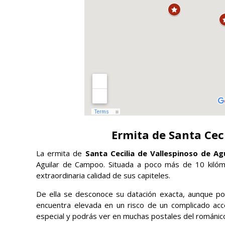
Ermita de Santa Ceci
La ermita de
Santa Cecilia de Vallespinoso de Agu
Aguilar de Campoo. Situada a poco más de 10 kilómet
extraordinaria calidad de sus capiteles.
De ella se desconoce su datación exacta, aunque por 
encuentra elevada en un risco de un complicado acces
especial y podrás ver en muchas postales del románico