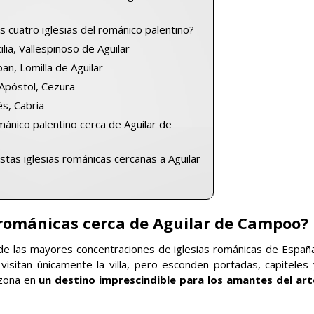
 cuatro iglesias del románico palentino?
lia, Vallespinoso de Aguilar
an, Lomilla de Aguilar
 Apóstol, Cezura
és, Cabria
mánico palentino cerca de Aguilar de
stas iglesias románicas cercanas a Aguilar
s románicas cerca de Aguilar de Campoo?
e las mayores concentraciones de iglesias románicas de España
isitan únicamente la villa, pero esconden portadas, capiteles 
 zona en
un destino imprescindible para los amantes del art