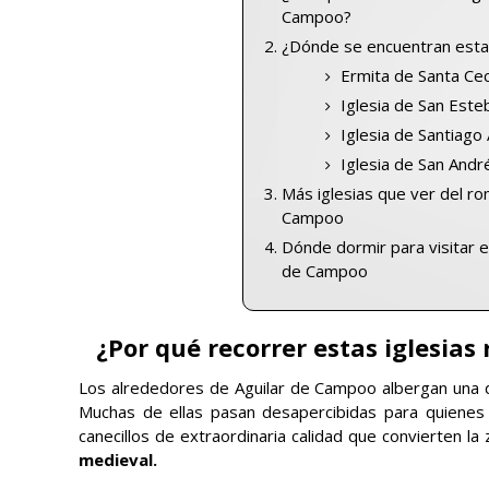
Campoo?
¿Dónde se encuentran estas
Ermita de Santa Ceci
Iglesia de San Esteb
Iglesia de Santiago
Iglesia de San Andr
Más iglesias que ver del ro
Campoo
Dónde dormir para visitar e
de Campoo
¿Por qué recorrer estas iglesia
Los alrededores de Aguilar de Campoo albergan una d
Muchas de ellas pasan desapercibidas para quienes v
canecillos de extraordinaria calidad que convierten la
medieval.