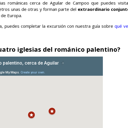
sias románicas cerca de Aguilar de Campoo que puedes visita
etros unas de otras y forman parte del
extraordinario conjunt
 de Europa.
lla, puedes completar la excursión con nuestra guía sobre
qué ve
atro iglesias del románico palentino?