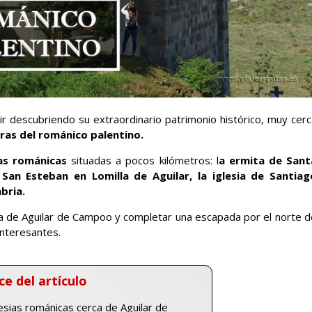
ir descubriendo su extraordinario patrimonio histórico, muy cerc
ras del románico palentino.
ias románicas
situadas a pocos kilómetros: l
a ermita de Sant
e San Esteban en Lomilla de Aguilar, la iglesia de Santiag
bria.
ca de Aguilar de Campoo y completar una escapada por el norte d
interesantes.
ce del artículo
esias románicas cerca de Aguilar de