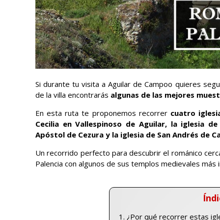
Si durante tu visita a Aguilar de Campoo quieres segu
de la villa encontrarás
algunas de las mejores muest
En esta ruta te proponemos recorrer
cuatro igles
Cecilia en Vallespinoso de Aguilar, la iglesia d
Apóstol de Cezura y la iglesia de San Andrés de Ca
Un recorrido perfecto para descubrir el románico cer
Palencia con algunos de sus templos medievales más 
Índi
¿Por qué recorrer estas igl