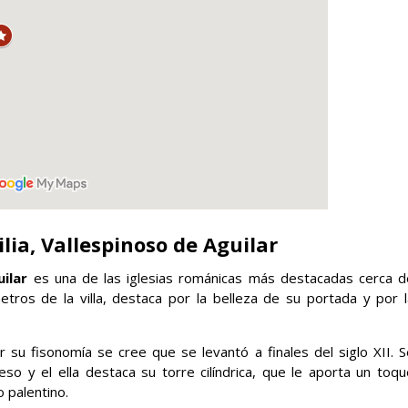
lia, Vallespinoso de Aguilar
ilar
es una de las iglesias románicas más destacadas cerca d
ros de la villa, destaca por la belleza de su portada y por l
su fisonomía se cree que se levantó a finales del siglo XII. S
o y el ella destaca su torre cilíndrica, que le aporta un toqu
 palentino.