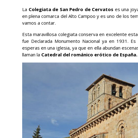
La
Colegiata de San Pedro de Cervatos
es una joya
en plena comarca del Alto Campoo y es uno de los tem
vamos a contar.
Esta maravillosa colegiata conserva en excelente est
fue Declarada Monumento Nacional ya en 1931. Es 
esperas en una iglesia, ya que en ella abundan escenas
llaman la
Catedral del románico erótico de España.