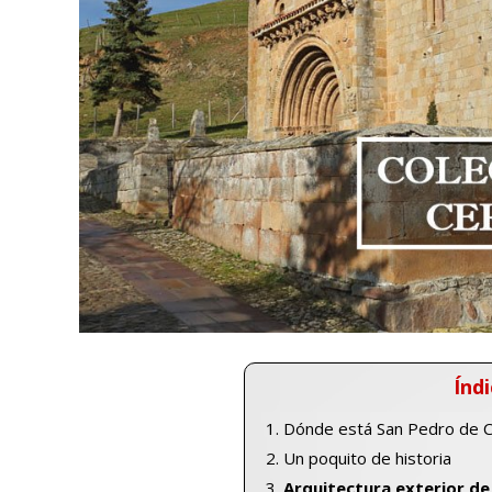
Índi
Dónde está San Pedro de 
Un poquito de historia
Arquitectura exterior de