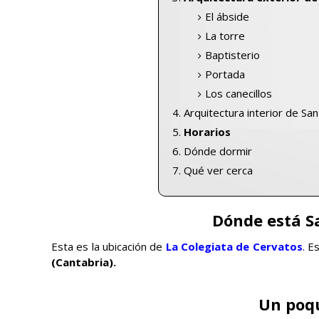
El ábside
La torre
Baptisterio
Portada
Los canecillos
Arquitectura interior de S
Horarios
Dónde dormir
Qué ver cerca
Dónde está S
Esta es la ubicación de
La Colegiata de Cervatos
. E
(Cantabria).
Un poqu