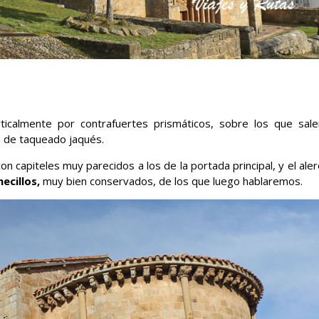
icalmente por contrafuertes prismáticos, sobre los que sale
a de taqueado jaqués.
on capiteles muy parecidos a los de la portada principal, y el ale
ecillos,
muy bien conservados, de los que luego hablaremos.