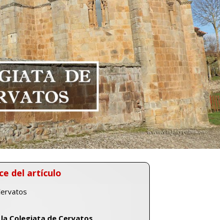
ce del artículo
Cervatos
 la Colegiata de Cervatos