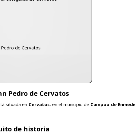
an Pedro de Cervatos
an Pedro de Cervatos
stá situada en
Cervatos
, en el municipio de
Campoo de Enmedi
ito de historia