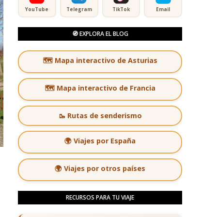
YouTube
Telegram
TikTok
Email
🧭 EXPLORA EL BLOG
🗺️ Mapa interactivo de Asturias
🗺️ Mapa interactivo de Francia
🥾 Rutas de senderismo
🌍 Viajes por España
🌍 Viajes por otros países
RECURSOS PARA TU VIAJE