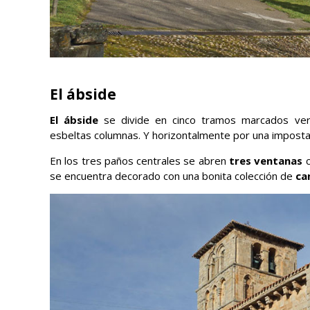
El ábside
El ábside
se divide en cinco tramos marcados vert
esbeltas columnas. Y horizontalmente por una impost
En los tres paños centrales se abren
tres ventanas
c
se encuentra decorado con una bonita colección de
can