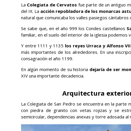
La
Colegiata de Cervatos
fue parte de un antiguo mo
del IX. La
acción repobladora de los monarcas ast
natural que comunicaba los valles pasiegos cántabros c
Se sabe que, en el año 999 los Condes castellanos
S
familiar, en el suelo del interior de la iglesia podemos 
Y entre 1111 y 1135
los reyes Urraca y Alfonso VII
más importantes de los alrededores. En una inscrip
consagración el año 1199.
En algún momento de su historia
dejaría de ser mon
XIV una importante decadencia.
Arquitectura exterio
La Colegiata de San Pedro se encuentra en la parte 
con piedra de granito con vetas rojizas y se est
semicircular, dependencias anexas y torre adosada al m