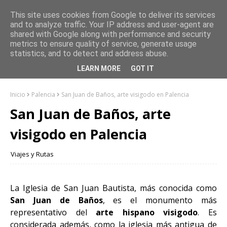
This site uses cookies from Google to deliver its services
and to analyze traffic. Your IP address and user-agent are
shared with Google along with performance and security
metrics to ensure quality of service, generate usage
statistics, and to detect and address abuse.
LEARN MORE
GOT IT
Inicio
Palencia
San Juan de Baños, arte visigodo en Palencia
San Juan de Baños, arte
visigodo en Palencia
Viajes y Rutas
La Iglesia de San Juan Bautista, más conocida como
San Juan de Baños
, es el monumento más
representativo del
arte hispano visigodo
. Es
considerada además, como la iglesia más antigua de