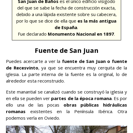
San Juan de Baños
es el único edificio visigodo
del que se sabe la fecha de construcción exacta,
debido a una lápida existente sobre su cabecera,
por lo que se dice de ella que
es la más antigua
de España
.
Fue declarado
Monumento Nacional en 1897
.
Fuente de San Juan
Puedes acercarte a ver la
fuente de San Juan o fuente
de Recesvinto
, ya que se encuentra muy cerquita de la
iglesia. La parte interna de la fuente es la original, lo de
alrededor esta reconstruido.
Este manantial se canalizó cuando se construyó la iglesia y
en ella se pueden ver
partes de la época romana
. Es por
ello una de las pocas
obras públicas hidráulicas
romanas
existentes en la Península Ibérica. Otra
podemos verla en Oviedo.