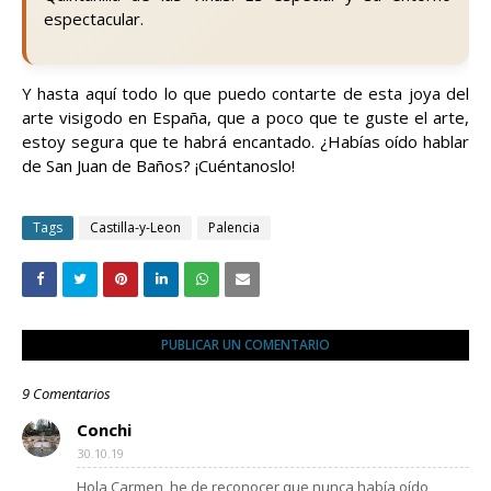
espectacular.
Y hasta aquí todo lo que puedo contarte de esta joya del
arte visigodo en España, que a poco que te guste el arte,
estoy segura que te habrá encantado. ¿Habías oído hablar
de San Juan de Baños? ¡Cuéntanoslo!
Tags
Castilla-y-Leon
Palencia
PUBLICAR UN COMENTARIO
9 Comentarios
Conchi
30.10.19
Hola Carmen, he de reconocer que nunca había oído