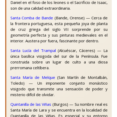
Daniel en el foso de los leones o el Sacrificio de Isaac,
son de una calidad extraordinaria.
Santa Comba de Bande
(Bande, Orense) — Cerca de
la frontera portuguesa, esta pequeña joya de planta
de cruz griega del siglo VII sorprende por su
geometría perfecta y sus pinturas medievales en el
interior. Austera por fuera, fascinante por dentro.
Santa Lucía del Trampal
(Alcuéscar, Cáceres) — La
única basílica visigoda del sur de la Península. Fue
construida sobre un lugar de culto a una diosa
prerromana celtíbera.
Santa María de Melque
(San Martín de Montalbán,
Toledo) — Un imponente conjunto monástico
visigodo que transmite una sensación de poder y
misterio difícil de olvidar.
Quintanilla de las Viñas
(Burgos) — Su nombre real es
Santa María de Lara y se encuentra en la localidad de
Quintanilla de las Viñas. Es especial y su entorno