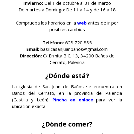
Invierno:
Del 1 de octubre al 31 de marzo
De martes a Domingo: De 11 a 14 y de 16 a 18
Comprueba los horarios en la
web
antes de ir por
posibles cambios
Teléfono:
628 720 885
Email:
basilicasanjuanbanos@gmail.com
Dirección:
C/ Ermita B C, 13, 34200 Baños de
Cerrato, Palencia
¿Dónde está?
La iglesia de San Juan de Baños se encuentra en
Baños del Cerrato, en la provincia de Palencia
(Castilla y León).
Pincha en enlace
para ver la
ubicación exacta.
¿Dónde comer?