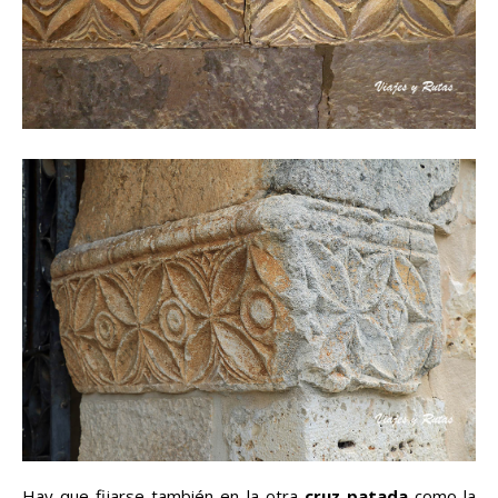
Hay que fijarse también en la otra
cruz patada
como la