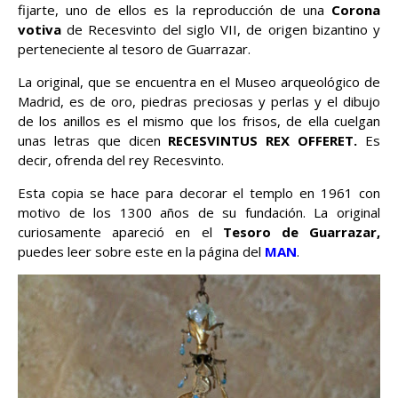
fijarte, uno de ellos es la reproducción de una
Corona
votiva
de Recesvinto del siglo VII, de origen bizantino y
perteneciente al tesoro de Guarrazar.
La original, que se encuentra en el Museo arqueológico de
Madrid, es de oro, piedras preciosas y perlas y el dibujo
de los anillos es el mismo que los frisos, de ella cuelgan
unas letras que dicen
RECESVINTUS REX OFFERET.
Es
decir, ofrenda del rey Recesvinto.
Esta copia se hace para decorar el templo en 1961 con
motivo de los 1300 años de su fundación. La original
curiosamente apareció en el
Tesoro de Guarrazar,
puedes leer sobre este en la página del
MAN
.