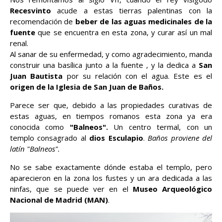
Recesvinto
acude a estas tierras palentinas con la
recomendación de
beber de las aguas medicinales de la
fuente
que se encuentra en esta zona, y curar así un mal
renal.
Al sanar de su enfermedad, y como agradecimiento, manda
construir una basílica junto a la fuente , y la dedica a
San
Juan Bautista
por su relación con el agua. Este es el
origen de la Iglesia de San Juan de Baños.
Parece ser que, debido a las propiedades curativas de
estas aguas, en tiempos romanos esta zona ya era
conocida como
"Balneos".
Un centro termal, con un
templo consagrado al
dios Esculapio
.
Baños proviene del
latín "Balneos".
No se sabe exactamente dónde estaba el templo, pero
aparecieron en la zona los fustes y un ara dedicada a las
ninfas, que se puede ver en el
Museo Arqueológico
Nacional de Madrid (MAN)
.