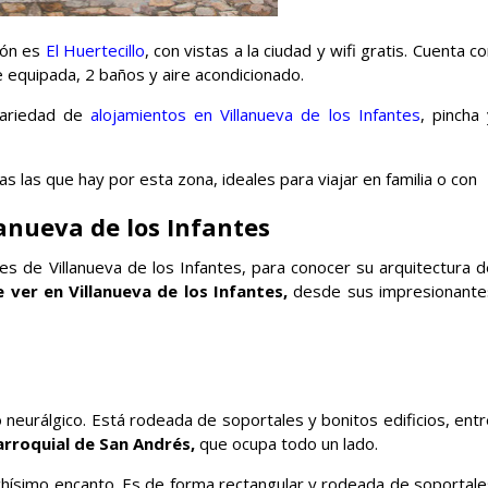
ión es
El Huertecillo
, con vistas a la ciudad y wifi gratis. Cuenta c
e equipada, 2 baños y aire acondicionado.
 variedad de
alojamientos en Villanueva de los Infantes
, pincha
as las que hay por esta zona, ideales para viajar en familia o con
lanueva de los Infantes
es de Villanueva de los Infantes, para conocer su arquitectura d
ver en Villanueva de los Infantes,
desde sus impresionante
 neurálgico. Está rodeada de soportales y bonitos edificios, ent
arroquial de San Andrés,
que ocupa todo un lado.
uchísimo encanto. Es de forma rectangular y rodeada de soportale