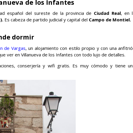
anueva de los Infantes
ad español del sureste de la provincia de
Ciudad Real
, en 
).
Es cabeza de partido judicial y capital del
Campo de Montiel.
nde dormir
an de Vargas
, un alojamiento con estilo propio y con una anfitri
 ver en Villanueva de los Infantes con todo lujo de detalles.
aciones, conserjería y wifi gratis. Es muy cómodo y tiene un