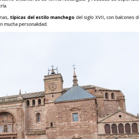
ría.
rias,
típicas del estilo manchego
del siglo XVII, con balcones 
on mucha personalidad.