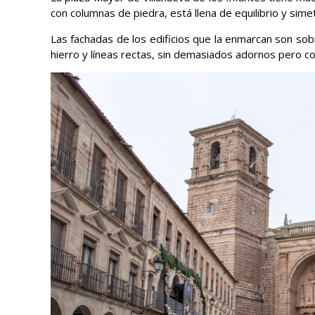
con columnas de piedra, está llena de equilibrio y simet
Las fachadas de los edificios que la enmarcan son sob
hierro y líneas rectas, sin demasiados adornos pero c