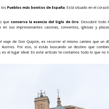
e los
Pueblos más bonitos de España
. Está situado en el coraz
co que
conserva la esencia del Siglo de Oro
. Descubrir todo 
e en sus impresionantes casonas, conventos, iglesias y plazas
l viaje de Don Quijote, es recorrer el mismo camino que un dí
gos ilustres. Por eso, si estás buscando un destino que combin
s es el lugar ideal. En este artículo te contamos todo lo que no 