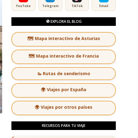
YouTube
Telegram
TikTok
Email
🧭 EXPLORA EL BLOG
🗺️ Mapa interactivo de Asturias
🗺️ Mapa interactivo de Francia
🥾 Rutas de senderismo
🌍 Viajes por España
🌍 Viajes por otros países
RECURSOS PARA TU VIAJE