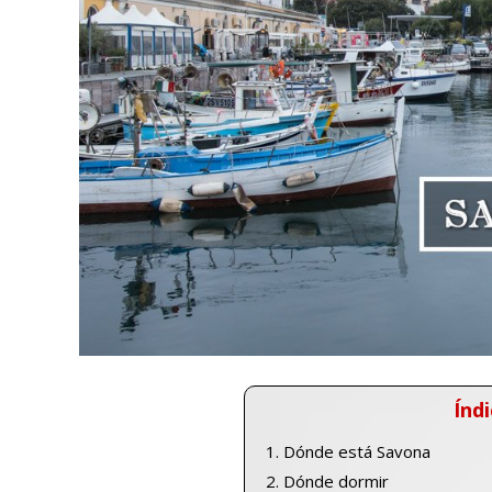
Índi
Dónde está Savona
Dónde dormir