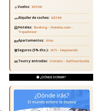
✈️
Vuelos:
KAYAK
🚗
Alquiler de coches:
KAYAK
🏨
Hoteles:
Booking
–
Hoteles.com
–
Tripadvisor
🏡
Apartamentos:
Vrbo
🛡️
Seguros (5% dto.):
IATI
–
Heymondo
🎟️
Tours y entradas:
Civitatis
–
GetYourGuide
🏨 ¿DÓNDE DORMIR?