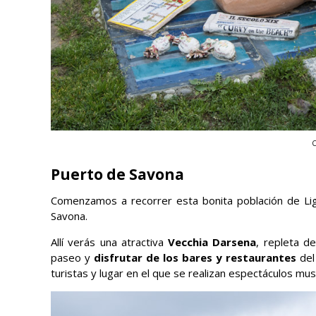
C
Puerto de Savona
Comenzamos a recorrer esta bonita población de Li
Savona.
Allí verás una atractiva
Vecchia Darsena
, repleta d
paseo y
disfrutar de los bares y restaurantes
del
turistas y lugar en el que se realizan espectáculos mu