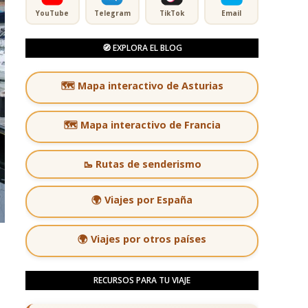
YouTube
Telegram
TikTok
Email
🧭 EXPLORA EL BLOG
🗺️ Mapa interactivo de Asturias
🗺️ Mapa interactivo de Francia
🥾 Rutas de senderismo
🌍 Viajes por España
🌍 Viajes por otros países
RECURSOS PARA TU VIAJE