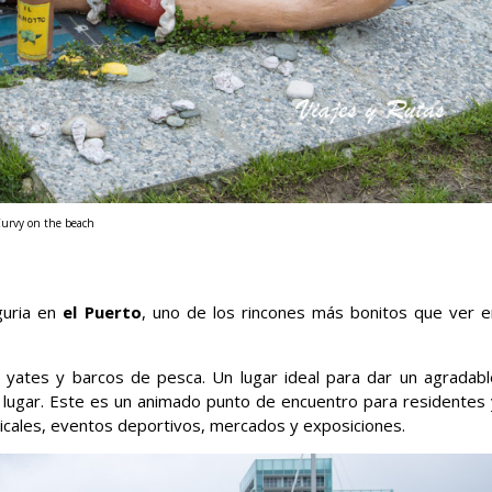
urvy on the beach
guria en
el Puerto
, uno de los rincones más bonitos que ver e
e yates y barcos de pesca. Un lugar ideal para dar un agradabl
 lugar. Este es un animado punto de encuentro para residentes 
sicales, eventos deportivos, mercados y exposiciones.