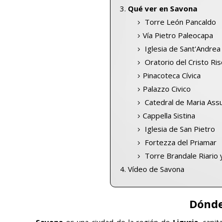
Qué ver en Savona
Torre León Pancaldo
Vía Pietro Paleocapa
Iglesia de Sant'Andrea
Oratorio del Cristo Ri
Pinacoteca Cívica
Palazzo Civico
Catedral de Maria Ass
Cappella Sistina
Iglesia de San Pietro
Fortezza del Priamar
Torre Brandale
Riario 
Vídeo de Savona
Dónde