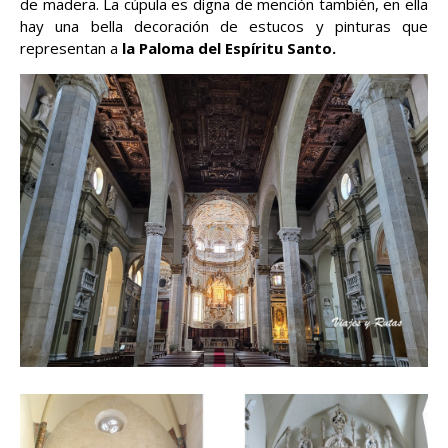
de madera. La cúpula es digna de mención también, en ella
hay una bella decoración de estucos y pinturas que
representan a
la Paloma del Espíritu Santo.