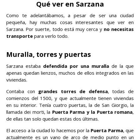
Qué ver en Sarzana
Como te adelantábamos, a pesar de ser una ciudad
pequeña, hay muchas cosas interesantes que ver en
Sarzana. Por suerte, todo está muy cerca y
no necesitas
transporte
para verlo todo.
Muralla, torres y puertas
Sarzana estaba
defendida por una muralla
de la que
apenas quedan lienzos, muchos de ellos integrados en las
viviendas.
Contaba con
grandes torres de defensa
, todas de
comienzos del 1500, y que actualmente tienen viviendas
en su interior. Tenía cuatro puertas, la de San Giorgio, la
llamada dei morti, la
Puerta Parma y la Puerta romana
,
de ellas tan solo quedan estas dos últimas.
El acceso a la ciudad lo hacemos por la
Puerta Parma
, que
actualmente es un vano de arco de medio punto en un