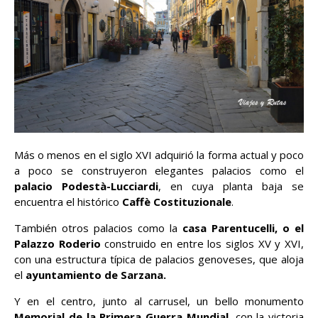
Más o menos en el siglo XVI adquirió la forma actual y poco
a poco se construyeron elegantes palacios como el
palacio Podestà-Lucciardi
, en cuya planta baja se
encuentra el histórico
Caffè Costituzionale
.
También otros palacios como la
casa Parentucelli, o el
Palazzo Roderio
construido en entre los siglos XV y XVI,
con una estructura típica de palacios genoveses, que aloja
el
ayuntamiento de Sarzana.
Y en el centro, junto al carrusel, un bello monumento
Memorial de la Primera Guerra Mundial
, con la victoria