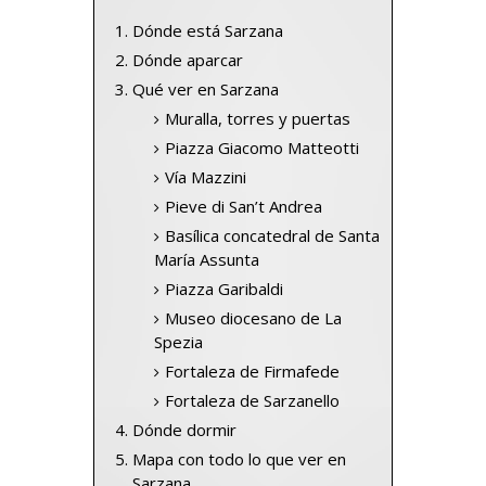
Dónde está Sarzana
Dónde aparcar
Qué ver en Sarzana
Muralla, torres y puertas
Piazza Giacomo Matteotti
Vía Mazzini
Pieve di San’t Andrea
Basílica concatedral de Santa
María Assunta
Piazza Garibaldi
Museo diocesano de La
Spezia
Fortaleza de Firmafede
Fortaleza de Sarzanello
Dónde dormir
Mapa con todo lo que ver en
Sarzana