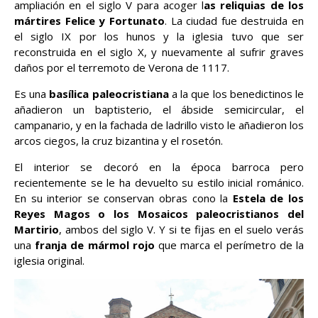
ampliación en el siglo V para acoger l
as reliquias de los
mártires Felice y Fortunato
. La ciudad fue destruida en
el siglo IX por los hunos y la iglesia tuvo que ser
reconstruida en el siglo X, y nuevamente al sufrir graves
daños por el terremoto de Verona de 1117.
Es una
basílica paleocristiana
a la que los benedictinos le
añadieron un baptisterio, el ábside semicircular, el
campanario, y en la fachada de ladrillo visto le añadieron los
arcos ciegos, la cruz bizantina y el rosetón.
El interior se decoró en la época barroca pero
recientemente se le ha devuelto su estilo inicial románico.
En su interior se conservan obras cono la
Estela de los
Reyes Magos o los Mosaicos paleocristianos del
Martirio
, ambos del siglo V. Y si te fijas en el suelo verás
una
franja de mármol rojo
que marca el perímetro de la
iglesia original.