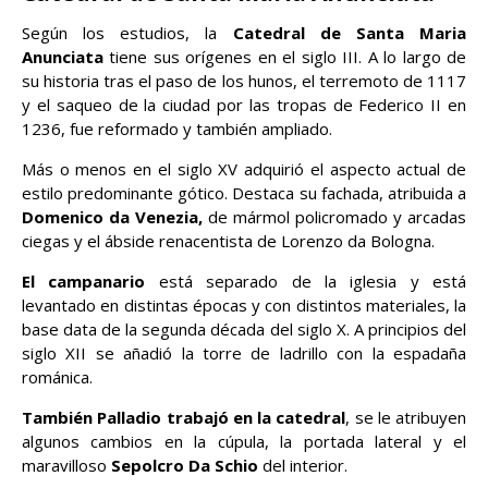
Según los estudios, la
Catedral de Santa Maria
Anunciata
tiene sus orígenes en el siglo III. A lo largo de
su historia tras el paso de los hunos, el terremoto de 1117
y el saqueo de la ciudad por las tropas de Federico II en
1236, fue reformado y también ampliado.
Más o menos en el siglo XV adquirió el aspecto actual de
estilo predominante gótico. Destaca su fachada, atribuida a
Domenico da Venezia,
de mármol policromado y arcadas
ciegas y el ábside renacentista de Lorenzo da Bologna.
El campanario
está separado de la iglesia y está
levantado en distintas épocas y con distintos materiales, la
base data de la segunda década del siglo X. A principios del
siglo XII se añadió la torre de ladrillo con la espadaña
románica.
También Palladio trabajó en la catedral
, se le atribuyen
algunos cambios en la cúpula, la portada lateral y el
maravilloso
Sepolcro Da Schio
del interior.