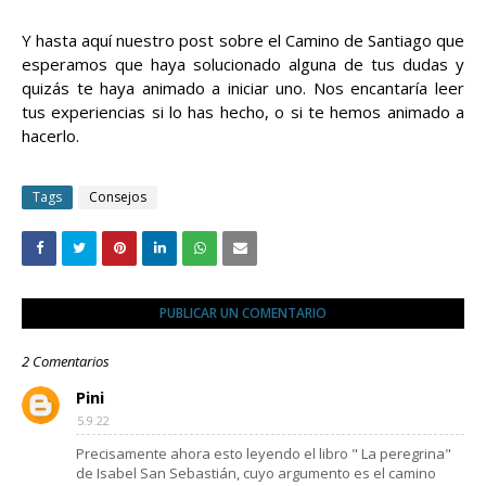
Y hasta aquí nuestro post sobre el Camino de Santiago que
esperamos que haya solucionado alguna de tus dudas y
quizás te haya animado a iniciar uno. Nos encantaría leer
tus experiencias si lo has hecho, o si te hemos animado a
hacerlo.
Tags
Consejos
PUBLICAR UN COMENTARIO
2 Comentarios
Pini
5.9.22
Precisamente ahora esto leyendo el libro " La peregrina"
de Isabel San Sebastián, cuyo argumento es el camino