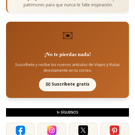
patrimonio para que nunca te falte inspiración.
✉️
¡No te pierdas nada!
Suscríbete y recibe los nuevos artículos de Viajes y Rutas
directamente en tu correo.
✉️ Suscríbete gratis
✨ SÍGUENOS