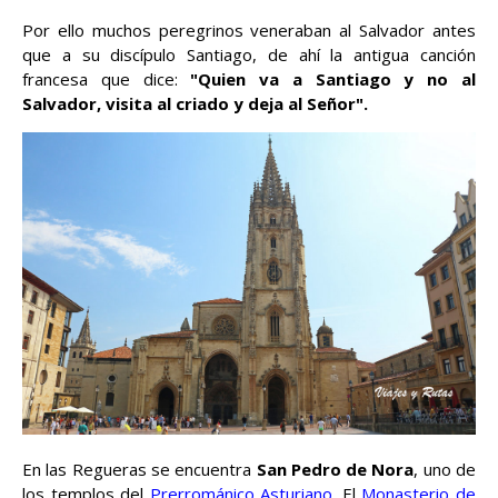
Por ello muchos peregrinos veneraban al Salvador antes
que a su discípulo Santiago, de ahí la antigua canción
francesa que dice:
"Quien va a Santiago y no al
Salvador, visita al criado y deja al Señor".
En las Regueras se encuentra
San Pedro de Nora
, uno de
los templos del
Prerrománico Asturiano
. El
Monasterio de