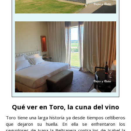
Qué ver en Toro, la cuna del vino
Toro tiene una larga historia ya desde tiempos celtíberos
que dejaron su huella. En ella se enfrentaron los
seguidores de Juana la Beltraneja contra los de Isabel la