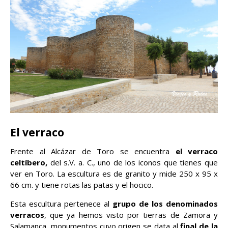
El verraco
Frente al Alcázar de Toro se encuentra
el verraco
celtíbero,
del s.V. a. C., uno de los iconos que tienes que
ver en Toro. La escultura es de granito y mide 250 x 95 x
66 cm. y tiene rotas las patas y el hocico.
Esta escultura pertenece al
grupo de los denominados
verracos
, que ya hemos visto por tierras de Zamora y
Salamanca, monumentos cuyo origen se data al
final de la