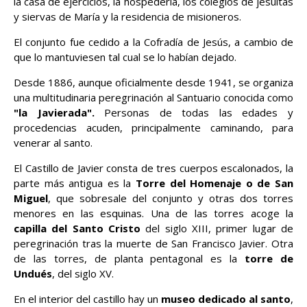
la casa de ejercicios, la hospedería, los colegios de jesuitas
y siervas de María y la residencia de misioneros.
El conjunto fue cedido a la Cofradía de Jesús, a cambio de
que lo mantuviesen tal cual se lo habían dejado.
Desde 1886, aunque oficialmente desde 1941, se organiza
una multitudinaria peregrinación al Santuario conocida como
"la Javierada".
Personas de todas las edades y
procedencias acuden, principalmente caminando, para
venerar al santo.
El Castillo de Javier consta de tres cuerpos escalonados, la
parte más antigua es la
Torre del Homenaje
o de San
Miguel
, que sobresale del conjunto y otras dos torres
menores en las esquinas. Una de las torres acoge la
capilla del Santo Cristo
del siglo XIII, primer lugar de
peregrinación tras la muerte de San Francisco Javier. Otra
de las torres, de planta pentagonal es la
torre de
Undués
, del siglo XV.
En el interior del castillo hay un
museo dedicado al santo
,