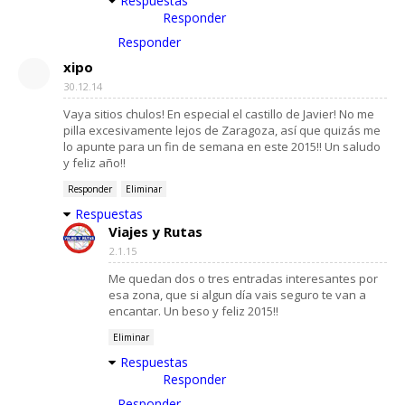
Respuestas
Responder
Responder
xipo
30.12.14
Vaya sitios chulos! En especial el castillo de Javier! No me
pilla excesivamente lejos de Zaragoza, así que quizás me
lo apunte para un fin de semana en este 2015!! Un saludo
y feliz año!!
Responder
Eliminar
Respuestas
Viajes y Rutas
2.1.15
Me quedan dos o tres entradas interesantes por
esa zona, que si algun día vais seguro te van a
encantar. Un beso y feliz 2015!!
Eliminar
Respuestas
Responder
Responder