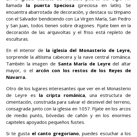
llamada
la puerta Speciosa
(preciosa en latín). Se
encuentra abarrotada de decoración, y destaca su tímpano
con el Salvador bendiciendo con La Virgen María, San Pedro
y San Juan, todos tienen sobre dragones. Fijate bien en la
decoración de las arquivoltas y el friso está repleto de
esculturas.
En el interior de
la iglesia del Monasterio de Leyre,
sorprende la altísima cabecera y la nave central románica.
También la imagen de
Santa María de Leyre
del altar
mayor, o el
arcón con los restos de los Reyes de
Navarra.
Otro de los lugares interesantes que ver en el Monasterio
de Leyre es
la cripta románica
, una estructura de
cimentación, construida para salvar el desnivel del terreno,
consagrada junto con la iglesia en 1057. Fíjate en los arcos
de medio punto, bóvedas de cañón y en los enormes
capiteles apoyados pequeños fustes.
Si te gusta
el canto gregoriano
, puedes escuchar a los