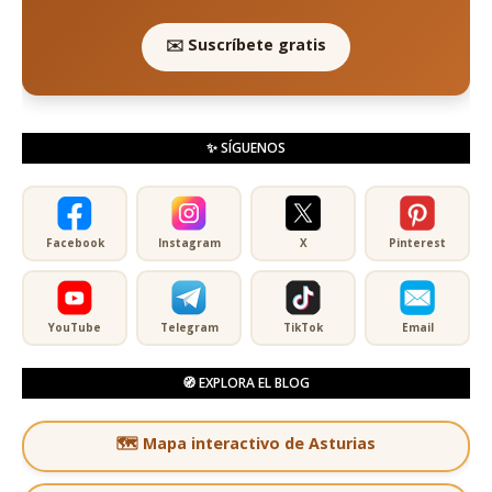
✉️ Suscríbete gratis
✨ SÍGUENOS
Facebook
Instagram
X
Pinterest
YouTube
Telegram
TikTok
Email
🧭 EXPLORA EL BLOG
🗺️ Mapa interactivo de Asturias