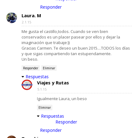
Responder
Laura. M
2.1.15
Me gusta el castillo,todos. Cuando se ven bien
conservados es un placer pasear por ellos y dejar la
imaginación que trabaje:))
Gracias Carmen. Te deseo un buen 2015....TODOS los días
y que sigas compartiendo tan estupendamente.
Un beso.
Responder
Eliminar
Respuestas
Viajes y Rutas
5.1.15
Igualmente Laura, un beso
Eliminar
Respuestas
Responder
Responder