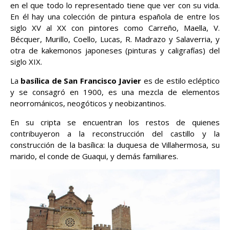
en el que todo lo representado tiene que ver con su vida.
En él hay una colección de pintura española de entre los
siglo XV al XX con pintores como Carreño, Maella, V.
Bécquer, Murillo, Coello, Lucas, R. Madrazo y Salaverria, y
otra de kakemonos japoneses (pinturas y caligrafías) del
siglo XIX.
La
basílica de San Francisco Javier
es de estilo ecléptico
y se consagró en 1900, es una mezcla de elementos
neorrománicos, neogóticos y neobizantinos.
En su cripta se encuentran los restos de quienes
contribuyeron a la reconstrucción del castillo y la
construcción de la basílica: la duquesa de Villahermosa, su
marido, el conde de Guaqui, y demás familiares.