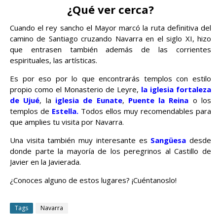
¿Qué ver cerca?
Cuando el rey sancho el Mayor marcó la ruta definitiva del
camino de Santiago cruzando Navarra en el siglo XI, hizo
que entrasen también además de las corrientes
espirituales, las artísticas.
Es por eso por lo que encontrarás templos con estilo
propio como el Monasterio de Leyre,
la iglesia fortaleza
de Ujué
, la
iglesia de Eunate
,
Puente la Reina
o los
templos de
Estella.
Todos ellos muy recomendables para
que amplies tu visita por Navarra.
Una visita también muy interesante es
Sangüesa
desde
donde parte la mayoría de los peregrinos al Castillo de
Javier en la Javierada.
¿Conoces alguno de estos lugares? ¡Cuéntanoslo!
Tags
Navarra