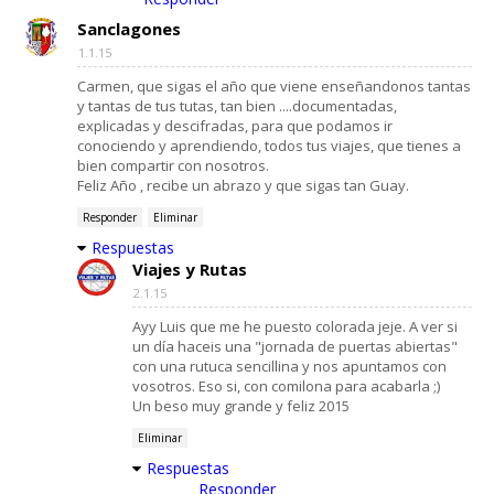
Sanclagones
1.1.15
Carmen, que sigas el año que viene enseñandonos tantas
y tantas de tus tutas, tan bien ....documentadas,
explicadas y descifradas, para que podamos ir
conociendo y aprendiendo, todos tus viajes, que tienes a
bien compartir con nosotros.
Feliz Año , recibe un abrazo y que sigas tan Guay.
Responder
Eliminar
Respuestas
Viajes y Rutas
2.1.15
Ayy Luis que me he puesto colorada jeje. A ver si
un día haceis una "jornada de puertas abiertas"
con una rutuca sencillina y nos apuntamos con
vosotros. Eso si, con comilona para acabarla ;)
Un beso muy grande y feliz 2015
Eliminar
Respuestas
Responder