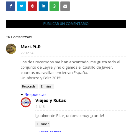
PUBLICAR UN COMENTARIO
10 Comentarios
Mari-Pi-R
27.12.14
Los dos recorridos me han encantado, me gusta todo el
conjunto de Leyre y no digamos el Castillo de Javier,
cuantas maravillas encierran España.
Un abrazo y Feliz 2015!
Responder
Eliminar
Respuestas
Viajes y Rutas
2.1.15
Igualmente Pilar, un beso muy grande!
Eliminar