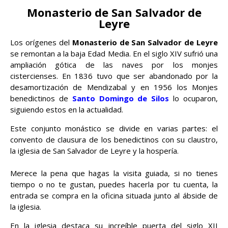
Monasterio de San Salvador de
Leyre
Los orígenes del
Monasterio de San Salvador de Leyre
se remontan a la baja Edad Media. En el siglo XIV sufrió una
ampliación gótica de las naves por los monjes
cistercienses. En 1836 tuvo que ser abandonado por la
desamortización de Mendizabal y en 1956 los Monjes
benedictinos de
Santo Domingo de Silos
lo ocuparon,
siguiendo estos en la actualidad.
Este conjunto monástico se divide en varias partes: el
convento de clausura de los benedictinos con su claustro,
la iglesia de San Salvador de Leyre y la hospería.
Merece la pena que hagas la visita guiada, si no tienes
tiempo o no te gustan, puedes hacerla por tu cuenta, la
entrada se compra en la oficina situada junto al ábside de
la iglesia.
En la iglesia destaca su increíble puerta del siglo XII