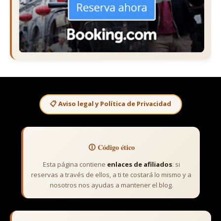
📋 Aviso legal y Política de Privacidad
🛈 Código ético
Esta página contiene
enlaces de afiliados
: si
reservas a través de ellos, a ti te costará lo mismo y a
nosotros nos ayudas a mantener el blog.