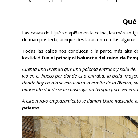
Qué 
Las casas de Ujué se apiñan en la colina, las más anti
de mampostería, aunque destacan entre ellas algunas d
Todas las calles nos conducen a la parte más alta do
localidad
fue el principal baluarte del reino de Pa
Cuenta una leyenda que una paloma entraba y salía del 
vio en el hueco por donde esta entraba, la bella imag
donde hoy en día se encuentra la ermita de la Blanca, avi
aparecida donde se le construye un templo para venerarl
A este nuevo emplazamiento le llaman Uxue naciendo así
paloma.