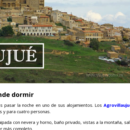
nde dormir
es pasar la noche en uno de sus alojamientos. Los
Agrovillauju
s y para cuatro personas.
ipada con nevera y horno, baño privado, vistas a la montaña, sal
er más completo.