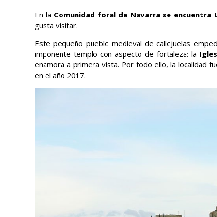
En la
Comunidad foral de Navarra se encuentra U
gusta visitar.
Este pequeño pueblo medieval de callejuelas empe
imponente templo con aspecto de fortaleza: la
Igle
enamora a primera vista. Por todo ello, la localida
en el año 2017.