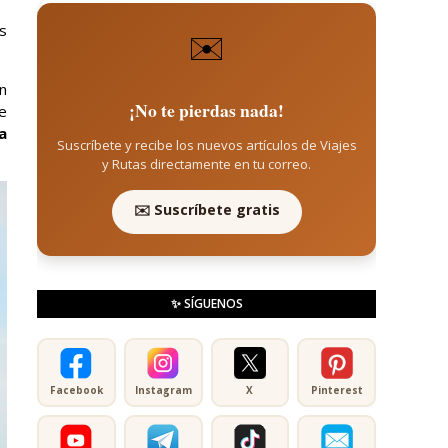
s
✉️
n
¡No te pierdas nada!
ue
a
Suscríbete y recibe los nuevos artículos de Viajes
y Rutas directamente en tu correo.
✉️ Suscríbete gratis
✨ SÍGUENOS
Facebook
Instagram
X
Pinterest