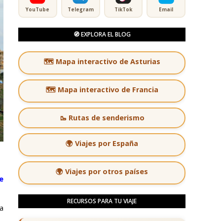
YouTube
Telegram
TikTok
Email
🧭 EXPLORA EL BLOG
🗺️ Mapa interactivo de Asturias
🗺️ Mapa interactivo de Francia
🥾 Rutas de senderismo
🌍 Viajes por España
🌍 Viajes por otros países
e
RECURSOS PARA TU VIAJE
a