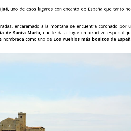
jué,
uno de esos lugares con encanto de España que tanto no
dradas, encaramado a la montaña se encuentra coronado por u
sia de Santa María
, que le da al lugar un atractivo especial q
d fue nombrada como uno de
Los Pueblos más bonitos de Españ