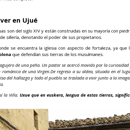
ver en Ujué
guas son del siglo XIV y están construidas en su mayoría con pied
e sillería, denotando el poder de sus propietarios.
nde se encuentra la iglesia con aspecto de fortaleza, ya que l
mplona
que defendían sus tierras de los musulmanes.
agujero de una peña. Un pastor se acercó movido por la curiosidad
en románica de una Virgen.
De regreso a su aldea, situada en el lug
sa del hallazgo y todo el pueblo se traslada a vivir junto a la imag
a.
 la Villa.
Uxue que en euskera, lengua de estas tierras, signific