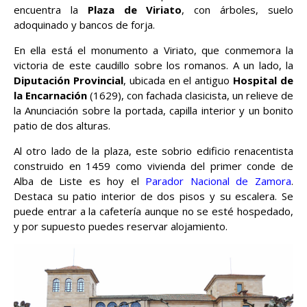
encuentra la
Plaza de Viriato
, con árboles, suelo
adoquinado y bancos de forja.
En ella está el monumento a Viriato, que conmemora la
victoria de este caudillo sobre los romanos. A un lado, la
Diputación Provincial
, ubicada en el antiguo
Hospital de
la Encarnación
(1629), con fachada clasicista, un relieve de
la Anunciación sobre la portada, capilla interior y un bonito
patio de dos alturas.
Al otro lado de la plaza, este sobrio edificio renacentista
construido en 1459 como vivienda del primer conde de
Alba de Liste es hoy el
Parador Nacional de Zamora
.
Destaca su patio interior de dos pisos y su escalera. Se
puede entrar a la cafetería aunque no se esté hospedado,
y por supuesto puedes reservar alojamiento.