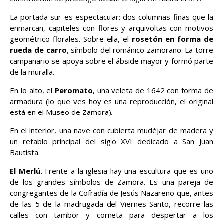
La portada sur es espectacular: dos columnas finas que la
enmarcan, capiteles con flores y arquivoltas con motivos
geométrico-florales. Sobre ella, el
rosetón en forma de
rueda de carro
, símbolo del románico zamorano. La torre
campanario se apoya sobre el ábside mayor y formó parte
de la muralla.
En lo alto, el
Peromato
, una veleta de 1642 con forma de
armadura (lo que ves hoy es una reproducción, el original
está en el Museo de Zamora).
En el interior, una nave con cubierta mudéjar de madera y
un retablo principal del siglo XVI dedicado a San Juan
Bautista.
El Merlú.
Frente a la iglesia hay una escultura que es uno
de los grandes símbolos de Zamora. Es una pareja de
congregantes de la Cofradía de Jesús Nazareno que, antes
de las 5 de la madrugada del Viernes Santo, recorre las
calles con tambor y corneta para despertar a los