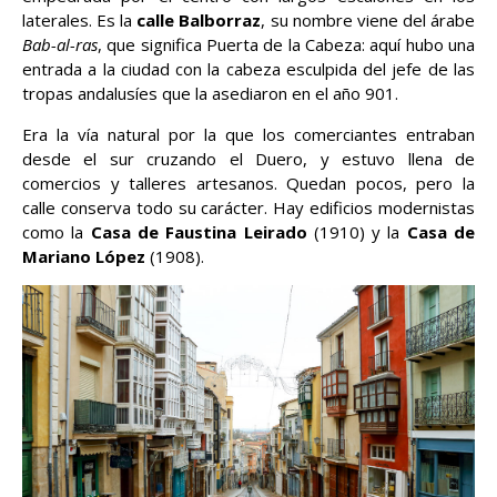
laterales. Es la
calle Balborraz
, su nombre viene del árabe
Bab-al-ras
, que significa Puerta de la Cabeza: aquí hubo una
entrada a la ciudad con la cabeza esculpida del jefe de las
tropas andalusíes que la asediaron en el año 901.
Era la vía natural por la que los comerciantes entraban
desde el sur cruzando el Duero, y estuvo llena de
comercios y talleres artesanos. Quedan pocos, pero la
calle conserva todo su carácter. Hay edificios modernistas
como la
Casa de Faustina Leirado
(1910) y la
Casa de
Mariano López
(1908).