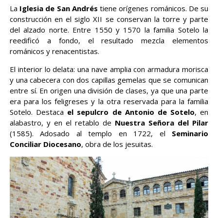
La
Iglesia de San Andrés
tiene orígenes románicos. De su
construcción en el siglo XII se conservan la torre y parte
del alzado norte. Entre 1550 y 1570 la familia Sotelo la
reedificó a fondo, el resultado mezcla elementos
románicos y renacentistas.
El interior lo delata: una nave amplia con armadura morisca
y una cabecera con dos capillas gemelas que se comunican
entre sí. En origen una división de clases, ya que una parte
era para los feligreses y la otra reservada para la familia
Sotelo. Destaca
el sepulcro de Antonio de Sotelo
, en
alabastro, y en el retablo de
Nuestra Señora del Pilar
(1585). Adosado al templo en 1722, el
Seminario
Conciliar Diocesano
, obra de los jesuitas.