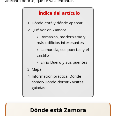
adelanto decirte, que te va a encantar.
Índice del artículo
Dónde está y dónde aparcar
Qué ver en Zamora
Románico, modernismo y
más edificios interesantes
La muralla, sus puertas y el
castillo
El río Duero y sus puentes
Mapa
Información práctica: Dónde
comer-Donde dormir- Visitas
guiadas
Dónde está Zamora