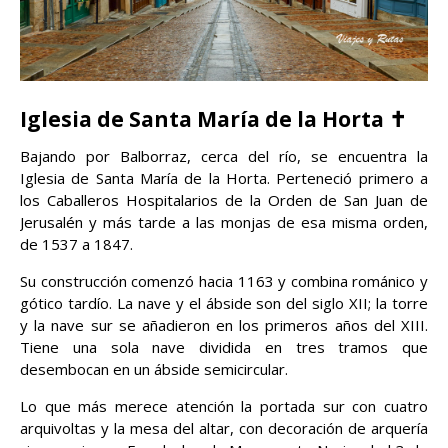
Iglesia de Santa María de la Horta ✝️
Bajando por Balborraz, cerca del río, se encuentra la
Iglesia de Santa María de la Horta. Perteneció primero a
los Caballeros Hospitalarios de la Orden de San Juan de
Jerusalén y más tarde a las monjas de esa misma orden,
de 1537 a 1847.
Su construcción comenzó hacia 1163 y combina románico y
gótico tardío. La nave y el ábside son del siglo XII; la torre
y la nave sur se añadieron en los primeros años del XIII.
Tiene una sola nave dividida en tres tramos que
desembocan en un ábside semicircular.
Lo que más merece atención la portada sur con cuatro
arquivoltas y la mesa del altar, con decoración de arquería