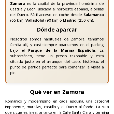
Zamora
es la capital de la provincia homónima de
Castilla y León, ubicada al noroeste español, a orillas
del Duero. Fácil acceso en coche desde
Salamanca
(65 km),
Valladolid
(90 km) o
Madrid
(250 km).
Dónde aparcar
Nosotros somos habituales de Zamora, tenemos
familia allí, y casi siempre aparcamos en el parking
bajo el
Parque de la Marina Española
. Es
subterráneo, tiene un precio razonable y está
situado justo en el arranque del casco histórico: el
punto de partida perfecto para comenzar la visita a
pie.
Qué ver en Zamora
Románico y modernismo en cada esquina, una catedral
imponente, murallas, castillo y el Duero al fondo. La ruta
que sigue es lineal: arranca en la Calle Santa Clara y termina