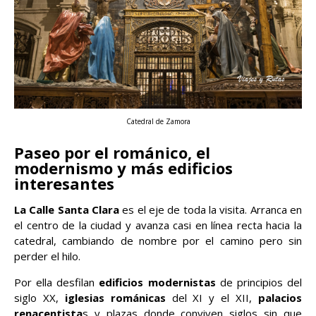
Catedral de Zamora
Paseo por el románico, el
modernismo y más edificios
interesantes
La Calle Santa Clara
es el eje de toda la visita. Arranca en
el centro de la ciudad y avanza casi en línea recta hacia la
catedral, cambiando de nombre por el camino pero sin
perder el hilo.
Por ella desfilan
edificios modernistas
de principios del
siglo XX,
iglesias románicas
del XI y el XII,
palacios
renacentista
s y plazas donde conviven siglos sin que