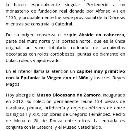
la hacen especialmente singular. Perteneció a un
monasterio de fundación real donado por Alfonso VII en
1135, y probablemente fue sede provisional de la Diócesis
mientras se construía la Catedral.
De su origen conserva el
triple ábside en cabecera
,
parte del muro norte y la portada norte, que es la única
original: un vano lobulado rodeado de arquivoltas
decoradas con rollos cordobeses, puntas de diamante en
bolas, roleos y ajedrezado.
En el interior llama la atención un
capitel muy primitivo
con la Epifanía: la Virgen con el Niño
y los tres Reyes
Magos.
Hoy alberga el
Museo Diocesano de Zamora
, inaugurado
en 2012. Su colección permanente reúne 134 piezas de
escultura, pintura, orfebrería y objetos pétreos de entre
los siglos I y XIX, con obras de Gregorio Fernández, Pedro
de Mena o Gil de Ronza entre otros. La entrada es
conjunta con la Catedral y el Museo Catedralicio.