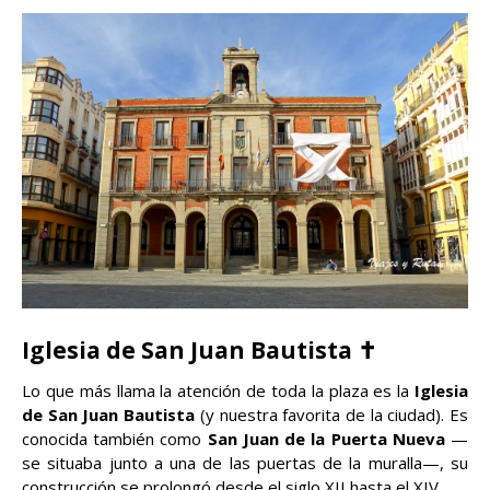
Iglesia de San Juan Bautista ✝️
Lo que más llama la atención de toda la plaza es la
Iglesia
de San Juan Bautista
(y nuestra favorita de la ciudad). Es
conocida también como
San Juan de la Puerta Nueva
—
se situaba junto a una de las puertas de la muralla—, su
construcción se prolongó desde el siglo XII hasta el XIV.