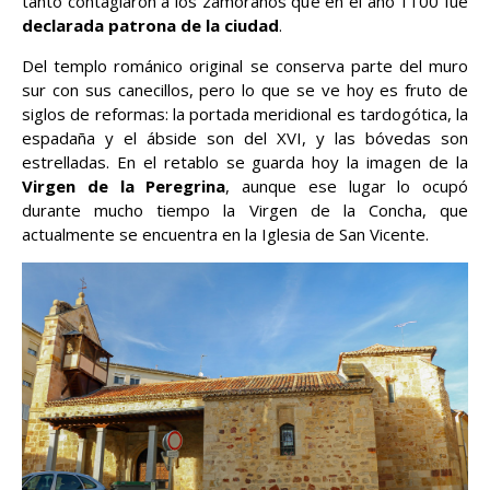
tanto contagiaron a los zamoranos que en el año 1100 fue
declarada patrona de la ciudad
.
Del templo románico original se conserva parte del muro
sur con sus canecillos, pero lo que se ve hoy es fruto de
siglos de reformas: la portada meridional es tardogótica, la
espadaña y el ábside son del XVI, y las bóvedas son
estrelladas. En el retablo se guarda hoy la imagen de la
Virgen de la Peregrina
, aunque ese lugar lo ocupó
durante mucho tiempo la Virgen de la Concha, que
actualmente se encuentra en la Iglesia de San Vicente.