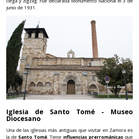
ciega y zigzag. Fue declarada Monumento Nacional el 3 de
junio de 1931.
Iglesia de Santo Tomé - Museo
Diocesano
Una de las iglesias más antiguas que visitar en Zamora es
la de
Santo Tomé
. Tiene i
nfluencias prerrománicas
que