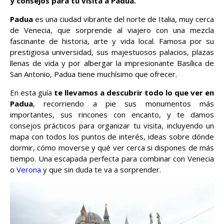
y consejos para tu visita a Padua.
Padua
es una ciudad vibrante del norte de Italia, muy cerca
de Venecia, que sorprende al viajero con una mezcla
fascinante de historia, arte y vida local. Famosa por su
prestigiosa universidad, sus majestuosos palacios, plazas
llenas de vida y por albergar la impresionante Basílica de
San Antonio, Padua tiene muchísimo que ofrecer.
En esta guía
te llevamos a descubrir todo lo que ver en
Padua
, recorriendo a pie sus monumentos más
importantes, sus rincones con encanto, y te damos
consejos prácticos para organizar tu visita, incluyendo un
mapa con todos los puntos de interés, ideas sobre dónde
dormir, cómo moverse y qué ver cerca si dispones de más
tiempo. Una escapada perfecta para combinar con Venecia
o
Verona
y que sin duda te va a sorprender.