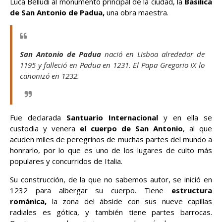
Luca Belludi al monumento principal de la ciudad, la
Basílica
de San Antonio de Padua,
una obra maestra.
San Antonio de Padua
nació en Lisboa alrededor de
1195 y falleció en Padua en 1231. El Papa Gregorio IX lo
canonizó en 1232.
Fue declarada
Santuario Internacional
y en ella se
custodia y venera
el cuerpo de San Antonio
, al que
acuden miles de peregrinos de muchas partes del mundo a
honrarlo, por lo que es uno de los lugares de culto más
populares y concurridos de Italia.
Su construcción, de la que no sabemos autor, se inició en
1232 para albergar su cuerpo. Tiene
estructura
románica,
la zona del ábside con sus nueve capillas
radiales es gótica, y también tiene partes barrocas.