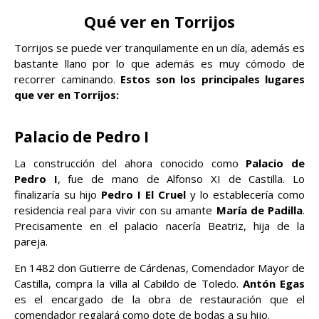
Qué ver en Torrijos
Torrijos se puede ver tranquilamente en un día, además es
bastante llano por lo que además es muy cómodo de
recorrer caminando.
Estos son los principales lugares
que ver en Torrijos:
Palacio de Pedro I
La construcción del ahora conocido como
Palacio de
Pedro I
, fue de mano de Alfonso XI de Castilla. Lo
finalizaría su hijo
Pedro I El Cruel
y lo establecería como
residencia real para vivir con su amante
María de Padilla
.
Precisamente en el palacio nacería Beatriz, hija de la
pareja.
En 1482 don Gutierre de Cárdenas, Comendador Mayor de
Castilla, compra la villa al Cabildo de Toledo.
Antón Egas
es el encargado de la obra de restauración que el
comendador regalará como dote de bodas a su hijo.