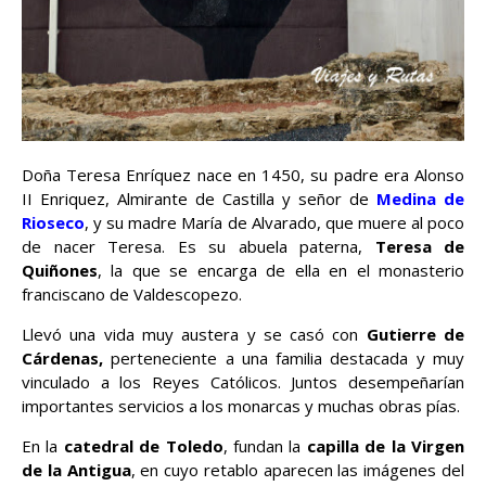
Doña Teresa Enríquez nace en 1450, su padre era Alonso
II Enriquez, Almirante de Castilla y señor de
Medina de
Rioseco
, y su madre María de Alvarado, que muere al poco
de nacer Teresa. Es su abuela paterna,
Teresa de
Quiñones
, la que se encarga de ella en el monasterio
franciscano de Valdescopezo.
Llevó una vida muy austera y se casó con
Gutierre de
Cárdenas,
perteneciente a una familia destacada y muy
vinculado a los Reyes Católicos. Juntos desempeñarían
importantes servicios a los monarcas y muchas obras pías.
En la
catedral de Toledo
, fundan la
capilla de la Virgen
de la Antigua
, en cuyo retablo aparecen las imágenes del