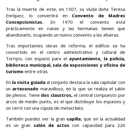
Tras la muerte de este, en 1507, su viuda doña Teresa
Enríquez, lo convertirá en
Convento de Madres
Concepcionistas.
En 1970 el convento está
prácticamente en ruinas y las hermanas tienen que
abandonarlo, ocupando un nuevo convento a las afueras.
Tras importantes obras de reforma, el edificio se ha
convertido en el centro administrativo y cultural de
Torrijos, con espacio para el
ayuntamiento, la policía,
biblioteca municipal, sala de exposiciones y oficina de
turismo
entre otras.
En
la visita guiada
al conjunto destaca la sala capitular con
un
artesonado
maravilloso, en la que se realiza el salón
de plenos. Tiene
dos claustros,
el central compuesto por
arcos de medio punto, es el que distribuye los espacios y
se cerró con una cúpula de metacrilato.
También puedes ver la gran
capilla
, que en la actualidad
es un gran
salón de actos
con capacidad para 226