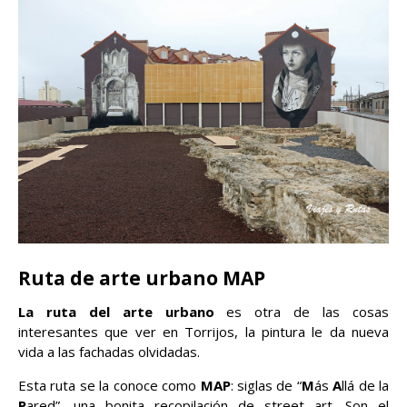
Ruta de arte urbano MAP
La ruta del arte urbano
es otra de las cosas
interesantes que ver en Torrijos, la pintura le da nueva
vida a las fachadas olvidadas.
Esta ruta se la conoce como
MAP
: siglas de “
M
ás
A
llá de la
P
ared”, una bonita recopilación de street art. Son el