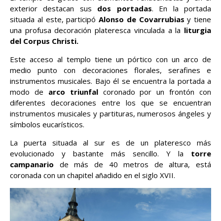
exterior destacan sus
dos portadas
. En la portada
situada al este, participó
Alonso de Covarrubias
y tiene
una profusa decoración plateresca vinculada a la
liturgia
del Corpus Christi.
Este acceso al templo tiene un pórtico con un arco de
medio punto con decoraciones florales, serafines e
instrumentos musicales. Bajo él se encuentra la portada a
modo de
arco triunfal
coronado por un frontón con
diferentes decoraciones entre los que se encuentran
instrumentos musicales y partituras, numerosos ángeles y
símbolos eucarísticos.
La puerta situada al sur es de un plateresco más
evolucionado y bastante más sencillo. Y la
torre
campanario
de más de 40 metros de altura, está
coronada con un chapitel añadido en el siglo XVII.