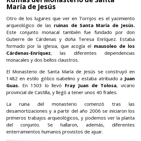
María de Jesús
Otro de los lugares que ver en Torrijos es el yacimiento
arqueológico de las
ruinas de Santa María de Jesús.
Este conjunto monacal también fue fundado por don
Gutierre de Cárdenas y doña Teresa Enríquez. Estaba
formado por la iglesia, que acogía el
mausoleo de los
Cárdenas-Enríquez
, las diferentes dependencias
monacales y dos bellos claustros.
El Monasterio de Santa María de Jesús se construyó en
1482 en estilo gótico isabelino y estaba atribuido a
Juan
Guas.
En 1503 lo llevó
Fray Juan de Tolosa
, vicario
provincial de Castilla, y llegó a tener unos 40 frailes.
La ruina del monasterio comenzó tras las
desamortizaciones y a partir del año 2006 se iniciaron los
primeros trabajos arqueológicos, y podemos ver la planta
del conjunto. Se hallaron, además, diferentes
enterramientos humanos provistos de ajuar.