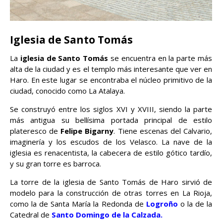
Iglesia de Santo Tomás
La
iglesia de Santo Tomás
se encuentra en la parte más
alta de la ciudad y es el templo más interesante que ver en
Haro. En este lugar se encontraba el núcleo primitivo de la
ciudad, conocido como La Atalaya.
Se construyó entre los siglos XVI y XVIII, siendo la parte
más antigua su bellísima portada principal de estilo
plateresco de
Felipe Bigarny
. Tiene escenas del Calvario,
imaginería y los escudos de los Velasco. La nave de la
iglesia es renacentista, la cabecera de estilo gótico tardío,
y su gran torre es barroca.
La torre de la iglesia de Santo Tomás de Haro sirvió de
modelo para la construcción de otras torres en La Rioja,
como la de Santa María la Redonda de
Logroño
o la de la
Catedral de
Santo Domingo de la Calzada.