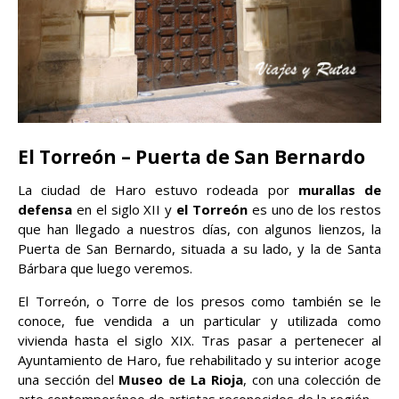
El Torreón – Puerta de San Bernardo
La ciudad de Haro estuvo rodeada por
murallas de
defensa
en el siglo XII y
el Torreón
es uno de los restos
que han llegado a nuestros días, con algunos lienzos, la
Puerta de San Bernardo, situada a su lado, y la de Santa
Bárbara que luego veremos.
El Torreón, o Torre de los presos como también se le
conoce, fue vendida a un particular y utilizada como
vivienda hasta el siglo XIX. Tras pasar a pertenecer al
Ayuntamiento de Haro, fue rehabilitado y su interior acoge
una sección del
Museo de La Rioja
, con una colección de
arte contemporáneo de artistas reconocidos de la región.