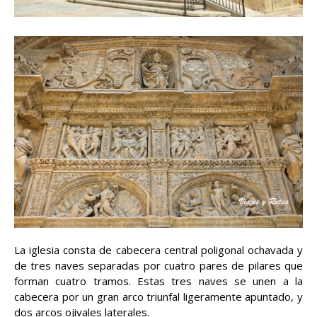
La iglesia consta de cabecera central poligonal ochavada y
de tres naves separadas por cuatro pares de pilares que
forman cuatro tramos. Estas tres naves se unen a la
cabecera por un gran arco triunfal ligeramente apuntado, y
dos arcos ojivales laterales.