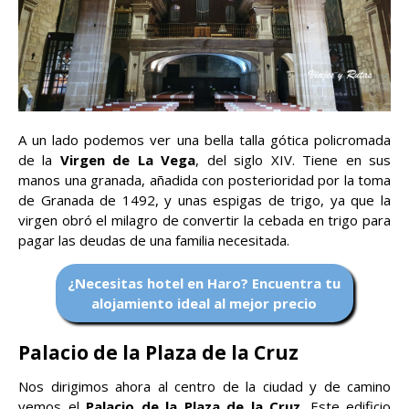
A un lado podemos ver una bella talla gótica policromada
de la
Virgen de La Vega
, del siglo XIV. Tiene en sus
manos una granada, añadida con posterioridad por la toma
de Granada de 1492, y unas espigas de trigo, ya que la
virgen obró el milagro de convertir la cebada en trigo para
pagar las deudas de una familia necesitada.
¿Necesitas hotel en Haro? Encuentra tu
alojamiento ideal al mejor precio
Palacio de la Plaza de la Cruz
Nos dirigimos ahora al centro de la ciudad y de camino
vemos el
Palacio de la Plaza de la Cruz
. Este edificio