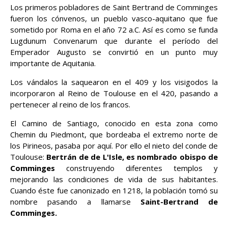
Los primeros pobladores de Saint Bertrand de Comminges
fueron los cónvenos, un pueblo vasco-aquitano que fue
sometido por Roma en el año 72 a.C. Así es como se funda
Lugdunum Convenarum que durante el período del
Emperador Augusto se convirtió en un punto muy
importante de Aquitania.
Los vándalos la saquearon en el 409 y los visigodos la
incorporaron al Reino de Toulouse en el 420, pasando a
pertenecer al reino de los francos.
El Camino de Santiago, conocido en esta zona como
Chemin du Piedmont, que bordeaba el extremo norte de
los Pirineos, pasaba por aquí. Por ello el nieto del conde de
Toulouse:
Bertrán de de L'Isle, es nombrado obispo de
Comminges
construyendo diferentes templos y
mejorando las condiciones de vida de sus habitantes.
Cuando éste fue canonizado en 1218, la población tomó su
nombre pasando a llamarse
Saint-Bertrand de
Comminges.