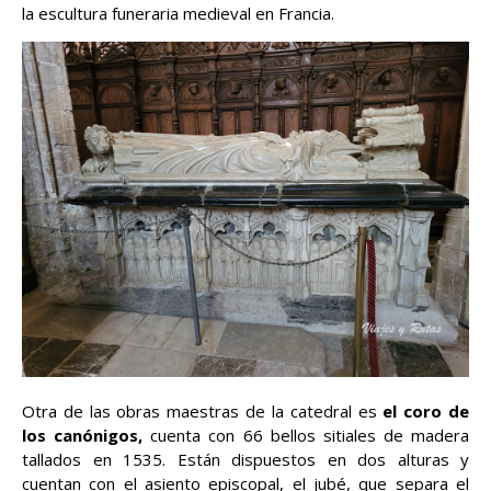
la escultura funeraria medieval en Francia.
Otra de las obras maestras de la catedral es
el coro de
los canónigos,
cuenta con 66 bellos sitiales de madera
tallados en 1535. Están dispuestos en dos alturas y
cuentan con el asiento episcopal, el jubé, que separa el