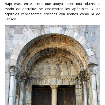
Bajo este, en el dintel que apoya sobre una columna a
modo de parteluz, se encuentran los Apóstoles. Y los
capiteles representan escenas con leones como la de
Sansón.