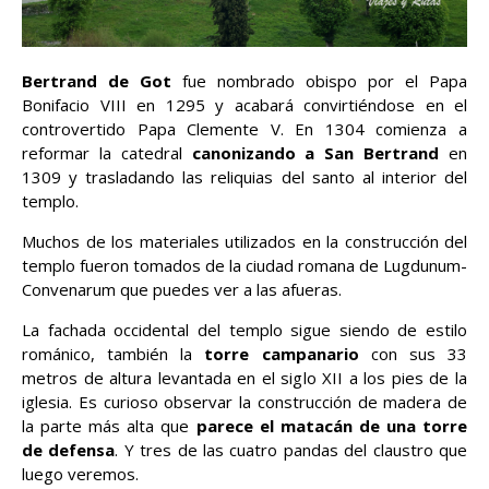
Bertrand de Got
fue nombrado obispo por el Papa
Bonifacio VIII en 1295 y acabará convirtiéndose en el
controvertido Papa Clemente V. En 1304 comienza a
reformar la catedral
canonizando a San Bertrand
en
1309 y trasladando las reliquias del santo al interior del
templo.
Muchos de los materiales utilizados en la construcción del
templo fueron tomados de la ciudad romana de Lugdunum-
Convenarum que puedes ver a las afueras.
La fachada occidental del templo sigue siendo de estilo
románico, también la
torre campanario
con sus 33
metros de altura levantada en el siglo XII a los pies de la
iglesia. Es curioso observar la construcción de madera de
la parte más alta que
parece el matacán de una torre
de defensa
. Y tres de las cuatro pandas del claustro que
luego veremos.