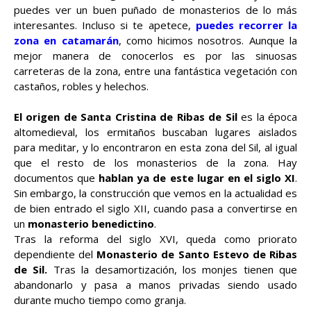
puedes ver un buen puñado de monasterios de lo más
interesantes. Incluso si te apetece,
puedes recorrer la
zona en catamarán
, como hicimos nosotros. Aunque la
mejor manera de conocerlos es por las sinuosas
carreteras de la zona, entre una fantástica vegetación con
castaños, robles y helechos.
El origen de Santa Cristina de Ribas de Sil
es la época
altomedieval, los ermitaños buscaban lugares aislados
para meditar, y lo encontraron en esta zona del Sil, al igual
que el resto de los monasterios de la zona. Hay
documentos que
hablan ya de este lugar en el siglo XI
.
Sin embargo, la construcción que vemos en la actualidad es
de bien entrado el siglo XII, cuando pasa a convertirse en
un
monasterio benedictino
.
Tras la reforma del siglo XVI, queda como priorato
dependiente del
Monasterio de Santo Estevo de Ribas
de Sil.
Tras la desamortización, los monjes tienen que
abandonarlo y pasa a manos privadas siendo usado
durante mucho tiempo como granja.