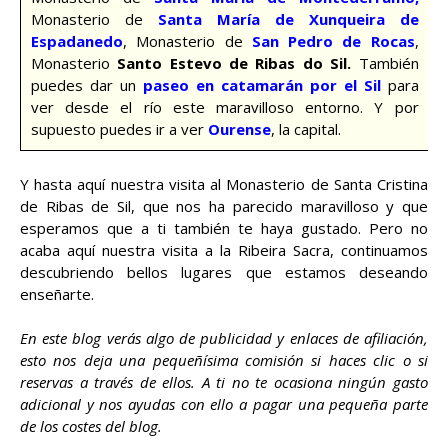
Monasterio de
Santa María de Xunqueira de
Espadanedo
, Monasterio de
San Pedro de Rocas
,
Monasterio
Santo Estevo de Ribas do Sil.
También
puedes dar un
paseo en catamarán por el Sil
para
ver desde el río este maravilloso entorno. Y por
supuesto puedes ir a ver
Ourense
, la capital.
Y hasta aquí nuestra visita al Monasterio de Santa Cristina
de Ribas de Sil, que nos ha parecido maravilloso y que
esperamos que a ti también te haya gustado. Pero no
acaba aquí nuestra visita a la Ribeira Sacra, continuamos
descubriendo bellos lugares que estamos deseando
enseñarte.
En este blog verás algo de publicidad y enlaces de afiliación,
esto nos deja una pequeñísima comisión si haces clic o si
reservas a través de ellos. A ti no te ocasiona ningún gasto
adicional y nos ayudas con ello a pagar una pequeña parte
de los costes del blog.