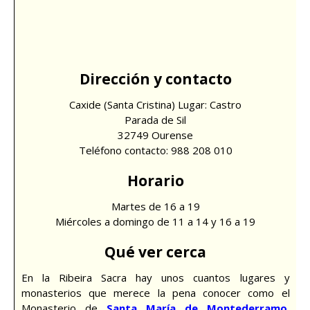
Dirección y contacto
Caxide (Santa Cristina) Lugar: Castro
Parada de Sil
32749 Ourense
Teléfono contacto: 988 208 010
Horario
Martes de 16 a 19
Miércoles a domingo de 11 a 14 y 16 a 19
Qué ver cerca
En la Ribeira Sacra hay unos cuantos lugares y
monasterios que merece la pena conocer como el
Monasterio de
Santa María de Montederramo
,