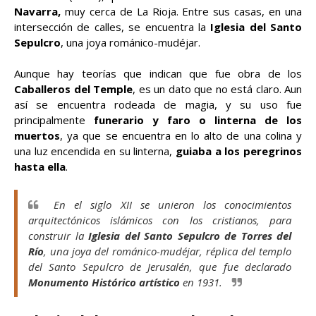
Navarra,
muy cerca de La Rioja. Entre sus casas, en una
intersección de calles, se encuentra la
Iglesia del Santo
Sepulcro
, una joya románico-mudéjar.
Aunque hay teorías que indican que fue obra de los
Caballeros del Temple
, es un dato que no está claro. Aun
así se encuentra rodeada de magia, y su uso fue
principalmente
funerario y faro o linterna de los
muertos
, ya que se encuentra en lo alto de una colina y
una luz encendida en su linterna,
guiaba a los peregrinos
hasta ella
.
En el siglo XII se unieron los conocimientos
arquitectónicos islámicos con los cristianos, para
construir la
Iglesia del Santo Sepulcro de Torres del
Río
, una joya del románico-mudéjar, réplica del templo
del Santo Sepulcro de Jerusalén, que fue declarado
Monumento Histórico artístico
en 1931.