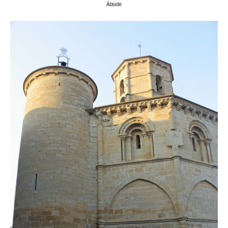
Ábside