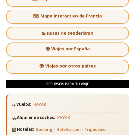
🗺️ Mapa interactivo de Francia
🥾 Rutas de senderismo
🌍 Viajes por España
🌍 Viajes por otros países
RECURSOS PARA TU VIAJE
✈️
Vuelos:
KAYAK
🚗
Alquiler de coches:
KAYAK
🏨
Hoteles:
Booking
–
Hoteles.com
–
Tripadvisor