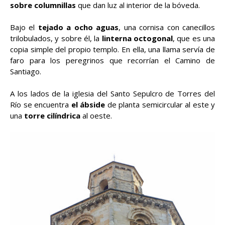
sobre columnillas
que dan luz al interior de la bóveda.
Bajo el
tejado a ocho aguas
, una cornisa con canecillos
trilobulados, y sobre él, la
linterna octogonal
, que es una
copia simple del propio templo. En ella, una llama servía de
faro para los peregrinos que recorrían el Camino de
Santiago.
A los lados de la iglesia del Santo Sepulcro de Torres del
Río se encuentra
el ábside
de planta semicircular al este y
una
torre cilíndrica
al oeste.