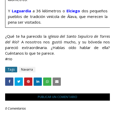
Y
Laguardia
a 36 kilómetros o
Elciego
dos pequeños
pueblos de tradición vinícola de Álava, que merecen la
pena ser visitados.
¿Qué te ha parecido la
iglesia del Santo Sepulcro de Torres
del Río
? A nosotros nos gustó mucho, y su bóveda nos
pareció extraordinaria. ¿Habías oído hablar de ella?
Cuéntanos lo que te parece.
#rio
Tags
Navarra
PUBLICAR UN COMENTARIO
0 Comentarios