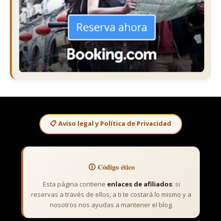
📋 Aviso legal y Política de Privacidad
🛈 Código ético
Esta página contiene
enlaces de afiliados
: si
reservas a través de ellos, a ti te costará lo mismo y a
nosotros nos ayudas a mantener el blog.