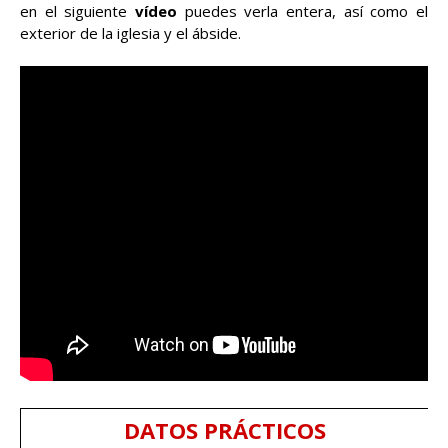
en el siguiente
vídeo
puedes verla entera, así como el
exterior de la iglesia y el ábside.
DATOS PRÁCTICOS