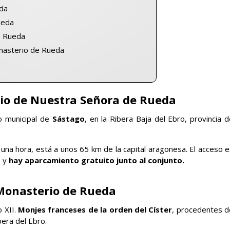
eda
ueda
e Rueda
nasterio de Rueda
io de Nuestra Señora de Rueda
 municipal de
Sástago
, en la Ribera Baja del Ebro, provincia 
na hora, está a unos 65 km de la capital aragonesa. El acceso e
, y
hay aparcamiento gratuito junto al conjunto.
 Monasterio de Rueda
o XII.
Monjes franceses de la orden del Císter
, procedentes d
era del Ebro.