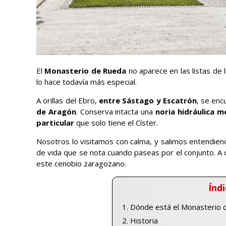
El
Monasterio de Rueda
no aparece en las listas de 
lo hace todavía más especial.
A orillas del Ebro,
entre Sástago y Escatrón
, se enc
de Aragón
. Conserva intacta una
noria hidráulica m
particular
que solo tiene el Císter.
Nosotros lo visitamos con calma, y salimos entendie
de vida que se nota cuando paseas por el conjunto. A 
este cenobio zaragozano.
Índi
Dónde está el Monasterio 
Historia