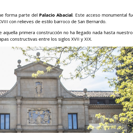
ue forma parte del
Palacio Abacial
. Este acceso monumental fu
 XVIII con relieves de estilo barroco de San Bernardo.
e aquella primera construcción no ha llegado nada hasta nuestro
pas constructivas entre los siglos XVII y XIX.