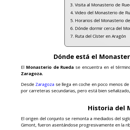
Visita al Monasterio de Ru
Video del Monasterio de R
Horarios del Monasterio d
Dónde dormir cerca del Mo
Ruta del Císter en Aragón
Dónde está el Monaster
El
Monasterio de Rueda
se encuentra en el término
Zaragoza.
Desde
Zaragoza
se llega en coche en poco menos de u
por carreteras secundarias, pero está bien señalizado
Historia del
El origen del conjunto se remonta a mediados del sigl
Gimont, fueron asentándose progresivamente en la rib