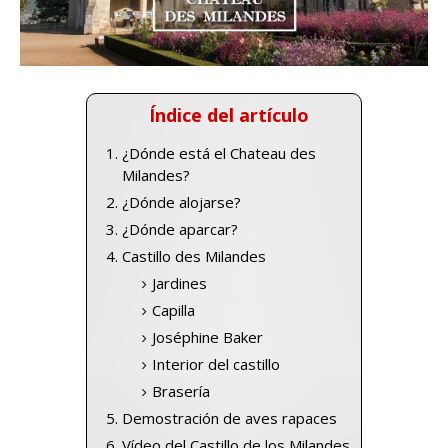
Índice del artículo
¿Dónde está el Chateau des
Milandes?
¿Dónde alojarse?
¿Dónde aparcar?
Castillo des Milandes
Jardines
Capilla
Joséphine Baker
Interior del castillo
Brasería
Demostración de aves rapaces
Vídeo del Castillo de los Milandes