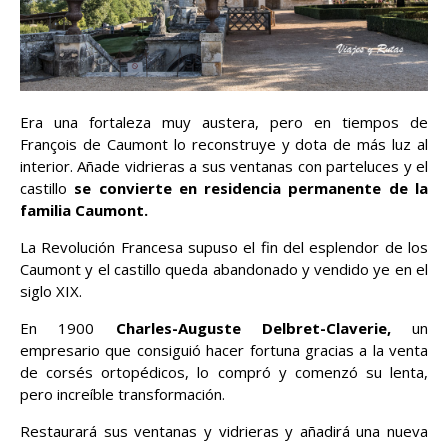
Era una fortaleza muy austera, pero en tiempos de
François de Caumont lo reconstruye y dota de más luz al
interior. Añade vidrieras a sus ventanas con parteluces y el
castillo
se convierte en residencia permanente de la
familia Caumont.
La Revolución Francesa supuso el fin del esplendor de los
Caumont y el castillo queda abandonado y vendido ye en el
siglo XIX.
En 1900
Charles-Auguste Delbret-Claverie,
un
empresario que consiguió hacer fortuna gracias a la venta
de corsés ortopédicos, lo compró y comenzó su lenta,
pero increíble transformación.
Restaurará sus ventanas y vidrieras y añadirá una nueva