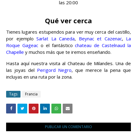
las 20:00
Qué ver cerca
Tienes lugares estupendos para ver muy cerca del castillo,
por ejemplo
Sarlat La Caneda
,
Beynac et Cazenac
,
La
Roque Gageac
o el fantástico
chateau de Castelnaud la
Chapelle
y muchos más que te iremos enseñando.
Hasta aquí nuestra visita al Chateau de Milandes. Una de
las joyas del
Perigord Negro
, que merece la pena que
incluyas en una ruta por la zona.
Tags
Francia
PUBLICAR UN COMENTARIO