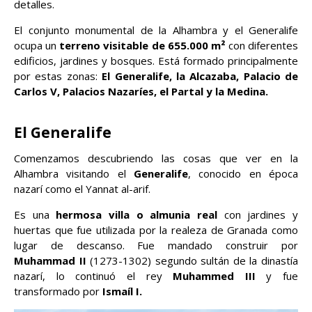
detalles.
El conjunto monumental de la Alhambra y el Generalife
ocupa un
terreno visitable de 655.000 m²
con diferentes
edificios, jardines y bosques. Está formado principalmente
por estas zonas:
El Generalife, la Alcazaba, Palacio de
Carlos V, Palacios Nazaríes, el Partal y la Medina.
El Generalife
Comenzamos descubriendo las cosas que ver en la
Alhambra visitando el
Generalife
, conocido en época
nazarí como el Yannat al-arif.
Es una
hermosa villa o almunia real
con jardines y
huertas que fue utilizada por la realeza de Granada como
lugar de descanso. Fue mandado construir por
Muhammad II
(1273-1302) segundo sultán de la dinastía
nazarí, lo continuó el rey
Muhammed III
y fue
transformado por
Ismaíl I.