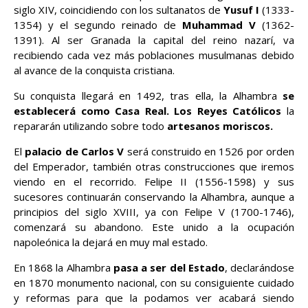
siglo XIV, coincidiendo con los sultanatos de
Yusuf I
(1333-
1354) y el segundo reinado de
Muhammad V
(1362-
1391). Al ser Granada la capital del reino nazarí, va
recibiendo cada vez más poblaciones musulmanas debido
al avance de la conquista cristiana.
Su conquista llegará en 1492, tras ella, la Alhambra
se
establecerá como Casa Real. Los Reyes Católicos
la
repararán utilizando sobre todo
artesanos moriscos.
El
palacio de Carlos V
será construido en 1526 por orden
del Emperador, también otras construcciones que iremos
viendo en el recorrido. Felipe II (1556-1598) y sus
sucesores continuarán conservando la Alhambra, aunque a
principios del siglo XVIII, ya con Felipe V (1700-1746),
comenzará su abandono. Este unido a la ocupación
napoleónica la dejará en muy mal estado.
En 1868 la Alhambra
pasa a ser del Estado
, declarándose
en 1870 monumento nacional, con su consiguiente cuidado
y reformas para que la podamos ver acabará siendo