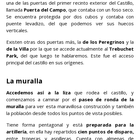
una de las puertas del primer recinto exterior del Castillo,
llamada
Puerta del Campo
, que contaba con un foso seco.
Se encuentra protegida por dos cubos y contaba con
puente levadizo, del que podemos ver sus huecos
verticales.
Existen otras dos puertas más, la
de los Peregrinos
y la
de la Villa
por la que se accede actualmente al
Trebuchet
Park,
del que luego te hablaremos. Este fue el acceso
principal del castillo en sus orígenes.
La muralla
Accedemos así a la liza
que rodea el castillo, y
comenzamos a caminar por el
paseo de ronda de la
muralla
para ver esta maravillosa construcción y también
la población desde todos los puntos de vista posibles.
Tiene forma pentagonal y está
preparada para la
artillería
, en ella hay repartidos
cien puntos de disparo,
entre troneras y aspilleras. Cuenta con almenas de