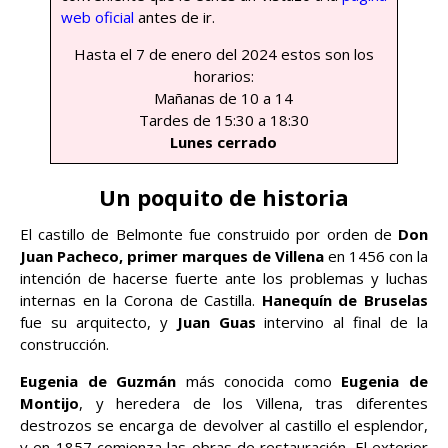
web oficial
antes de ir.
Hasta el 7 de enero del 2024 estos son los
horarios:
Mañanas de 10 a 14
Tardes de 15:30 a 18:30
Lunes cerrado
Un poquito de historia
El castillo de Belmonte fue construido por orden de
Don
Juan Pacheco, primer marques de Villena
en 1456 con la
intención de hacerse fuerte ante los problemas y luchas
internas en la Corona de Castilla.
Hanequín de Bruselas
fue su arquitecto, y
Juan Guas
intervino al final de la
construcción.
Eugenia de Guzmán
más conocida como
Eugenia de
Montijo
, y heredera de los Villena, tras diferentes
destrozos se encarga de devolver al castillo el esplendor,
y en 1857 comienza las obras de restauración. El exterior