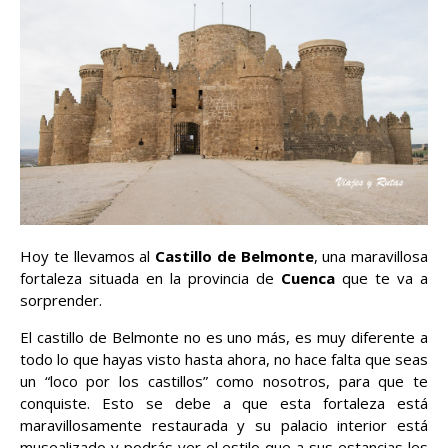
Hoy te llevamos al
Castillo de Belmonte
, una maravillosa
fortaleza situada en la provincia de
Cuenca
que te va a
sorprender.
El castillo de Belmonte no es uno más, es muy diferente a
todo lo que hayas visto hasta ahora, no hace falta que seas
un “loco por los castillos” como nosotros, para que te
conquiste. Esto se debe a que esta fortaleza está
maravillosamente restaurada y su palacio interior está
musealizado y podrás ver el estilo que a sus estancias les