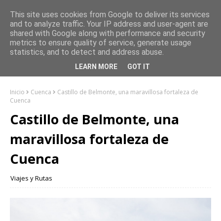
This site uses cookies from Google to deliver its services
and to analyze traffic. Your IP address and user-agent are
shared with Google along with performance and security
metrics to ensure quality of service, generate usage
statistics, and to detect and address abuse.
LEARN MORE
GOT IT
Inicio
Cuenca
Castillo de Belmonte, una maravillosa fortaleza de
Cuenca
Castillo de Belmonte, una
maravillosa fortaleza de
Cuenca
Viajes y Rutas