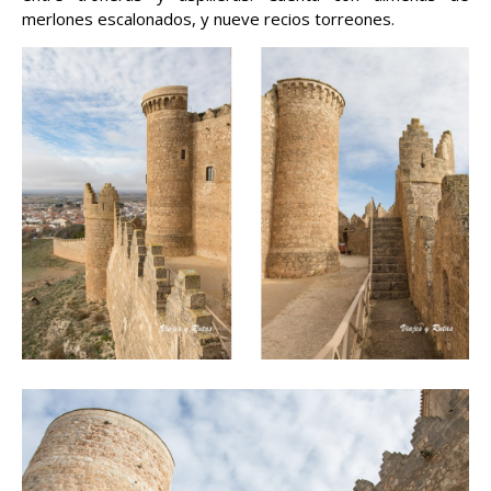
merlones escalonados, y nueve recios torreones.