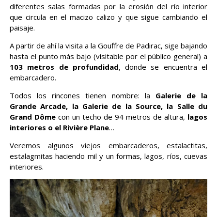
diferentes salas formadas por la erosión del río interior
que circula en el macizo calizo y que sigue cambiando el
paisaje.
A partir de ahí la visita a la Gouffre de Padirac, sige bajando
hasta el punto más bajo (visitable por el público general) a
103 metros de profundidad
, donde se encuentra el
embarcadero.
Todos los rincones tienen nombre: la
Galerie de la
Grande Arcade, la Galerie de la Source, la Salle du
Grand Dôme
con un techo de 94 metros de altura,
lagos
interiores o el Rivière Plane
…
Veremos algunos viejos embarcaderos, estalactitas,
estalagmitas haciendo mil y un formas, lagos, ríos, cuevas
interiores.