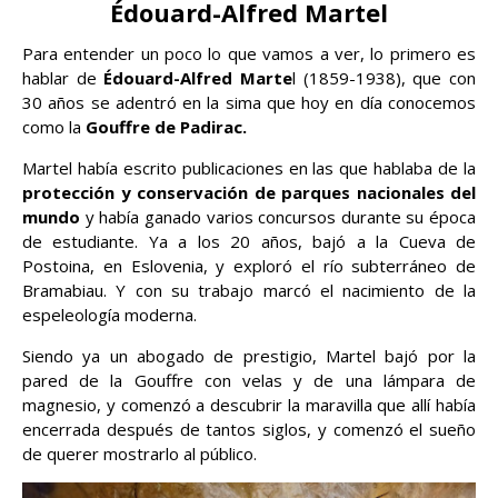
Édouard-Alfred Martel
Para entender un poco lo que vamos a ver, lo primero es
hablar de
Édouard-Alfred Marte
l (1859-1938), que con
30 años se adentró en la sima que hoy en día conocemos
como la
Gouffre de Padirac.
Martel había escrito publicaciones en las que hablaba de la
protección y conservación de parques nacionales del
mundo
y había ganado varios concursos durante su época
de estudiante. Ya a los 20 años, bajó a la Cueva de
Postoina, en Eslovenia, y exploró el río subterráneo de
Bramabiau. Y con su trabajo marcó el nacimiento de la
espeleología moderna.
Siendo ya un abogado de prestigio, Martel bajó por la
pared de la Gouffre con velas y de una lámpara de
magnesio, y comenzó a descubrir la maravilla que allí había
encerrada después de tantos siglos, y comenzó el sueño
de querer mostrarlo al público.