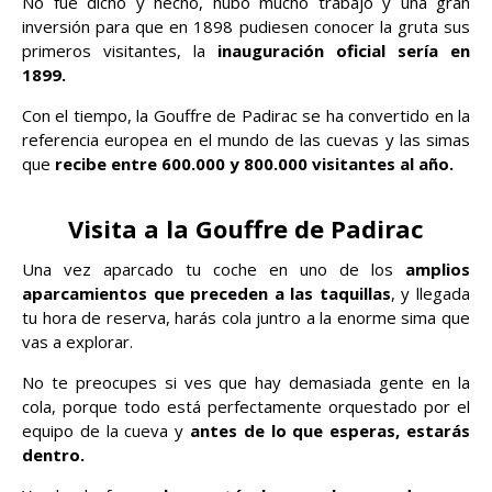
No fue dicho y hecho, hubo mucho trabajo y una gran
inversión para que en 1898 pudiesen conocer la gruta sus
primeros visitantes, la
inauguración oficial sería en
1899.
Con el tiempo, la Gouffre de Padirac se ha convertido en la
referencia europea en el mundo de las cuevas y las simas
que
recibe entre 600.000 y 800.000 visitantes al año.
Visita a la Gouffre de Padirac
Una vez aparcado tu coche en uno de los
amplios
aparcamientos que preceden a las taquillas
, y llegada
tu hora de reserva, harás cola juntro a la enorme sima que
vas a explorar.
No te preocupes si ves que hay demasiada gente en la
cola, porque todo está perfectamente orquestado por el
equipo de la cueva y
antes de lo que esperas, estarás
dentro.