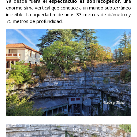
Ya desde fuera
el espectáculo es sobrecogedor
, una
enorme sima vertical que conduce a un mundo subterráneo
increíble. La oquedad mide unos 33 metros de diámetro y
75 metros de profundidad.