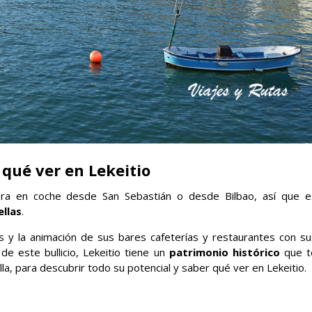
qué ver en Lekeitio
ra en coche desde San Sebastián o desde Bilbao, así que e
llas
.
as y la animación de sus bares cafeterías y restaurantes con su
e este bullicio, Lekeitio tiene un
patrimonio histórico
que t
a, para descubrir todo su potencial y saber qué ver en Lekeitio.