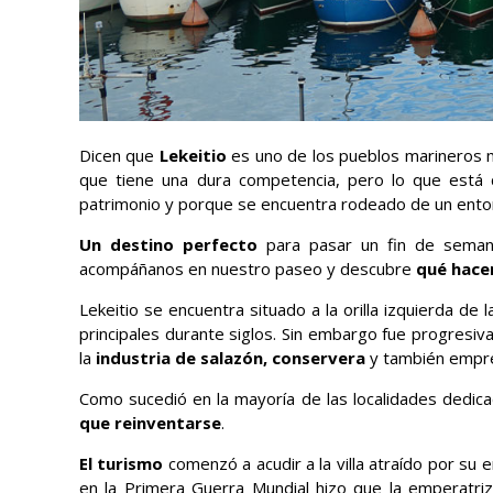
Dicen que
Lekeitio
es uno de los pueblos marineros m
que tiene una dura competencia, pero lo que está
patrimonio y porque se encuentra rodeado de un entorn
Un destino perfecto
para pasar un fin de semana
acompáñanos en nuestro paseo y descubre
qué hacer
Lekeitio se encuentra situado a la orilla izquierda de l
principales durante siglos. Sin embargo fue progresiv
la
industria de salazón, conservera
y también empr
Como sucedió en la mayoría de las localidades dedic
que reinventarse
.
El turismo
comenzó a acudir a la villa atraído por su e
en la Primera Guerra Mundial hizo que la emperatri