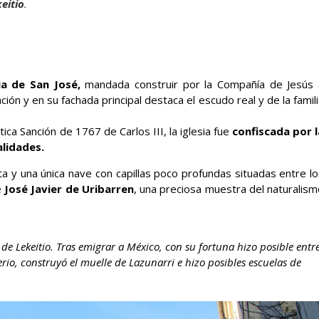
eitio
.
sia de San José,
mandada construir por la Compañía de Jesús 
ación y en su fachada principal destaca el escudo real y de la famil
ica Sanción de 1767 de Carlos III, la iglesia fue
confiscada por l
lidades.
cta y una única nave con capillas poco profundas situadas entre l
e
José Javier de Uribarren
, una preciosa muestra del naturalism
 de Lekeitio. Tras emigrar a México, con su fortuna hizo posible entr
rio, construyó el muelle de Lazunarri e hizo posibles escuelas de