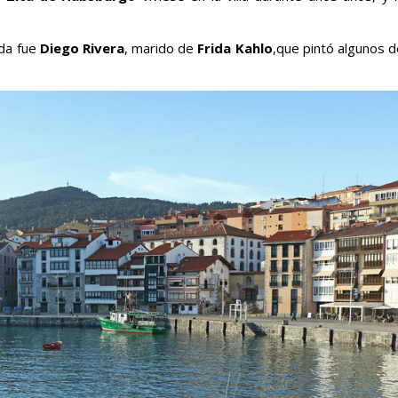
ada fue
Diego Rivera
, marido de
Frida Kahlo
,que pintó algunos d