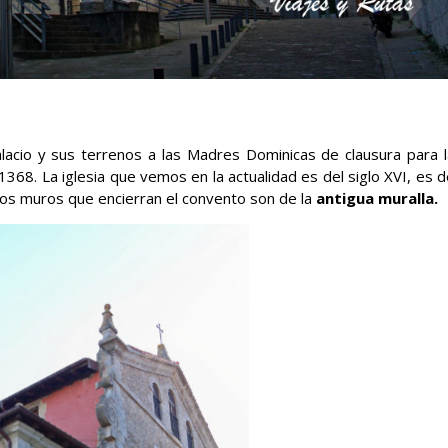
acio y sus terrenos a las Madres Dominicas de clausura para l
1368. La iglesia que vemos en la actualidad es del siglo XVI, es 
e los muros que encierran el convento son de la
antigua muralla.