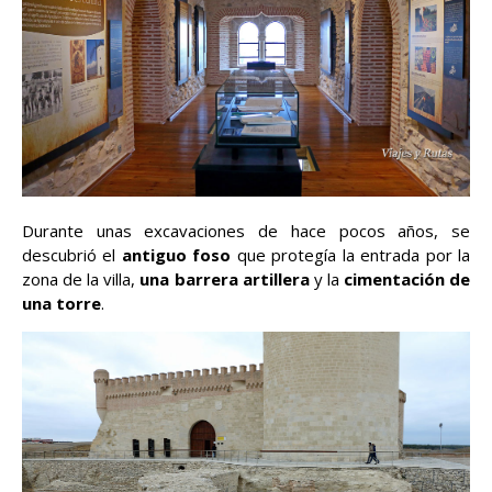
Durante unas excavaciones de hace pocos años, se
descubrió el
antiguo foso
que protegía la entrada por la
zona de la villa,
una barrera artillera
y la
cimentación de
una torre
.