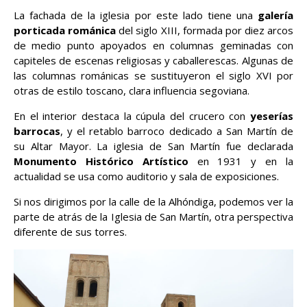
La fachada de la iglesia por este lado tiene una
galería
porticada románica
del siglo XIII, formada por diez arcos
de medio punto apoyados en columnas geminadas con
capiteles de escenas religiosas y caballerescas. Algunas de
las columnas románicas se sustituyeron el siglo XVI por
otras de estilo toscano, clara influencia segoviana.
En el interior destaca la cúpula del crucero con
yeserías
barrocas
, y el retablo barroco dedicado a San Martín de
su Altar Mayor. La iglesia de San Martín fue declarada
Monumento Histórico Artístico
en 1931 y en la
actualidad se usa como auditorio y sala de exposiciones.
Si nos dirigimos por la calle de la Alhóndiga, podemos ver la
parte de atrás de la Iglesia de San Martín, otra perspectiva
diferente de sus torres.