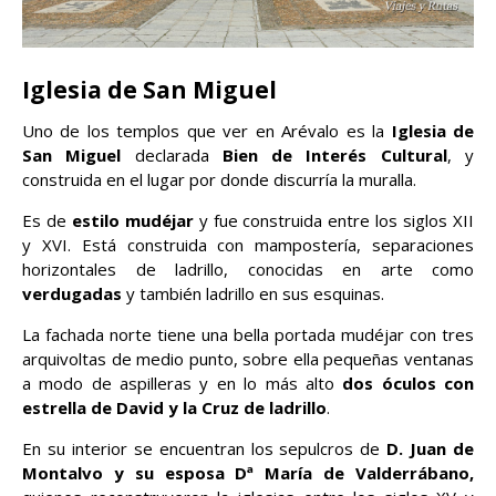
Iglesia de San Miguel
Uno de los templos que ver en Arévalo es la
Iglesia de
San Miguel
declarada
Bien de Interés Cultural
, y
construida en el lugar por donde discurría la muralla.
Es de
estilo mudéjar
y fue construida entre los siglos XII
y XVI. Está construida con mampostería, separaciones
horizontales de ladrillo, conocidas en arte como
verdugadas
y también ladrillo en sus esquinas.
La fachada norte tiene una bella portada mudéjar con tres
arquivoltas de medio punto, sobre ella pequeñas ventanas
a modo de aspilleras y en lo más alto
dos óculos con
estrella de David y la Cruz de ladrillo
.
En su interior se encuentran los sepulcros de
D. Juan de
Montalvo y su esposa Dª María de Valderrábano,