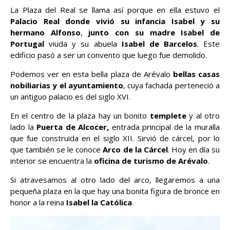
La Plaza del Real se llama así porque en ella estuvo el
Palacio Real donde vivió su infancia Isabel y su
hermano Alfonso
,
junto con su madre Isabel de
Portugal
viuda y su abuela
Isabel de Barcelos
. Este
edificio pasó a ser un convento que luego fue demolido.
Podemos ver en esta bella plaza de Arévalo
bellas casas
nobiliarias y el ayuntamiento
, cuya fachada perteneció a
un antiguo palacio es del siglo XVI.
En el centro de la plaza hay un bonito
templete
y al otro
lado la
Puerta de Alcocer,
entrada principal de la muralla
que fue construida en el siglo XII. Sirvió de cárcel, por lo
que también se le conoce
Arco de la Cárcel
. Hoy en día su
interior se encuentra la
oficina de turismo de Arévalo
.
Si atravesamos al otro lado del arco, llegaremos a una
pequeña plaza en la que hay una bonita figura de bronce en
honor a la reina
Isabel la Católica