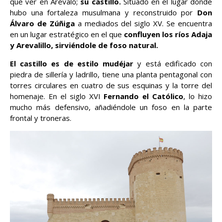
que ver en Arévalo;
su castillo.
Situado en el lugar donde
hubo una fortaleza musulmana y reconstruido por
Don
Álvaro de Zúñiga
a mediados del siglo XV. Se encuentra
en un lugar estratégico en el que
confluyen los ríos Adaja
y Arevalillo, sirviéndole de foso natural.
El castillo es de estilo mudéjar
y está edificado con
piedra de sillería y ladrillo, tiene una planta pentagonal con
torres circulares en cuatro de sus esquinas y la torre del
homenaje. En el siglo XVI
Fernando el Católico
, lo hizo
mucho más defensivo, añadiéndole un foso en la parte
frontal y troneras.