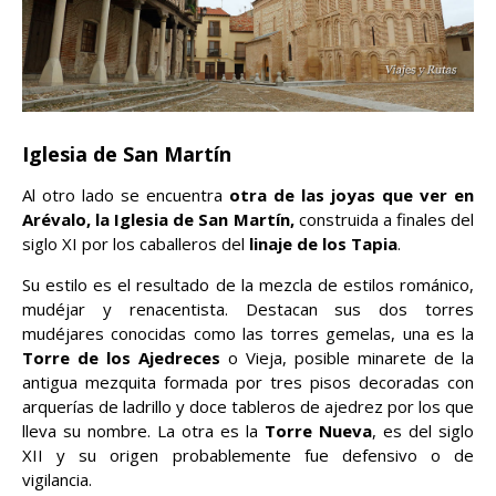
Iglesia de San Martín
Al otro lado se encuentra
otra de las joyas que ver en
Arévalo, la Iglesia de San Martín,
construida a finales del
siglo XI por los caballeros del
linaje de los Tapia
.
Su estilo es el resultado de la mezcla de estilos románico,
mudéjar y renacentista. Destacan sus dos torres
mudéjares conocidas como las torres gemelas, una es la
Torre de los Ajedreces
o Vieja, posible minarete de la
antigua mezquita formada por tres pisos decoradas con
arquerías de ladrillo y doce tableros de ajedrez por los que
lleva su nombre. La otra es la
Torre Nueva
, es del siglo
XII y su origen probablemente fue defensivo o de
vigilancia.