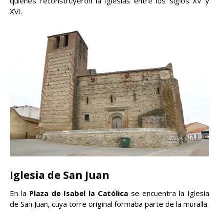
quienes reconstruyeron la iglesias entre los siglos XV y
XVI.
Iglesia de San Juan
En la
Plaza de Isabel la Católica
se encuentra la Iglesia
de San Juan, cuya torre original formaba parte de la muralla.