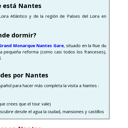
 está Nantes
oira Atlántico y de la región de Países del Loira en
nde dormir?
u Grand Monarque Nantes Gare
, situado en la Rue du
na pequeña reforma (como casi todos los franceses),
.
ades por Nantes
pañol para hacer más completa la visita a Nantes :
ue crees que el tour vale)
escubre desde el agua la ciudad, mansiones y castillos