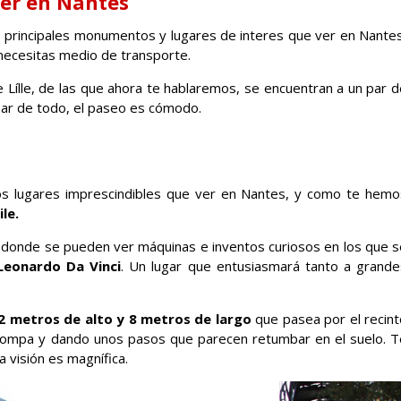
er en Nantes
 principales monumentos y lugares de interes que ver en Nantes
necesitas medio de transporte.
 Lílle, de las que ahora te hablaremos, se encuentran a un par d
esar de todo, el paseo es cómodo.
os lugares imprescindibles que ver en Nantes, y como te hemo
le.
ra, donde se pueden ver máquinas e inventos curiosos en los que 
Leonardo Da Vinci
. Un lugar que entusiasmará tanto a grande
2 metros de alto y 8 metros de largo
que pasea por el recint
rompa y dando unos pasos que parecen retumbar en el suelo. T
 visión es magnífica.