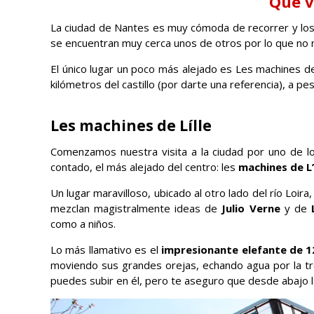
Qué v
La ciudad de Nantes es muy cómoda de recorrer y los
se encuentran muy cerca unos de otros por lo que no 
El único lugar un poco más alejado es Les machines de
kilómetros del castillo (por darte una referencia), a p
Les machines de Lílle
Comenzamos nuestra visita a la ciudad por uno de l
contado, el más alejado del centro: les
machines de L’i
Un lugar maravilloso, ubicado al otro lado del río Loi
mezclan magistralmente ideas de
Julio Verne
y de
como a niños.
Lo más llamativo es el
impresionante elefante de 1
moviendo sus grandes orejas, echando agua por la t
puedes subir en él, pero te aseguro que desde abajo la