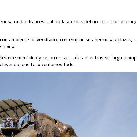
eciosa ciudad francesa, ubicada a orillas del río Loira con una lar
con ambiente universitario, contemplar sus hermosas plazas, s
ra mano.
efante mecánico y recorrer sus calles mientras su larga tromp
a leyendo, que te lo contamos todo.