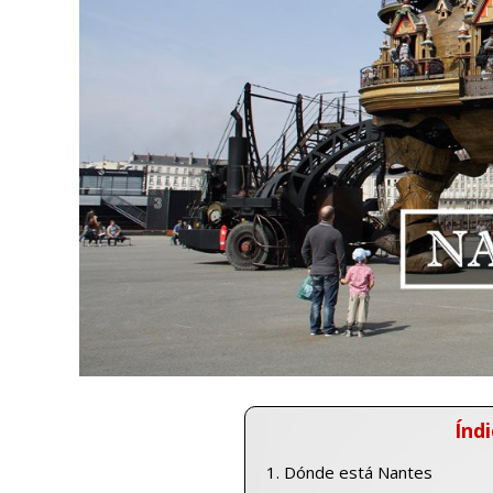
Índi
Dónde está Nantes