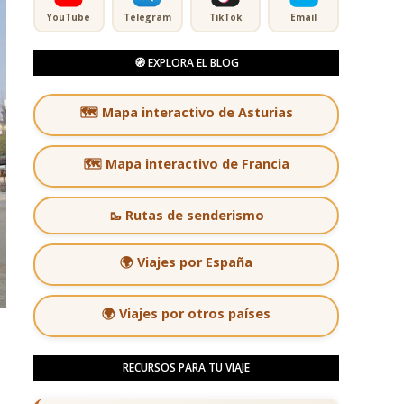
YouTube
Telegram
TikTok
Email
🧭 EXPLORA EL BLOG
🗺️ Mapa interactivo de Asturias
🗺️ Mapa interactivo de Francia
🥾 Rutas de senderismo
🌍 Viajes por España
🌍 Viajes por otros países
RECURSOS PARA TU VIAJE