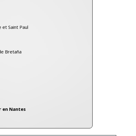
 et Saint Paul
 de Bretaña
r en Nantes