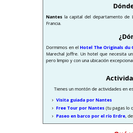
Dónde
Nantes
la capital del departamento de L
Francia.
¿Dó
Dormimos en el
Hotel The Originals d
Marechal Joffre. Un hotel que necesita u
pero limpio y con una ubicación excepcional
Activid
Tienes un montón de actividades en es
Visita guiada por Nantes
Free Tour por Nantes
(tu pagas lo q
Paseo en barco por el río Erdre
, d