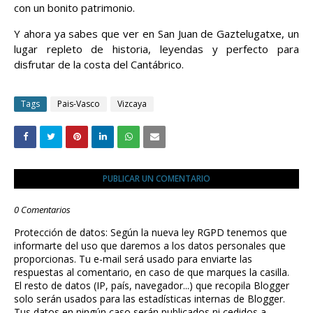
con un bonito patrimonio.
Y ahora ya sabes que ver en San Juan de Gaztelugatxe, un
lugar repleto de historia, leyendas y perfecto para
disfrutar de la costa del Cantábrico.
Tags
Pais-Vasco
Vizcaya
PUBLICAR UN COMENTARIO
0 Comentarios
Protección de datos: Según la nueva ley RGPD tenemos que
informarte del uso que daremos a los datos personales que
proporcionas. Tu e-mail será usado para enviarte las
respuestas al comentario, en caso de que marques la casilla.
El resto de datos (IP, país, navegador...) que recopila Blogger
solo serán usados para las estadísticas internas de Blogger.
Tus datos en ningún caso serán publicados ni cedidos a