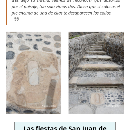
tres dejó su huella. Hemos de reconocer que absortos
por el paisaje, tan solo vimos dos. Dicen que si colocas el
pie encima de una de ellas te desaparecen los callos.
Las fiestas de San Juan de