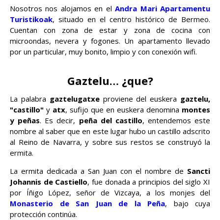
Nosotros nos alojamos en el
Andra Mari Apartamentu
Turistikoak
, situado en el centro histórico de Bermeo.
Cuentan con zona de estar y zona de cocina con
microondas, nevera y fogones. Un apartamento llevado
por un particular, muy bonito, limpio y con conexión wifi.
Gaztelu… ¿que?
La palabra
gaztelugatxe
proviene del euskera
gaztelu,
"castillo"
y
atx
, sufijo que en euskera denomina
montes
y peñas
. Es decir,
peña del castillo
, entendemos este
nombre al saber que en este lugar hubo un castillo adscrito
al Reino de Navarra, y sobre sus restos se construyó la
ermita.
La ermita dedicada a San Juan con el nombre de
Sancti
Johannis de Castiello
, fue donada a principios del siglo XI
por Íñigo López, señor de Vizcaya, a los monjes del
Monasterio de San Juan de la Peña
, bajo cuya
protección continúa.