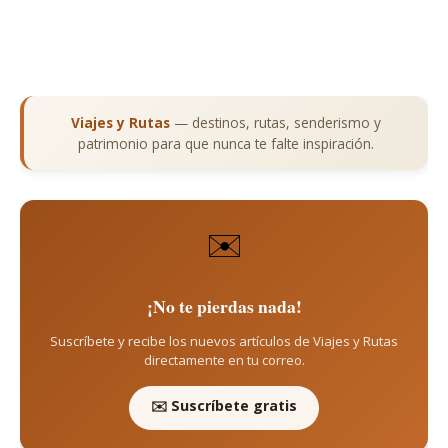
Viajes y Rutas
— destinos, rutas, senderismo y
patrimonio para que nunca te falte inspiración.
✉️
¡No te pierdas nada!
Suscríbete y recibe los nuevos artículos de Viajes y Rutas
directamente en tu correo.
✉️ Suscríbete gratis