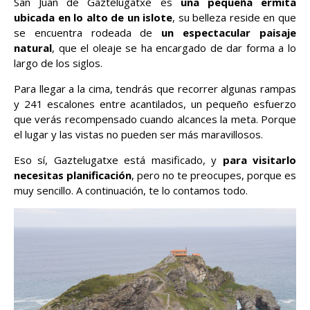
San Juan de Gaztelugatxe es
una pequeña ermita
ubicada en lo alto de un islote
, su belleza reside en que
se encuentra rodeada de
un espectacular paisaje
natural
, que el oleaje se ha encargado de dar forma a lo
largo de los siglos.
Para llegar a la cima, tendrás que recorrer algunas rampas
y 241 escalones entre acantilados, un pequeño esfuerzo
que verás recompensado cuando alcances la meta. Porque
el lugar y las vistas no pueden ser más maravillosos.
Eso sí, Gaztelugatxe está masificado, y
para visitarlo
necesitas planificación
, pero no te preocupes, porque es
muy sencillo. A continuación, te lo contamos todo.