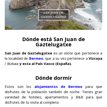
Dónde está San Juan de
Gaztelugatxe
San Juan de Gaztelugatxe
es un islote que pertenece a
la localidad de
Bermeo
, que a su vez pertenece a
Vizcaya
/ Bizkaia
y esta al País Vasco (España).
Dónde dormir
Estos son los
alojamientos de Bermeo
para que
disfrutes de la población también de noche. Tienes gran
variedad de hoteles, apartamentos y B&B para que
disfrutes de tu visita al completo.