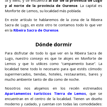
Sil y Miño, y se encuentra
al sur de la provincia de Lugo
y al norte de la provincia de Ourense
. La capital es
Monforte de Lemos, su localidad más poblada.
En este artículo te hablaremos de la zona de la Ribeira
Sacra de Lugo, en este otro te contamos todo lo que ver
en la
Ribeira Sacra de Ourense
.
Dónde dormir
Para disfrutar de todo lo que ver en la Ribeira Sacra de
Lugo, nuestro consejo es que te alojes en Monforte de
Lemos y que lo utilices como “campamento base”. La
localidad tiene todo lo necesario para que estés cómodo:
supermercados, tiendas, hoteles, restaurantes, bares y
mucho ambiente tanto de día como de noche.
Nosotros nos alojamos en los recién estrenados
Apartamentos turísticos Tierra de Lemos
, que se
encuentran en el centro de la localidad. Tienen un diseño
moderno y cuidado, y cuentan con todas las comodidades: