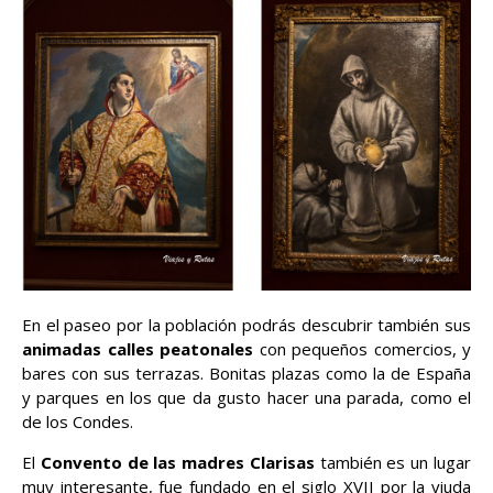
En el paseo por la población podrás descubrir también sus
animadas calles peatonales
con pequeños comercios, y
bares con sus terrazas. Bonitas plazas como la de España
y parques en los que da gusto hacer una parada, como el
de los Condes.
El
Convento de las madres Clarisas
también es un lugar
muy interesante, fue fundado en el siglo XVII por la viuda