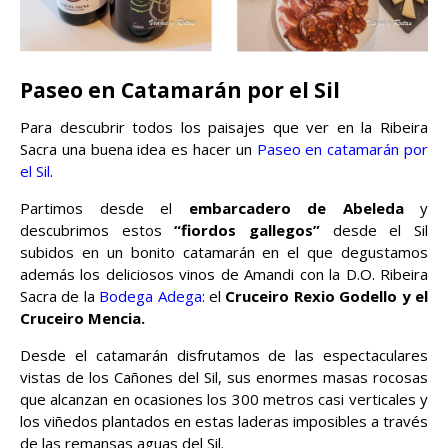
Paseo en Catamarán por el Sil
Para descubrir todos los paisajes que ver en la Ribeira
Sacra una buena idea es hacer un
Paseo en catamarán por
el Sil
.
Partimos desde el
embarcadero de Abeleda
y
descubrimos estos
“fiordos gallegos”
desde el Sil
subidos en un bonito catamarán en el que degustamos
además los deliciosos vinos de Amandi con la D.O. Ribeira
Sacra de la
Bodega Adega
: el
Cruceiro Rexio Godello y el
Cruceiro Mencia.
Desde el catamarán disfrutamos de las espectaculares
vistas de los Cañones del Sil, sus enormes masas rocosas
que alcanzan en ocasiones los 300 metros casi verticales y
los viñedos plantados en estas laderas imposibles a través
de las remansas aguas del Sil.