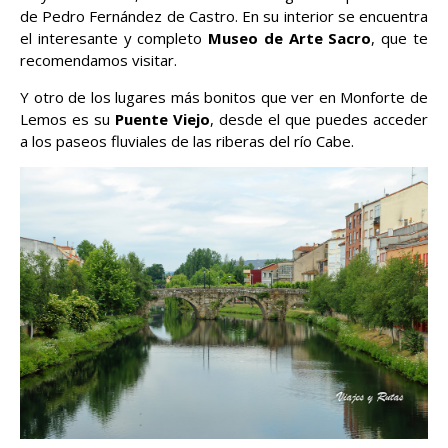
de Pedro Fernández de Castro. En su interior se encuentra
el interesante y completo
Museo de Arte Sacro
, que te
recomendamos visitar.
Y otro de los lugares más bonitos que ver en Monforte de
Lemos es su
Puente Viejo
, desde el que puedes acceder
a los paseos fluviales de las riberas del río Cabe.