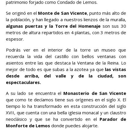
patrimonio forjado como Condado de Lemos.
Se originó en el
Monte de San Vicente
, punto más alto de
la población, y han llegado a nuestros lienzos de la muralla,
algunas puertas y la Torre del Homenaje
son sus 30
metros de altura repartidos en 4 plantas, con 3 metros de
espesor.
Podrás ver en el interior de la torre un museo que
recuerda la vida del castillo con bellos ventanas con
asientos entre las que destaca la Ventana de la Reina. Lo
mejor de todo es que subas a la azotea ya que
las vistas
desde arriba, del valle y de la ciudad, son
espectaculares.
A su lado se encuentra el
Monasterio de San Vicente
que como te decíamos tiene sus orígenes en el siglo X. El
tiempo lo ha transformado en esta construcción del siglo
XVII, que cuenta con una bella iglesia monacal y un claustro
neoclásico y que se ha convertido en el
Parador de
Monforte de Lemos
donde puedes alojarte.