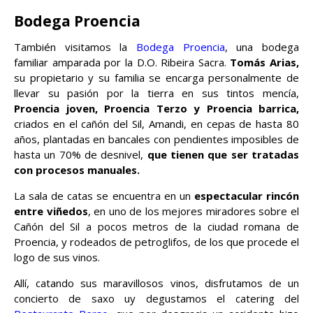
Bodega Proencia
También visitamos la
Bodega Proencia
, una bodega
familiar amparada por la D.O. Ribeira Sacra.
Tomás Arias,
su propietario y su familia se encarga personalmente de
llevar su pasión por la tierra en sus tintos mencía,
Proencia joven, Proencia Terzo y Proencia barrica,
criados en el cañón del Sil, Amandi, en cepas de hasta 80
años, plantadas en bancales con pendientes imposibles de
hasta un 70% de desnivel,
que tienen que ser tratadas
con procesos manuales.
La sala de catas se encuentra en un
espectacular rincón
entre viñedos
, en uno de los mejores miradores sobre el
Cañón del Sil a pocos metros de la ciudad romana de
Proencia, y rodeados de petroglifos, de los que procede el
logo de sus vinos.
Allí, catando sus maravillosos vinos, disfrutamos de un
concierto de saxo uy degustamos el catering del