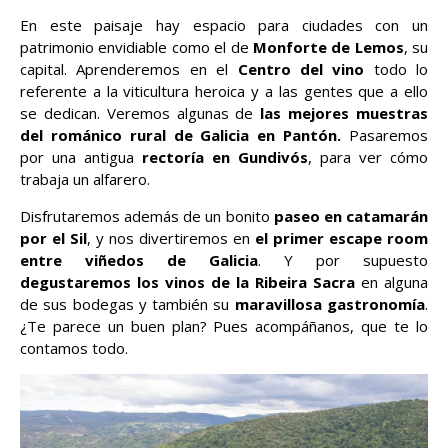
En este paisaje hay espacio para ciudades con un
patrimonio envidiable como el de
Monforte de Lemos
, su
capital. Aprenderemos en el
Centro del vino
todo lo
referente a la viticultura heroica y a las gentes que a ello
se dedican. Veremos algunas de
las mejores muestras
del románico rural de Galicia en Pantón.
Pasaremos
por una antigua
rectoría en Gundivós
, para ver cómo
trabaja un alfarero.
Disfrutaremos además de un bonito
paseo en catamarán
por el Sil
, y nos divertiremos en
el primer escape room
entre viñedos de Galicia
. Y por supuesto
degustaremos los vinos de la Ribeira Sacra
en alguna
de sus bodegas y también su
maravillosa gastronomía
.
¿Te parece un buen plan? Pues acompáñanos, que te lo
contamos todo.