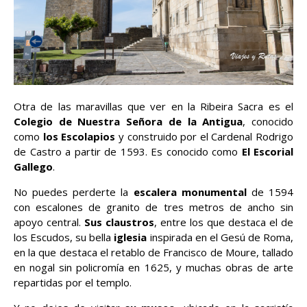
Otra de las maravillas que ver en la Ribeira Sacra es el
Colegio de Nuestra Señora de la Antigua
, conocido
como
los Escolapios
y construido por el Cardenal Rodrigo
de Castro a partir de 1593. Es conocido como
El Escorial
Gallego
.
No puedes perderte la
escalera monumental
de 1594
con escalones de granito de tres metros de ancho sin
apoyo central.
Sus claustros
, entre los que destaca el de
los Escudos, su bella
iglesia
inspirada en el Gesú de Roma,
en la que destaca el retablo de Francisco de Moure, tallado
en nogal sin policromía en 1625, y muchas obras de arte
repartidas por el templo.