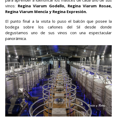
para aprender a identificar los matices de cada uno de sus
vinos:
Regina Viarum Godello, Regina Viarum Rosae,
Regina Viarum Mencía y Regina Expresión.
El punto final a la visita lo puso el balcón que posee la
bodega sobre los cañones del Sil desde donde
degustamos uno de sus vinos con una espectacular
panorámica.