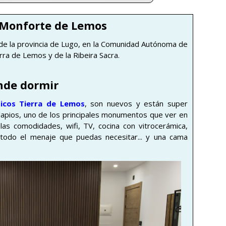
 Monforte de Lemos
 de la provincia de Lugo, en la Comunidad Autónoma de
ierra de Lemos y de la Ribeira Sacra.
nde dormir
icos Tierra de Lemos
, son nuevos y están super
colapios, uno de los principales monumentos que ver en
s comodidades, wifi, TV, cocina con vitrocerámica,
y todo el menaje que puedas necesitar... y una cama