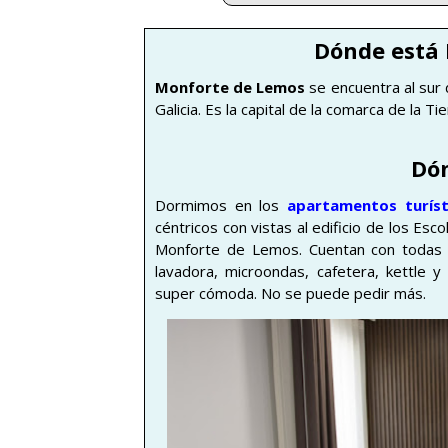
Dónde está
Monforte de Lemos
se encuentra al sur
Galicia. Es la capital de la comarca de la T
Dó
Dormimos en los
apartamentos turíst
céntricos con vistas al edificio de los Es
Monforte de Lemos. Cuentan con todas la
lavadora, microondas, cafetera, kettle 
super cómoda. No se puede pedir más.