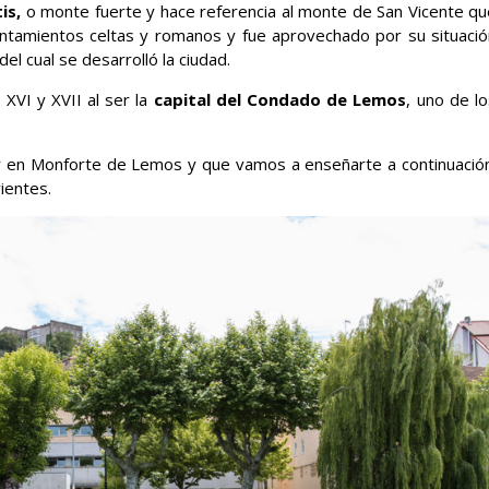
is,
o monte fuerte y hace referencia al monte de San Vicente qu
entamientos celtas y romanos y fue aprovechado por su situació
del cual se desarrolló la ciudad.
XVI y XVII al ser la
capital del Condado de Lemos
, uno de l
r en Monforte de Lemos y que vamos a enseñarte a continuación
ientes.