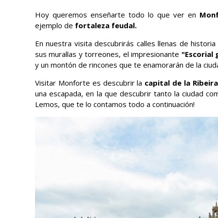
Hoy queremos enseñarte todo lo que ver en
Monf
ejemplo de
fortaleza feudal.
En nuestra visita descubrirás calles llenas de histor
sus murallas y torreones, el impresionante
"Escorial 
y un montón de rincones que te enamorarán de la ciud
Visitar Monforte es descubrir la
capital de la Ribeir
una escapada, en la que descubrir tanto la ciudad co
Lemos, que te lo contamos todo a continuación!