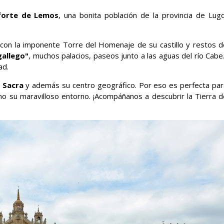
orte de Lemos
, una bonita población de la provincia de Lugo
ia con la imponente Torre del Homenaje de su castillo y restos d
gallego"
, muchos palacios, paseos junto a las aguas del río Cabe.
ad.
a Sacra
y además su centro geográfico. Por eso es perfecta par
mo su maravilloso entorno. ¡Acompáñanos a descubrir la Tierra d