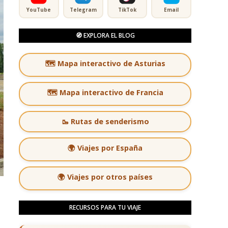
YouTube
Telegram
TikTok
Email
🧭 EXPLORA EL BLOG
🗺️ Mapa interactivo de Asturias
🗺️ Mapa interactivo de Francia
🥾 Rutas de senderismo
🌍 Viajes por España
🌍 Viajes por otros países
RECURSOS PARA TU VIAJE