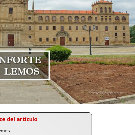
ce del artículo
Lemos