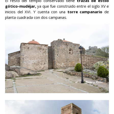
El resto del templo conservado tiene
trazas de estilo
gótico-mudéjar,
ya que fue construido entre el siglo XV e
inicios del XVI. Y cuenta con una
torre campanario
de
planta cuadrada con dos campanas.