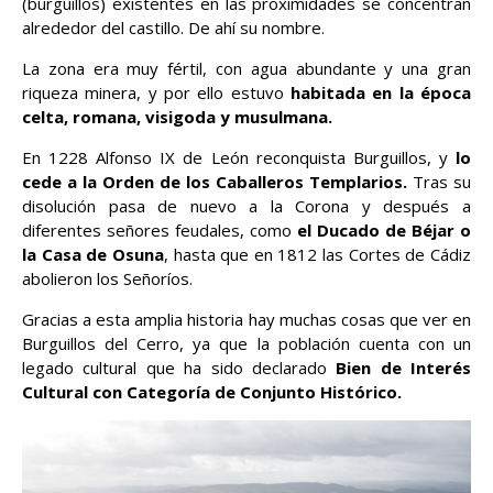
(burguillos) existentes en las proximidades se concentran
alrededor del castillo. De ahí su nombre.
La zona era muy fértil, con agua abundante y una gran
riqueza minera, y por ello estuvo
habitada en la época
celta, romana, visigoda y musulmana.
En 1228 Alfonso IX de León reconquista Burguillos, y
lo
cede a la Orden de los Caballeros Templarios.
Tras su
disolución pasa de nuevo a la Corona y después a
diferentes señores feudales, como
el Ducado de Béjar o
la Casa de Osuna
, hasta que en 1812 las Cortes de Cádiz
abolieron los Señoríos.
Gracias a esta amplia historia hay muchas cosas que ver en
Burguillos del Cerro, ya que la población cuenta con un
legado cultural que ha sido declarado
Bien de Interés
Cultural con Categoría de Conjunto Histórico.