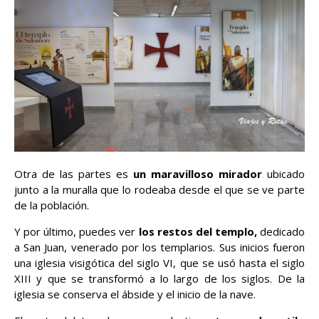
Otra de las partes es
un maravilloso mirador
ubicado
junto a la muralla que lo rodeaba desde el que se ve parte
de la población.
Y por último, puedes ver
los restos del templo,
dedicado
a San Juan, venerado por los templarios. Sus inicios fueron
una iglesia visigótica del siglo VI, que se usó hasta el siglo
XIII y que se transformó a lo largo de los siglos. De la
iglesia se conserva el ábside y el inicio de la nave.