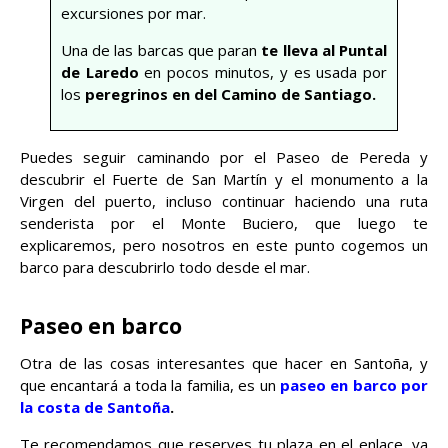
excursiones por mar.
Una de las barcas que paran
te lleva al Puntal
de Laredo
en pocos minutos, y es usada por
los
peregrinos en del Camino de Santiago.
Puedes seguir caminando por el Paseo de Pereda y
descubrir el Fuerte de San Martín y el monumento a la
Virgen del puerto, incluso continuar haciendo una ruta
senderista por el Monte Buciero, que luego te
explicaremos, pero nosotros en este punto cogemos un
barco para descubrirlo todo desde el mar.
Paseo en barco
Otra de las cosas interesantes que hacer en Santoña, y
que encantará a toda la familia, es un
paseo en barco por
la costa de Santoña
.
Te recomendamos que reserves tu plaza en el enlace, ya