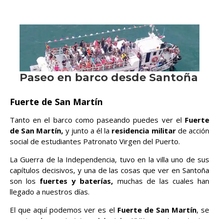
Fuerte de San Martín
Tanto en el barco como paseando puedes ver el
Fuerte
de San Martín,
y junto a él la
residencia militar
de acción
social de estudiantes Patronato Virgen del Puerto.
La Guerra de la Independencia, tuvo en la villa uno de sus
capítulos decisivos, y una de las cosas que ver en Santoña
son los
fuertes y baterías,
muchas de las cuales han
llegado a nuestros días.
El que aquí podemos ver es el
Fuerte de San Martín
, se