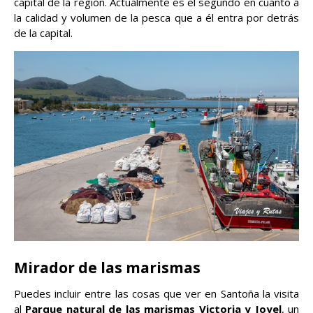
capital de la región. Actualmente es el segundo en cuanto a
la calidad y volumen de la pesca que a él entra por detrás
de la capital.
Mirador de las marismas
Puedes incluir entre las cosas que ver en Santoña la visita
al
Parque natural de las marismas Victoria y Joyel
, un