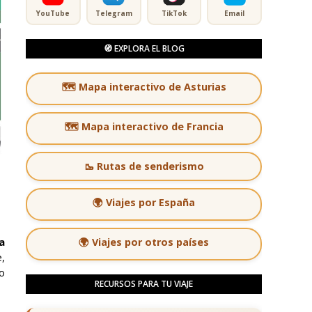
YouTube
Telegram
TikTok
Email
🧭 EXPLORA EL BLOG
🗺️ Mapa interactivo de Asturias
🗺️ Mapa interactivo de Francia
🥾 Rutas de senderismo
🌍 Viajes por España
a
🌍 Viajes por otros países
,
o
RECURSOS PARA TU VIAJE