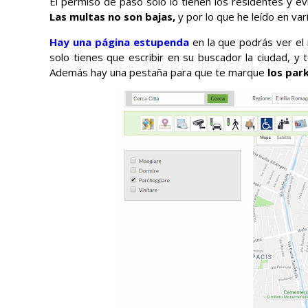
El permiso de paso solo lo tienen los residentes y ev
Las multas no son bajas,
y por lo que he leído en var
Hay una página estupenda
en la que podrás ver el 
solo tienes que escribir en su buscador la ciudad, y 
Además hay una pestaña para que te marque
los par