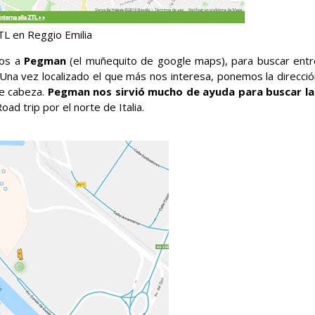
L en Reggio Emilia
mos a
Pegman
(el muñequito de google maps), para buscar entr
 Una vez localizado el que más nos interesa, ponemos la direcció
de cabeza.
Pegman nos sirvió mucho de ayuda para buscar la
ad trip por el norte de Italia.