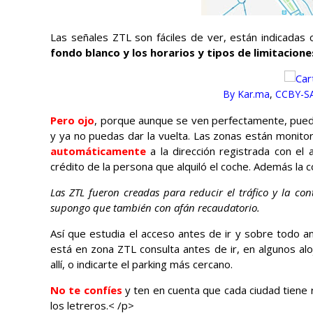
Las señales ZTL son fáciles de ver,
están indicadas
fondo blanco y los horarios y tipos de limitacione
By Kar.ma
,
CCBY-SA
Pero ojo
, porque aunque se ven perfectamente, puede
y ya no puedas dar la vuelta. Las zonas están monit
automáticamente
a la dirección registrada con el a
crédito de la persona que alquiló el coche. Además la c
Las ZTL fueron creadas para reducir el tráfico y la co
supongo que también con afán recaudatorio.
Así que estudia el acceso antes de ir y sobre todo a
está en zona ZTL consulta antes de ir, en algunos alo
allí, o indicarte el parking más cercano.
No te confíes
y ten en cuenta que cada ciudad tiene r
los letreros.< /p>