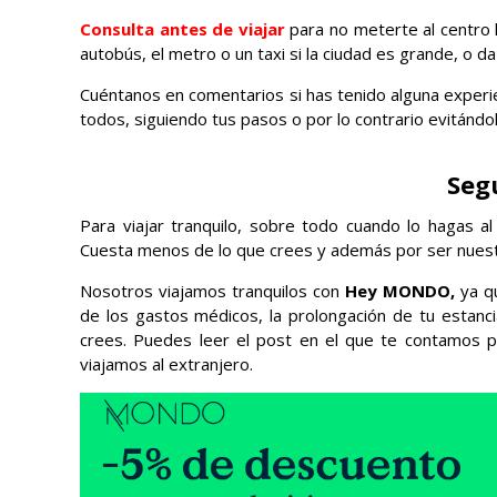
Consulta antes de viajar
para no meterte al centro hi
autobús, el metro o un taxi si la ciudad es grande, o da
Cuéntanos en comentarios si has tenido alguna experie
todos, siguiendo tus pasos o por lo contrario evitándol
Segu
Para viajar tranquilo, sobre todo cuando lo hagas a
Cuesta menos de lo que crees y además por ser nuest
Nosotros viajamos tranquilos con
Hey MONDO,
ya qu
de los gastos médicos, la prolongación de tu estanci
crees. Puedes leer el post en el que te contamos 
viajamos al extranjero.