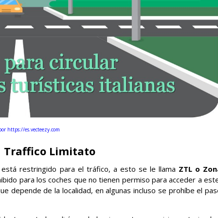
por https://es.vecteezy.com
 Traffico Limitato
 está restringido para el tráfico, a esto se le llama
ZTL o Zon
hibido para los coches que no tienen permiso para acceder a este
e depende de la localidad, en algunas incluso se prohíbe el pas