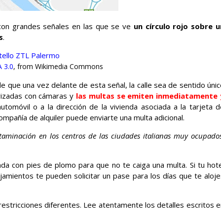
 con grandes señales en las que se ve
un círculo rojo sobre u
s
.
 3.0
, from Wikimedia Commons
 que una vez delante de esta señal, la calle sea de sentido únic
orizadas con cámaras y
las multas se emiten inmediatamente 
utomóvil o a la dirección de la vivienda asociada a la tarjeta d
ompañía de alquiler puede enviarte una multa adicional.
ntaminación en los centros de las ciudades italianas muy ocupado
nda con pies de plomo para que no te caiga una multa. Si tu hote
jamientos te pueden solicitar un pase para los días que te aloje
estricciones diferentes. Lee atentamente los detalles escritos 