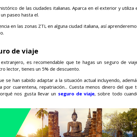
stórico de las ciudades italianas. Aparca en el exterior y utiliza 
 un paseo hasta el.
ncia en las zonas ZTL en alguna ciudad italiana, así aprenderemo
o.
ro de viaje
l extranjero, es recomendable que te hagas un seguro de viaje
ro lector, tienes un 5% de descuento.
e se han sabido adaptar a la situación actual incluyendo, ademá
a por cuarentena, repatriación... Cuesta menos dinero del que t
porqué nos gusta llevar un
seguro de viaje
, sobre todo cuand