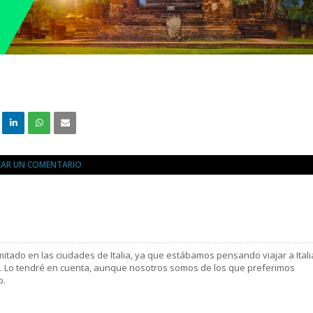
CAR UN COMENTARIO
imitado en las ciudades de Italia, ya que estábamos pensando viajar a Itali
no. Lo tendré en cuenta, aunque nosotros somos de los que preferimos
o.