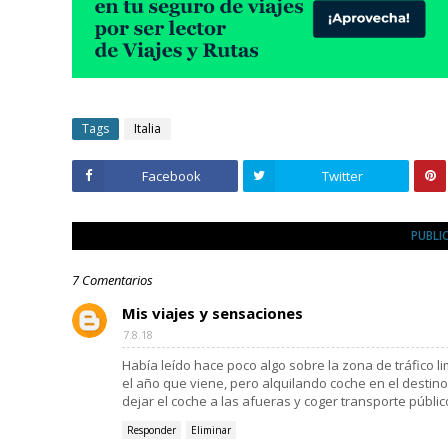
Tags
Italia
Facebook
Twitter
PUBLI
7 Comentarios
Mis viajes y sensaciones
7.8.18
Había leído hace poco algo sobre la zona de tráfico l
el año que viene, pero alquilando coche en el desti
dejar el coche a las afueras y coger transporte públic
Responder
Eliminar