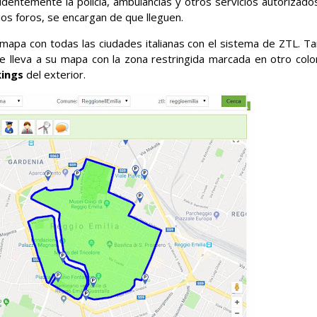
identemente la policía, ambulancias y otros servicios autorizado
ios foros, se encargan de que lleguen.
mapa con todas las ciudades italianas con el sistema de ZTL. Ta
te lleva a su mapa con la zona restringida marcada en otro color
kings
del exterior.