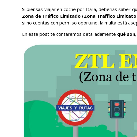
Si piensas viajar en coche por Italia, deberías saber q
Zona de Tráfico Limitado (Zona Traffico Limitato),
si no cuentas con permiso oportuno, la multa está ase
En este post te contaremos detalladamente
qué son,