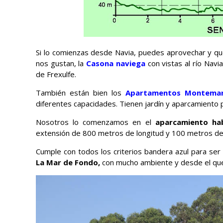
Si lo comienzas desde Navia, puedes aprovechar y qu
nos gustan, la
Casona naviega
con vistas al río Navi
de Frexulfe.
También están bien los
Apartamentos Montema
diferentes capacidades. Tienen jardín y aparcamiento
Nosotros lo comenzamos en el
aparcamiento hab
extensión de 800 metros de longitud y 100 metros de 
Cumple con todos los criterios bandera azul para ser
La Mar de Fondo,
con mucho ambiente y desde el que