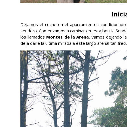
Inic
Dejamos el coche en el aparcamiento acondicionado j
sendero. Comenzamos a caminar en esta bonita Senda C
los llamados
Montes de la Arena.
Vamos dejando la 
deja darle la última mirada a este largo arenal tan fre