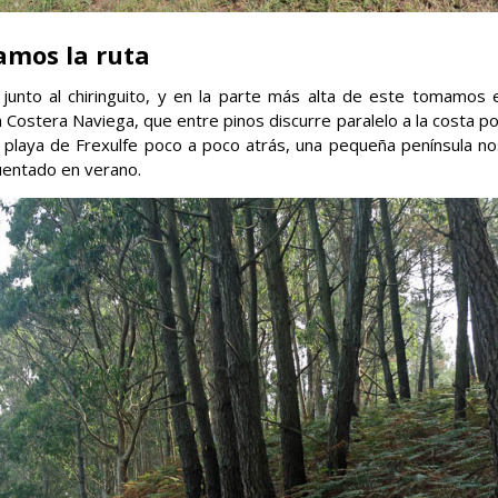
iamos la ruta
unto al chiringuito, y en la parte más alta de este tomamos e
ostera Naviega, que entre pinos discurre paralelo a la costa po
playa de Frexulfe poco a poco atrás, una pequeña península no
cuentado en verano.