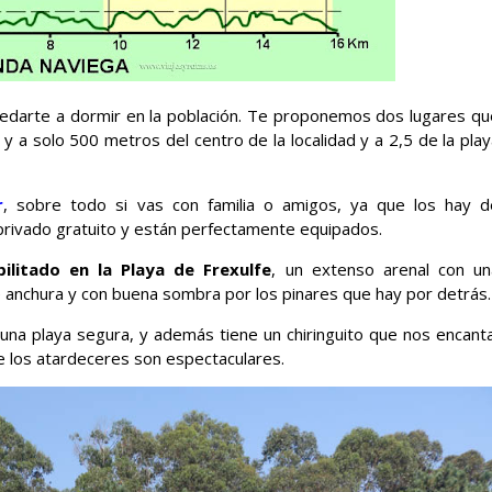
edarte a dormir en la población. Te proponemos dos lugares qu
a y a solo 500 metros del centro de la localidad y a 2,5 de la pla
r
, sobre todo si vas con familia o amigos, ya que los hay d
 privado gratuito y están perfectamente equipados.
ilitado en la Playa de Frexulfe
, un extenso arenal con un
anchura y con buena sombra por los pinares que hay por detrás.
 una playa segura, y además tiene un chiringuito que nos encanta
 los atardeceres son espectaculares.