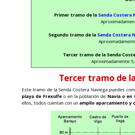
Primer tramo de la
Senda Costera 
Aproximadamente
Segundo tramo de la
Senda Costera 
Aproximadamente 
Tercer tramo de la
Senda Cost
Aproximadamente 5,6
Tercer tramo de l
Este tramo de la Senda Costera Naviega puedes comenz
playa de Frexulfe
o en la población de
Navia o en 
ellos, todos cuentan con un
amplio aparcamiento y c