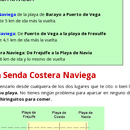
Naviega
de la playa de
Barayo a Puerto de Vega
 5 km de ida más la vuelta.
Naviega
:
De
Puerto de Vega a la playa de Frexulfe
4,1 km de ida más la vuelta.
era Naviega
:
De Frejulfe a la Playa de Navia
 km de ida y lo mismo de vuelta
a Senda Costera Naviega
arlo desde cualquiera de los dos lugares que te cito: o bien l
su playa.
No tienes ningún problema para aparcar en ninguno d
hiringuitos para comer.