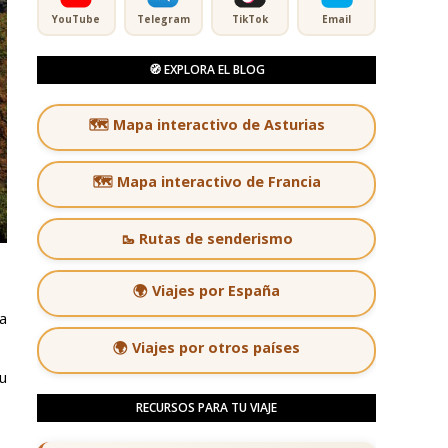
YouTube
Telegram
TikTok
Email
🧭 EXPLORA EL BLOG
🗺️ Mapa interactivo de Asturias
🗺️ Mapa interactivo de Francia
🥾 Rutas de senderismo
🌍 Viajes por España
a
🌍 Viajes por otros países
u
RECURSOS PARA TU VIAJE