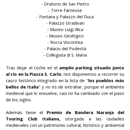
- Oratorio de San Pietro
- Torre Farnesse
- Fontana y Palazzo del Duca
- Palazzo Stradivari
- Museo Luigi Illica
- Museo Geológico
- Rocca Viscontea
- Palacio del Podestà
- Collegiata di S. Maria
Tras dejar el coche en el
amplio parking situado junto
al río en la Piazza S. Carlo
, nos disponemos a recorrer su
casco histórico integrado en la lista de "
los pueblos más
bellos de Italia
" y no es de extrañar, porque el ambiente
medieval que lo envuelve, casi no ha cambiado con el paso
de los siglos.
Además tiene el
Premio de Bandera Naranja del
Touring Club Italiano,
otorgada a las ciudades
medievales con un patrimonio cultural, histórico y ambiental