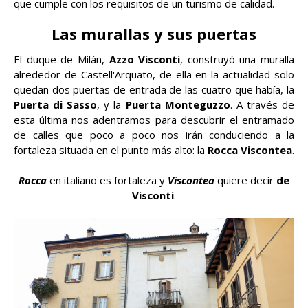
que cumple con los requisitos de un turismo de calidad.
Las murallas y sus puertas
El duque de Milán,
Azzo Visconti
, construyó una muralla
alrededor de Castell'Arquato, de ella en la actualidad solo
quedan dos puertas de entrada de las cuatro que había, la
Puerta di Sasso
, y la
Puerta Monteguzzo
. A través de
esta última nos adentramos para descubrir el entramado
de calles que poco a poco nos irán conduciendo a la
fortaleza situada en el punto más alto: la
Rocca Viscontea
.
Rocca
en italiano es fortaleza y
Viscontea
quiere decir
de
Visconti
.