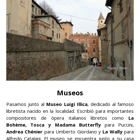
Museos
Pasamos junto al
Museo Luigi Illica
, dedicado al famoso
libretista nacido en la localidad. Escribió para importantes
compositores de ópera italianos libretos como
La
Bohème, Tosca y Madama Butterfly
para Puccini,
Andrea Chénier
para Umberto Giordano y
La Wally
para
Alfredo Catalani. El museo se encuentra junto a su casa