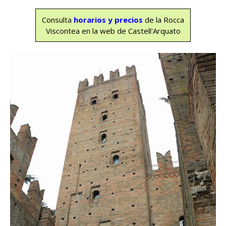
Consulta
horarios y precios
de la Rocca
Viscontea en la web de Castell'Arquato