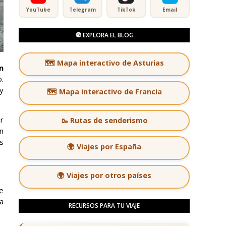
YouTube
Telegram
TikTok
Email
🧭 EXPLORA EL BLOG
🗺️ Mapa interactivo de Asturias
n
o.
y
🗺️ Mapa interactivo de Francia
r
🥾 Rutas de senderismo
on
s
🌍 Viajes por España
🌍 Viajes por otros países
de
ta
RECURSOS PARA TU VIAJE