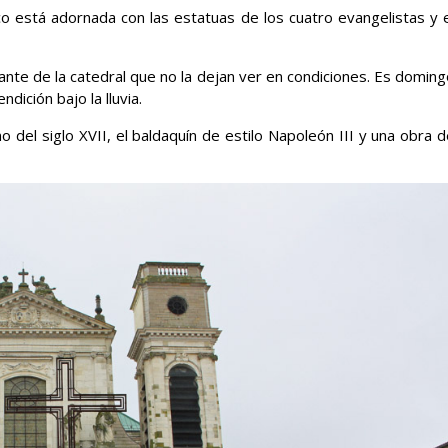
co está adornada con las estatuas de los cuatro evangelistas y e
ante de la catedral que no la dejan ver en condiciones. Es domin
ición bajo la lluvia.
gano del siglo XVII, el baldaquín de estilo Napoleón III y una obra 