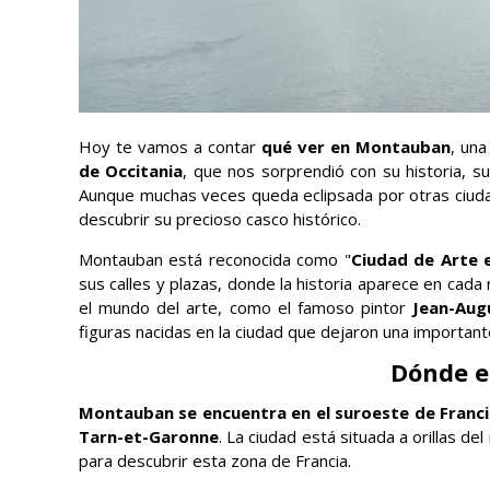
Hoy te vamos a contar
qué ver en Montauban
, una
de Occitania
, que nos sorprendió con su historia, su
Aunque muchas veces queda eclipsada por otras ciuda
descubrir su precioso casco histórico.
Montauban está reconocida como "
Ciudad de Arte e
sus calles y plazas, donde la historia aparece en cad
el mundo del arte, como el famoso pintor
Jean-Augu
figuras nacidas en la ciudad que dejaron una importante
Dónde 
Montauban se encuentra en el suroeste de Franci
Tarn-et-Garonne
. La ciudad está situada a orillas d
para descubrir esta zona de Francia.