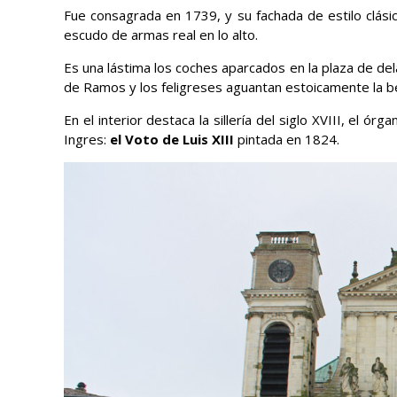
Fue consagrada en 1739, y su fachada de estilo clási
escudo de armas real en lo alto.
Es una lástima los coches aparcados en la plaza de del
de Ramos y los feligreses aguantan estoicamente la bend
En el interior destaca la sillería del siglo XVIII, el ór
Ingres:
el Voto de Luis XIII
pintada en 1824.