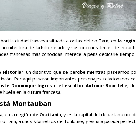
 bonita ciudad francesa situada a orillas del río Tarn, en
la regió
 arquitectura de ladrillo rosado y sus rincones llenos de encant
des francesas más conocidas, merece la pena dedicarle tiempo 
 Historia"
, un distintivo que se percibe mientras paseamos po
a rincón. Por aquí pasaron importantes personajes relacionados c
ste-Dominique Ingres o el escultor Antoine Bourdelle
, do
 huella en la cultura francesa.
está Montauban
a
, en la
región de Occitania
, y es la capital del departamento 
el río Tarn, a unos kilómetros de Toulouse, y es una parada perfec