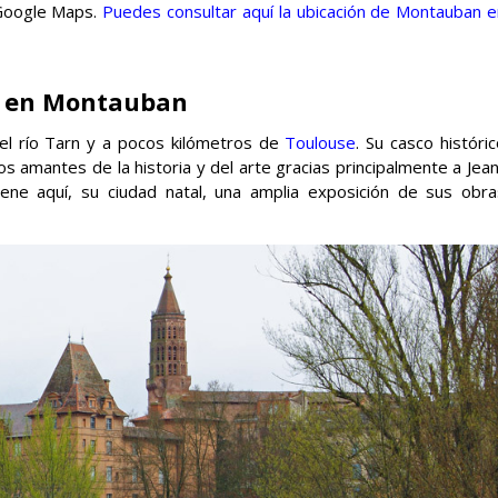
 Google Maps.
Puedes consultar aquí la ubicación de Montauban e
r en Montauban
del río Tarn y a pocos kilómetros de
Toulouse
. Su casco históri
s amantes de la historia y del arte gracias principalmente a Jea
iene aquí, su ciudad natal, una amplia exposición de sus obra