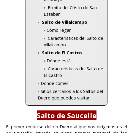
Ermita del Cristo de San
Esteban
Salto de Villalcampo
Cómo llegar
Características del Salto de
Villalcampo
Salto de El Castro
Dónde está
Características del Salto de
El Castro
Dónde comer
Sitios cercanos a los Saltos del
Duero que puedes visitar
Salto de Saucelle
El primer embalse del río Duero al que nos dirigimos es el
de
Saucelle,
situado en pleno
Parque Natural de las