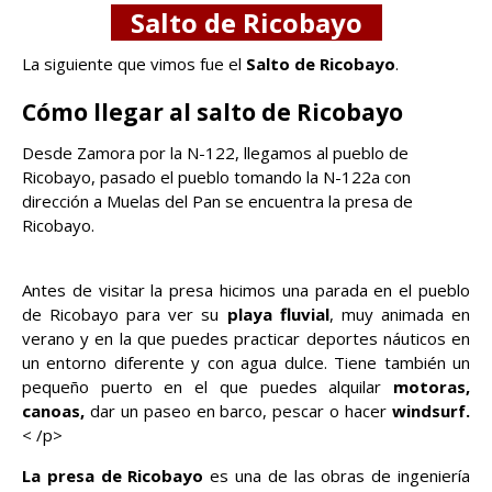
Salto de Ricobayo
La siguiente que vimos fue el
Salto de Ricobayo
.
Cómo llegar al salto de Ricobayo
Desde Zamora por la N-122, llegamos al pueblo de
Ricobayo, pasado el pueblo tomando la N-122a con
dirección a Muelas del Pan se encuentra la presa de
Ricobayo.
Antes de visitar la presa hicimos una parada en el pueblo
de Ricobayo para ver su
playa fluvial
, muy animada en
verano y en la que puedes practicar deportes náuticos en
un entorno diferente y con agua dulce. Tiene también un
pequeño puerto en el que puedes alquilar
motoras,
canoas,
dar un paseo en barco, pescar o hacer
windsurf.
< /p>
La presa de Ricobayo
es una de las obras de ingeniería