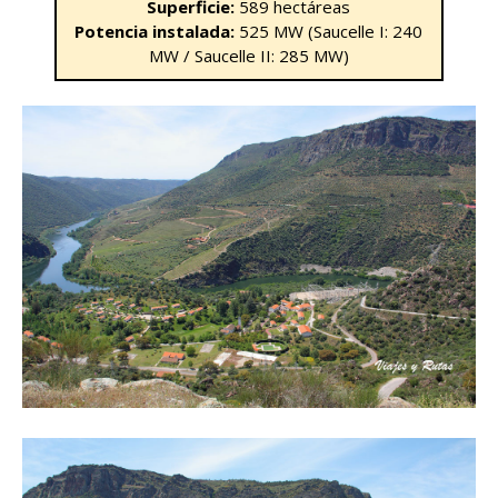
Superficie:
589 hectáreas
Potencia instalada:
525 MW (Saucelle I: 240
MW / Saucelle II: 285 MW)