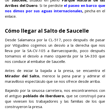
Arribes del Duero
. Si te perdiste
el paseo en barco que
nos dimos por sus aguas internacionales
,
pincha en el
enlace.
Cómo llegar al Salto de Saucelle
Desde Salamanca por la CL-517, poco después de pasar
por Vitigudino cogemos un desvío a la derecha que nos
lleva por la SA-CV-105 a Barruecopardo, poco después
tomamos el desvío a mano izquierda por la SA-330 que
nos conduce al embalse de Saucelle.
Antes de iniciar la bajada a la presa, se encuentra el
Mirador del Salto
, merece la pena parar y admirar el
maravilloso espectáculo que se nos ofrece desde arriba.
Bajando por la sinuosa carretera, nos encontraremos con
el antiguo
poblado de Iberduero
, que se construyó para
que viviesen los trabajadores y las familias de los que
construyeron la presa.