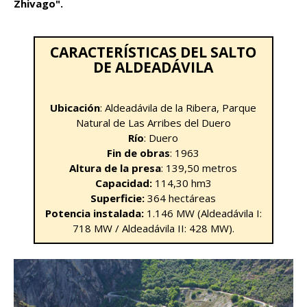
Zhivago".
CARACTERÍSTICAS DEL SALTO
DE ALDEADÁVILA
Ubicación
: Aldeadávila de la Ribera, Parque
Natural de Las Arribes del Duero
Río
: Duero
Fin de obras
: 1963
Altura de la presa
: 139,50 metros
Capacidad:
114,30 hm3
Superficie:
364 hectáreas
Potencia instalada:
1.146 MW (Aldeadávila I:
718 MW / Aldeadávila II: 428 MW).