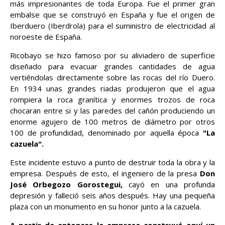
más impresionantes de toda Europa. Fue el primer gran
embalse que se construyó en España y fue el origen de
Iberduero (Iberdrola) para el suministro de electricidad al
noroeste de España.
Ricobayo se hizo famoso por su aliviadero de superficie
diseñado para evacuar grandes cantidades de agua
vertiéndolas directamente sobre las rocas del río Duero.
En 1934 unas grandes riadas produjeron que el agua
rompiera la roca granítica y enormes trozos de roca
chocaran entre si y las paredes del cañón produciendo un
enorme agujero de 100 metros de diámetro por otros
100 de profundidad, denominado por aquella época
"La
cazuela".
Este incidente estuvo a punto de destruir toda la obra y la
empresa. Después de esto, el ingeniero de la presa
Don
José Orbegozo Gorostegui,
cayó en una profunda
depresión y falleció seis años después. Hay una pequeña
plaza con un monumento en su honor junto a la cazuela.
A partir de entonces la empresa construyó aquí un