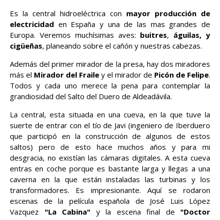
Es la central hidroeléctrica con
mayor producción de
electricidad
en España y una de las mas grandes de
Europa. Veremos muchísimas aves:
buitres
,
águilas, y
cigüeñas
, planeando sobre el cañón y nuestras cabezas.
Además del primer mirador de la presa, hay dos miradores
más el
Mirador del Fraile
y el mirador de
Picón de Felipe
.
Todos y cada uno merece la pena para contemplar la
grandiosidad del Salto del Duero de Aldeadávila.
La central, esta situada en una cueva, en la que tuve la
suerte de entrar con el tío de Javi (ingeniero de Iberduero
que participó en la construcción de algunos de estos
saltos) pero de esto hace muchos años y para mi
desgracia, no existían las cámaras digitales. A esta cueva
entras en coche porque es bastante larga y llegas a una
caverna en la que están instaladas las turbinas y los
transformadores. Es impresionante. Aquí se rodaron
escenas de la película española de José Luis López
Vazquez
"La Cabina"
y la escena final de
"Doctor