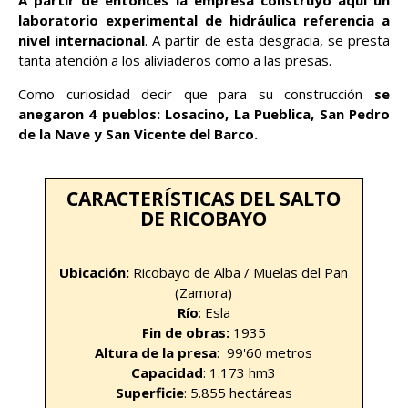
laboratorio experimental de hidráulica referencia a
nivel internacional
. A partir de esta desgracia, se presta
tanta atención a los aliviaderos como a las presas.
Como curiosidad decir que para su construcción
se
anegaron 4 pueblos: Losacino, La Pueblica, San Pedro
de la Nave y San Vicente del Barco.
CARACTERÍSTICAS DEL SALTO
DE RICOBAYO
Ubicación:
Ricobayo de Alba / Muelas del Pan
(Zamora)
Río
: Esla
Fin de obras:
1935
Altura de la presa
: 99'60 metros
Capacidad
: 1.173 hm3
Superficie
: 5.855 hectáreas