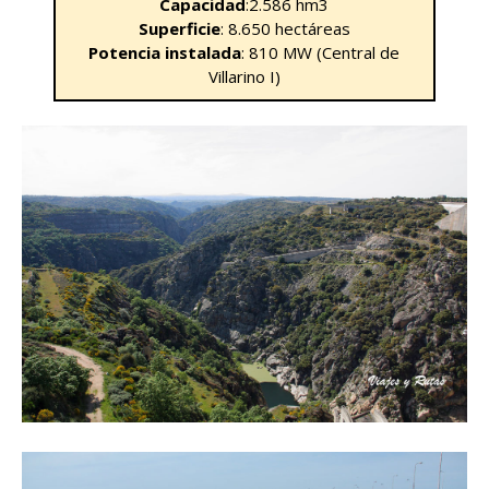
Capacidad
:2.586 hm3
Superficie
: 8.650 hectáreas
Potencia instalada
: 810 MW (Central de
Villarino I)