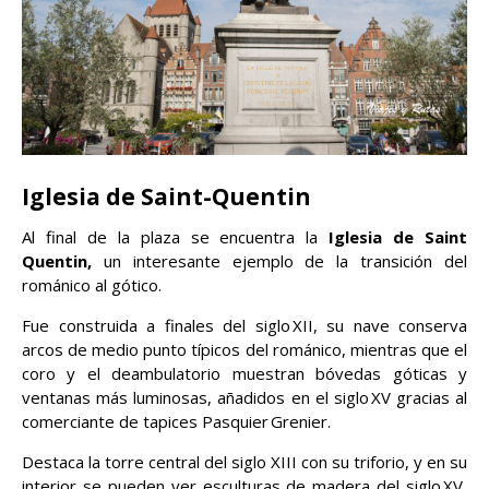
Iglesia de Saint-Quentin
Al final de la plaza se encuentra la
Iglesia de Saint
Quentin,
un interesante ejemplo de la transición del
románico al gótico.
Fue construida a finales del siglo XII, su nave conserva
arcos de medio punto típicos del románico, mientras que el
coro y el deambulatorio muestran bóvedas góticas y
ventanas más luminosas, añadidos en el siglo XV gracias al
comerciante de tapices Pasquier Grenier.
Destaca la torre central del siglo XIII con su triforio, y en su
interior se pueden ver esculturas de madera del siglo XV,