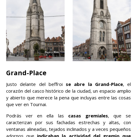
Grand-Place
Justo delante del beffroi
se abre la Grand-Place
, el
corazón del casco histórico de la ciudad, un espacio amplio
y abierto que merece la pena que incluyas entre las cosas
que ver en Tournai.
Podrás ver en ella las
casas gremiales
, que se
caracterizan por sus fachadas estrechas y altas, con
ventanas alineadas, tejados inclinados y a veces pequeños
adornos que
indicaban la actividad del gremio que