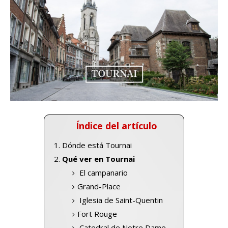
Índice del artículo
Dónde está Tournai
Qué ver en Tournai
El campanario
Grand-Place
Iglesia de Saint-Quentin
Fort Rouge
Catedral de Notre Dame