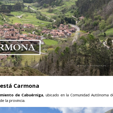
 está Carmona
miento de Cabuérniga
, ubicado en la Comunidad Autónoma d
 de la provincia.