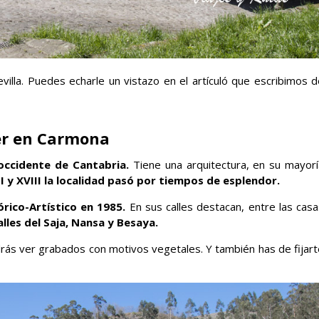
villa. Puedes echarle un vistazo en el artículó que escribimos d
er en Carmona
occidente de Cantabria.
Tiene una arquitectura, en su mayorí
II y XVIII la localidad pasó por tiempos de esplendor.
rico-Artístico en 1985.
En sus calles destacan, entre las casa
alles del Saja, Nansa y Besaya.
drás ver grabados con motivos vegetales. Y también has de fijart