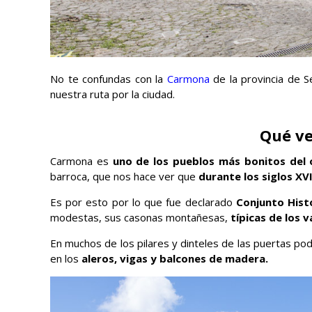
No te confundas con la
Carmona
de la provincia de Se
nuestra ruta por la ciudad.
Qué v
Carmona es
uno de los pueblos más bonitos del 
barroca, que nos hace ver que
durante los siglos XV
Es por esto por lo que fue declarado
Conjunto Histó
modestas, sus casonas montañesas,
típicas de los v
En muchos de los pilares y dinteles de las puertas po
en los
aleros, vigas y balcones de madera.