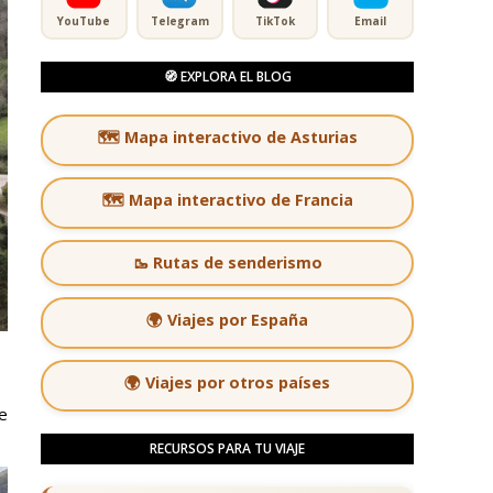
YouTube
Telegram
TikTok
Email
🧭 EXPLORA EL BLOG
🗺️ Mapa interactivo de Asturias
🗺️ Mapa interactivo de Francia
🥾 Rutas de senderismo
🌍 Viajes por España
🌍 Viajes por otros países
e
RECURSOS PARA TU VIAJE