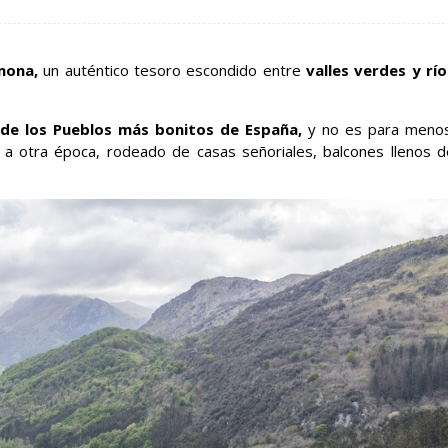
mona,
un auténtico tesoro escondido entre
valles verdes y río
 de los Pueblos más bonitos de España,
y no es para menos
a otra época, rodeado de casas señoriales, balcones llenos d