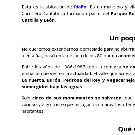
Esta es la ubicación de
Riaño
. Es un municipio y vi
Cordillera Cantábrica formando parte del
Parque Re
Castilla y León.
Un poqu
No queremos extendernos demasiado para no aburrirt
a enseñar, pasó en la década de los 80 por un
aconte
Entre los años de 1986-1987 toda la comarca
se an
embalse que ves en la actualidad. El valle que acogía 
La Puerta, Burón, Pedrosa del Rey y Vegacerneja
sumergidos bajo las aguas.
Solo
cinco de sus monumentos se salvaron
, que 
curioso y algo triste que un lugar tan maravilloso te
habitantes.
Qué 