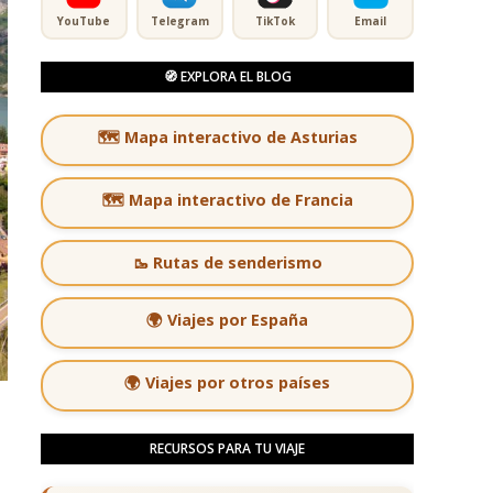
YouTube
Telegram
TikTok
Email
🧭 EXPLORA EL BLOG
🗺️ Mapa interactivo de Asturias
🗺️ Mapa interactivo de Francia
🥾 Rutas de senderismo
🌍 Viajes por España
🌍 Viajes por otros países
RECURSOS PARA TU VIAJE