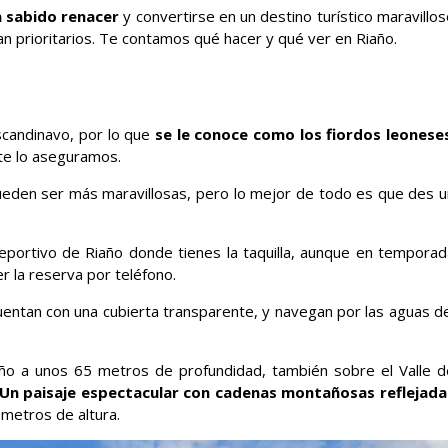
a sabido renacer
y convertirse en un destino turístico maravillo
ltan prioritarios. Te contamos qué hacer y qué ver en Riaño.
candinavo, por lo que
se le conoce como los fiordos leonese
te lo aseguramos.
pueden ser más maravillosas, pero lo mejor de todo es que des u
eportivo de Riaño donde tienes la taquilla, aunque en temporad
r la reserva por teléfono.
entan con una cubierta transparente, y navegan por las aguas de
año a unos 65 metros de profundidad, también sobre el Valle d
Un paisaje espectacular con cadenas montañosas reflejada
 metros de altura.