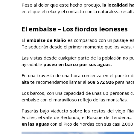
Pese al dolor que este hecho produjo,
la localidad h
en el que el relax y el contacto con la naturaleza resu
El embalse – Los fiordos leoneses
El
embalse de Riaño
es comparado con un paisaje es
Te seducirán desde el primer momento que los veas, 
Las vistas desde cualquier parte de la población no 
agradable
paseo en barco por sus aguas.
En una travesía de una hora comienza en el puerto d
alta te recomendamos llamar al
608 572 926
para hace
Los barcos, con una capacidad de unas 60 personas cu
embalse con el maravilloso reflejo de las montañas.
Pasarás bajo viaducto sobre los restos del viejo Ri
Anciles, el valle de Redondo, el Bosque de Tendeña…
en las aguas
con el Pico de Yordas con sus casi 2.000