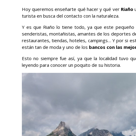
Hoy queremos enseñarte qué hacer y qué ver
Riaño
u
turista en busca del contacto con la naturaleza.
Y es que Riaño lo tiene todo, ya que este pequeño 
senderistas, montañistas, amantes de los deportes de 
restaurantes, tiendas, hoteles, campings… Y por si e
están tan de moda y uno de los
bancos con las mejor
Esto no siempre fue así, ya que la localidad tuvo q
leyendo para conocer un poquito de su historia.