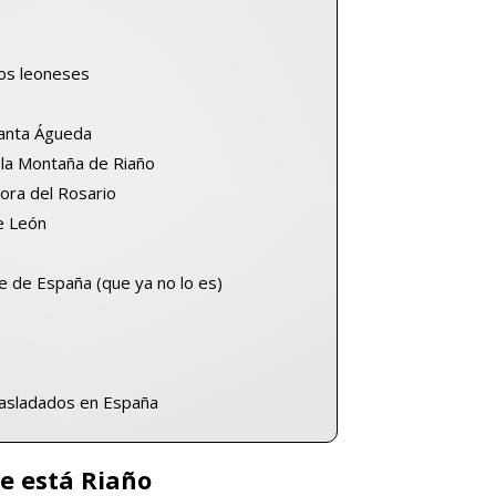
dos leoneses
Santa Águeda
la Montaña de Riaño
ora del Rosario
e León
e de España (que ya no lo es)
asladados en España
e está Riaño