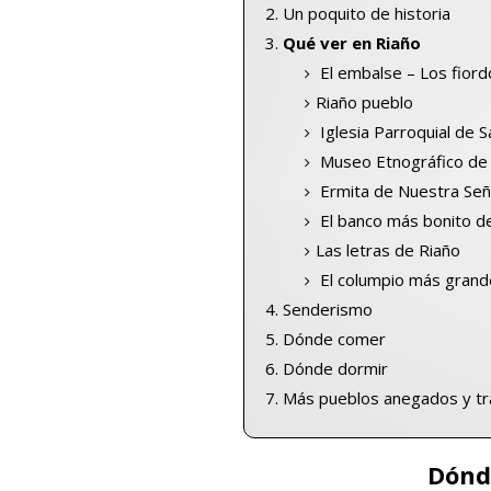
Un poquito de historia
Qué ver en Riaño
El embalse – Los fior
Riaño pueblo
Iglesia Parroquial de 
Museo Etnográfico de 
Ermita de Nuestra Señ
El banco más bonito d
Las letras de Riaño
El columpio más grand
Senderismo
Dónde comer
Dónde dormir
Más pueblos anegados y tr
Dónd