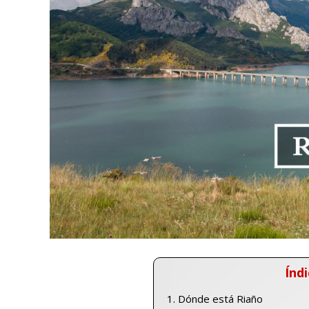
Índi
Dónde está Riaño