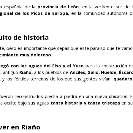
lla española de la
provincia de León
, en la vertiente sur de 
gional de los Picos de Europa
, en la comunidad autónoma d
ito de historia
e, pero es importante que sepas que este paraíso que te vamo
cimiento muy doloroso.
egó con las aguas del Elsa y el Yuso
para la construcción de
al antiguo
Riaño,
a los pueblos de
Anciles, Salio, Huelde, Éscaro
, y los fértiles terrenos de los que sus gentes vivían,
quedaro
fueron reconstruidos piedra a piedra en una nueva ubicación. E
nga oculto bajo sus aguas
tanta historia y tanta tristeza
en su
ver en Riaño