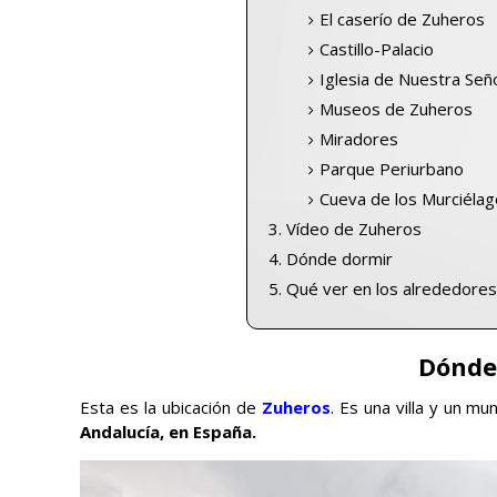
El caserío de Zuheros
Castillo-Palacio
Iglesia de Nuestra Se
Museos de Zuheros
Miradores
Parque Periurbano
Cueva de los Murciéla
Vídeo de Zuheros
Dónde dormir
Qué ver en los alrededore
Dónde
Esta es la ubicación de
Zuheros
. Es una villa y un mu
Andalucía, en España.