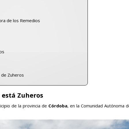
ñora de los Remedios
gos
s de Zuheros
 está Zuheros
nicipio de la provincia de
Córdoba
, en la Comunidad Autónoma d