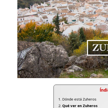
Índi
Dónde está Zuheros
Qué ver en Zuheros