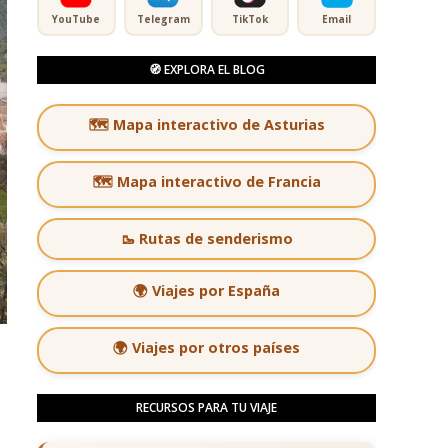
YouTube
Telegram
TikTok
Email
🧭 EXPLORA EL BLOG
🗺️ Mapa interactivo de Asturias
🗺️ Mapa interactivo de Francia
🥾 Rutas de senderismo
🌍 Viajes por España
🌍 Viajes por otros países
RECURSOS PARA TU VIAJE