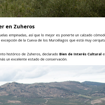
er en Zuheros
juelas empinadas, así que lo mejor es ponerte un calzado cómod
a excepción de la Cueva de los Murciélagos que está muy cerquita
unto histórico de Zuheros, declarado
Bien de Interés Cultural
e
demás un excelente estado de conservación.