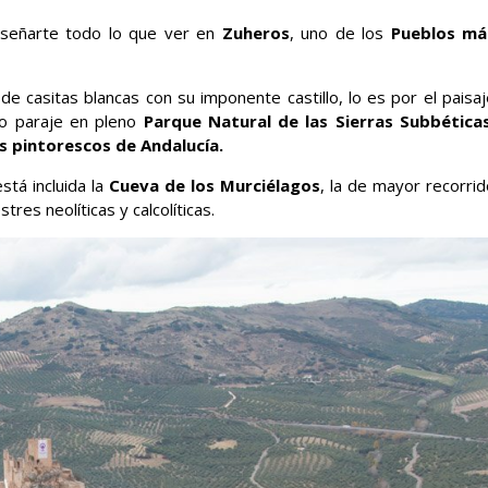
señarte todo lo que ver en
Zuheros
, uno de los
Pueblos má
de casitas blancas con su imponente castillo, lo es por el paisa
do paraje en pleno
Parque Natural de las Sierras Subbéticas
s pintorescos de Andalucía.
stá incluida la
Cueva de los Murciélagos
, la de mayor recorrid
res neolíticas y calcolíticas.